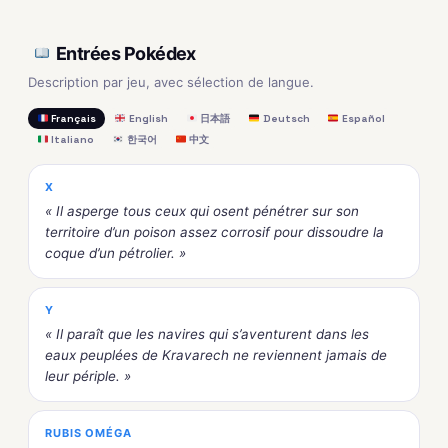
Entrées Pokédex
Description par jeu, avec sélection de langue.
Français
English
日本語
Deutsch
Español
Italiano
한국어
中文
X
« Il asperge tous ceux qui osent pénétrer sur son
territoire d’un poison assez corrosif pour dissoudre la
coque d’un pétrolier. »
Y
« Il paraît que les navires qui s’aventurent dans les
eaux peuplées de Kravarech ne reviennent jamais de
leur périple. »
RUBIS OMÉGA