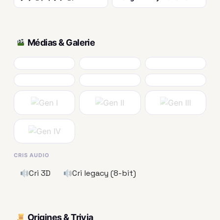
Médias & Galerie
CRIS AUDIO
Cri 3D
Cri legacy (8-bit)
Origines & Trivia