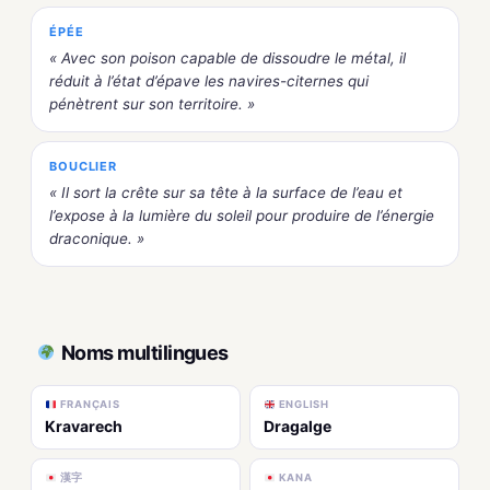
ÉPÉE
« Avec son poison capable de dissoudre le métal, il
réduit à l’état d’épave les navires-citernes qui
pénètrent sur son territoire. »
BOUCLIER
« Il sort la crête sur sa tête à la surface de l’eau et
l’expose à la lumière du soleil pour produire de l’énergie
draconique. »
Noms multilingues
FRANÇAIS
ENGLISH
Kravarech
Dragalge
漢字
KANA