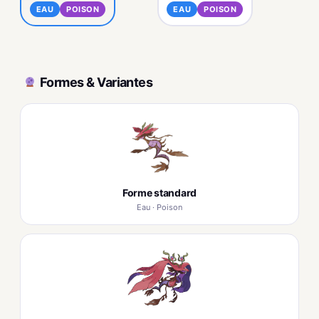
EAU
POISON
EAU
POISON
Formes & Variantes
Forme standard
Eau · Poison