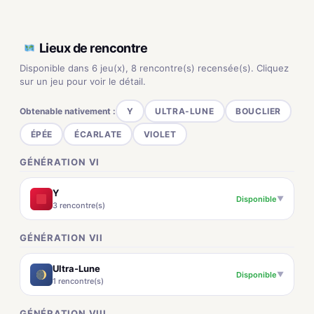
Lieux de rencontre
Disponible dans 6 jeu(x), 8 rencontre(s) recensée(s). Cliquez
sur un jeu pour voir le détail.
Obtenable nativement :
Y
ULTRA-LUNE
BOUCLIER
ÉPÉE
ÉCARLATE
VIOLET
GÉNÉRATION VI
Y
Disponible
▼
3 rencontre(s)
GÉNÉRATION VII
Ultra-Lune
Disponible
▼
1 rencontre(s)
GÉNÉRATION VIII