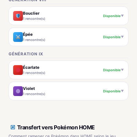
Bouclier
Disponible
▼
1 rencontre(s)
Épée
Disponible
▼
1 rencontre(s)
GÉNÉRATION IX
Écarlate
Disponible
▼
1 rencontre(s)
Violet
Disponible
▼
1 rencontre(s)
Transfert vers Pokémon HOME
Comment ramener ce Pokémon dans HOME selon le jeu