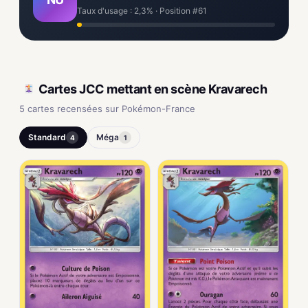
Taux d'usage : 2,3% · Position #61
Cartes JCC mettant en scène Kravarech
5 cartes recensées sur Pokémon-France
Standard
Méga
4
1