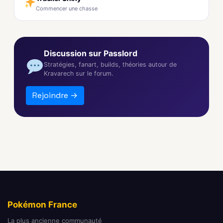
Commencer une chasse
Discussion sur Passlord
Stratégies, fanart, builds, théories autour de
Kravarech sur le forum.
Rejoindre →
Pokémon France
La plus ancienne communauté