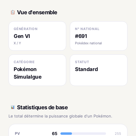
Vue d'ensemble
GÉNÉRATION
N° NATIONAL
Gen VI
#691
X / Y
Pokédex national
CATÉGORIE
STATUT
Pokémon
Standard
Simulalgue
Statistiques de base
Le total détermine la puissance globale d'un Pokémon.
65
PV
255