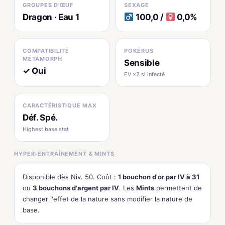
GROUPES D'ŒUF
SEXAGE
Dragon · Eau 1
100,0 /
0,0%
COMPATIBILITÉ
POKÉRUS
MÉTAMORPH
Sensible
✓ Oui
EV ×2 si infecté
CARACTÉRISTIQUE MAX
Déf. Spé.
Highest base stat
HYPER-ENTRAÎNEMENT & MINTS
Disponible dès Niv. 50. Coût :
1 bouchon d'or par IV à 31
ou
3 bouchons d'argent par IV
. Les
Mints
permettent de
changer l'effet de la nature sans modifier la nature de
base.