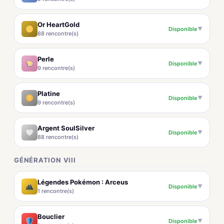
Or HeartGold
Disponible
▼
88 rencontre(s)
Perle
Disponible
▼
9 rencontre(s)
Platine
Disponible
▼
9 rencontre(s)
Argent SoulSilver
Disponible
▼
88 rencontre(s)
GÉNÉRATION VIII
Légendes Pokémon : Arceus
Disponible
▼
1 rencontre(s)
Bouclier
Disponible
▼