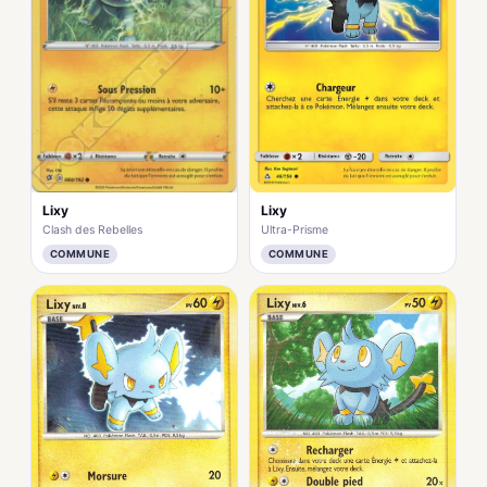
Lixy
Lixy
Clash des Rebelles
Ultra-Prisme
COMMUNE
COMMUNE