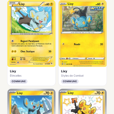
Lixy
Lixy
Étincelles
Styles de Combat
COMMUNE
COMMUNE