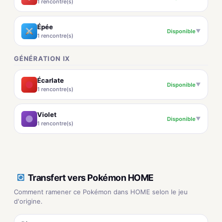
1 rencontre(s)
Épée
Disponible
▼
1 rencontre(s)
GÉNÉRATION IX
Écarlate
Disponible
▼
1 rencontre(s)
Violet
Disponible
▼
1 rencontre(s)
Transfert vers Pokémon HOME
Comment ramener ce Pokémon dans HOME selon le jeu
d'origine.