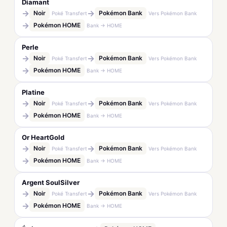
Diamant
→
→
Noir
Pokémon Bank
Poké Transfert
Vers Pokémon Bank
→
Pokémon HOME
Bank → HOME
Perle
→
→
Noir
Pokémon Bank
Poké Transfert
Vers Pokémon Bank
→
Pokémon HOME
Bank → HOME
Platine
→
→
Noir
Pokémon Bank
Poké Transfert
Vers Pokémon Bank
→
Pokémon HOME
Bank → HOME
Or HeartGold
→
→
Noir
Pokémon Bank
Poké Transfert
Vers Pokémon Bank
→
Pokémon HOME
Bank → HOME
Argent SoulSilver
→
→
Noir
Pokémon Bank
Poké Transfert
Vers Pokémon Bank
→
Pokémon HOME
Bank → HOME