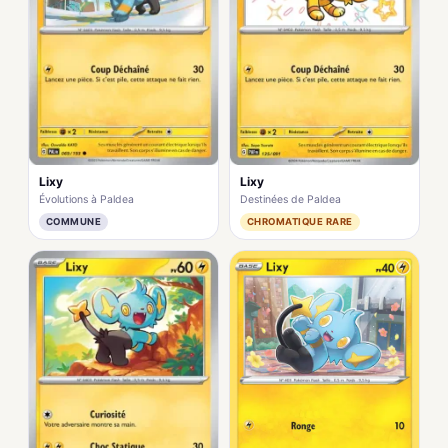
Lixy
Lixy
Évolutions à Paldea
Destinées de Paldea
COMMUNE
CHROMATIQUE RARE