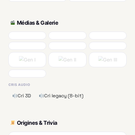
Médias & Galerie
CRIS AUDIO
Cri 3D
Cri legacy (8-bit)
Origines & Trivia