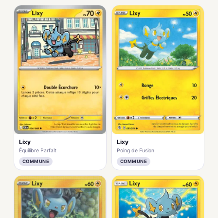
Lixy
Lixy
Équilibre Parfait
Poing de Fusion
COMMUNE
COMMUNE