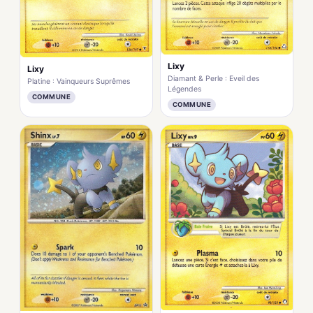
Lixy
Lixy
Diamant & Perle : Eveil des
Platine : Vainqueurs Suprêmes
Légendes
COMMUNE
COMMUNE