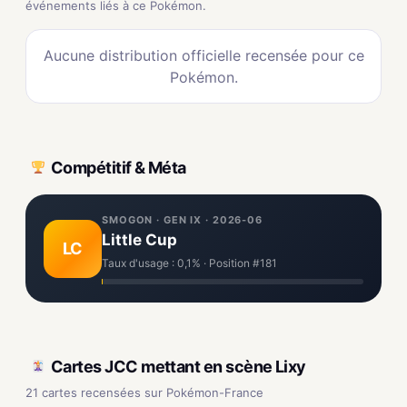
événements liés à ce Pokémon.
Aucune distribution officielle recensée pour ce
Pokémon.
Compétitif & Méta
SMOGON · GEN IX · 2026-06
Little Cup
LC
Taux d'usage : 0,1% · Position #181
Cartes JCC mettant en scène Lixy
21 cartes recensées sur Pokémon-France