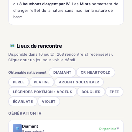
ou
3 bouchons d'argent par IV
. Les
Mints
permettent de
changer l'effet de la nature sans modifier la nature de
base.
Lieux de rencontre
Disponible dans 10 jeu(x), 208 rencontre(s) recensée(s).
Cliquez sur un jeu pour voir le détail.
Obtenable nativement :
DIAMANT
OR HEARTGOLD
PERLE
PLATINE
ARGENT SOULSILVER
LÉGENDES POKÉMON : ARCEUS
BOUCLIER
ÉPÉE
ÉCARLATE
VIOLET
GÉNÉRATION IV
Diamant
Disponible
▼
9 rencontre(s)