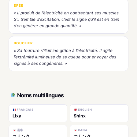
ÉPÉE
« Il produit de l’électricité en contractant ses muscles.
S’il tremble d’excitation, c’est le signe qu’il est en train
d’en générer en grande quantité. »
BOUCLIER
« Sa fourrure s’illumine grâce à l’électricité. Il agite
l’extrémité lumineuse de sa queue pour envoyer des
signes à ses congénères. »
Noms multilingues
FRANÇAIS
ENGLISH
Lixy
Shinx
漢字
KANA
コリンク
コリンク