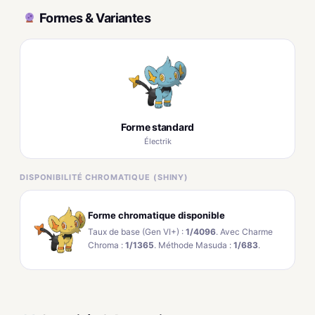
Formes & Variantes
Forme standard
Électrik
DISPONIBILITÉ CHROMATIQUE (SHINY)
Forme chromatique disponible
Taux de base (Gen VI+) :
1/4096
. Avec Charme
Chroma :
1/1365
. Méthode Masuda :
1/683
.