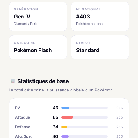
GÉNÉRATION
N° NATIONAL
Gen IV
#403
Diamant / Perle
Pokédex national
CATÉGORIE
STATUT
Pokémon Flash
Standard
Statistiques de base
Le total détermine la puissance globale d'un Pokémon.
45
PV
255
65
Attaque
255
34
Défense
255
40
Atq. Spé.
255