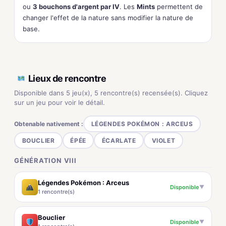
ou
3 bouchons d'argent par IV
. Les
Mints
permettent de
changer l'effet de la nature sans modifier la nature de
base.
Lieux de rencontre
Disponible dans 5 jeu(x), 5 rencontre(s) recensée(s). Cliquez
sur un jeu pour voir le détail.
Obtenable nativement :
LÉGENDES POKÉMON : ARCEUS
BOUCLIER
ÉPÉE
ÉCARLATE
VIOLET
GÉNÉRATION VIII
Légendes Pokémon : Arceus
Disponible
▼
1 rencontre(s)
Bouclier
Disponible
▼