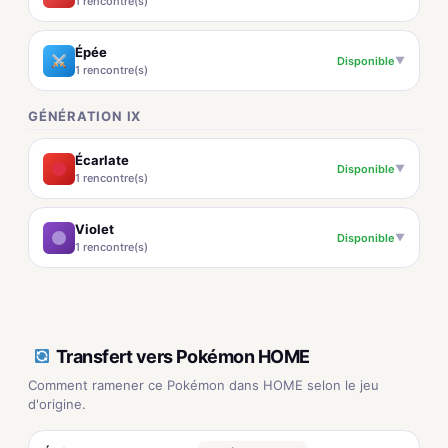
1 rencontre(s)
Épée
Disponible
▼
1 rencontre(s)
GÉNÉRATION IX
Écarlate
Disponible
▼
1 rencontre(s)
Violet
Disponible
▼
1 rencontre(s)
Transfert vers Pokémon HOME
Comment ramener ce Pokémon dans HOME selon le jeu
d'origine.