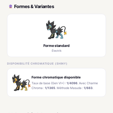
Formes & Variantes
Forme standard
Électrik
DISPONIBILITÉ CHROMATIQUE (SHINY)
Forme chromatique disponible
Taux de base (Gen VI+) :
1/4096
. Avec Charme
Chroma :
1/1365
. Méthode Masuda :
1/683
.