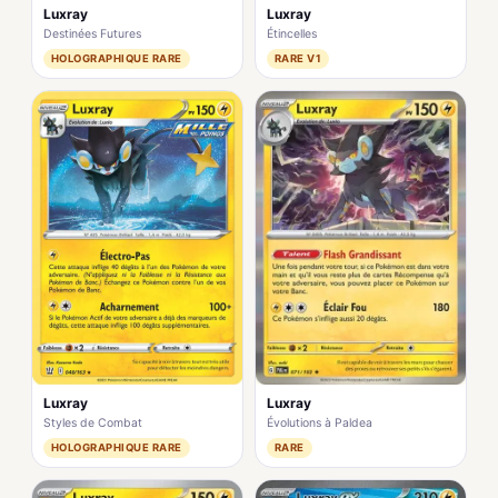
Luxray
Luxray
Destinées Futures
Étincelles
HOLOGRAPHIQUE RARE
RARE V1
Luxray
Luxray
Évolutions à Paldea
Styles de Combat
RARE
HOLOGRAPHIQUE RARE