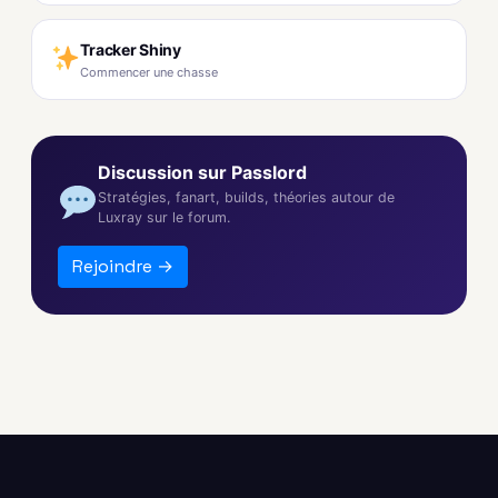
Tracker Shiny
Commencer une chasse
Discussion sur Passlord
Stratégies, fanart, builds, théories autour de
Luxray sur le forum.
Rejoindre →