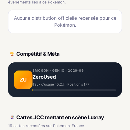
événements liés à ce Pokémon.
Aucune distribution officielle recensée pour ce
Pokémon.
Compétitif & Méta
SMOGON · GEN IX · 2026-06
ZeroUsed
ZU
Taux d'usage : 0,2% · Position #177
Cartes JCC mettant en scène Luxray
19 cartes recensées sur Pokémon-France