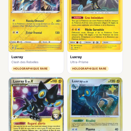
Luxray
Luxray
Clash des Rebelles
Ultra-Prisme
HOLOGRAPHIQUE RARE
HOLOGRAPHIQUE RARE