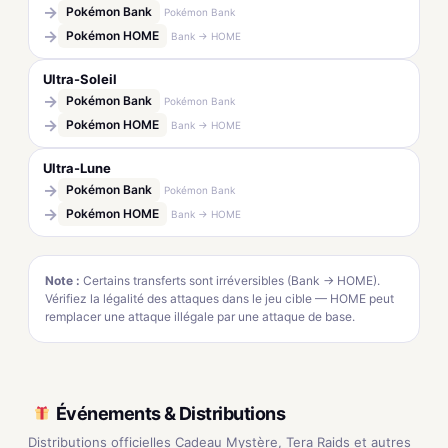
→
Pokémon Bank
Pokémon Bank
→
Pokémon HOME
Bank → HOME
Ultra-Soleil
→
Pokémon Bank
Pokémon Bank
→
Pokémon HOME
Bank → HOME
Ultra-Lune
→
Pokémon Bank
Pokémon Bank
→
Pokémon HOME
Bank → HOME
Note :
Certains transferts sont irréversibles (Bank → HOME).
Vérifiez la légalité des attaques dans le jeu cible — HOME peut
remplacer une attaque illégale par une attaque de base.
Événements & Distributions
Distributions officielles Cadeau Mystère, Tera Raids et autres