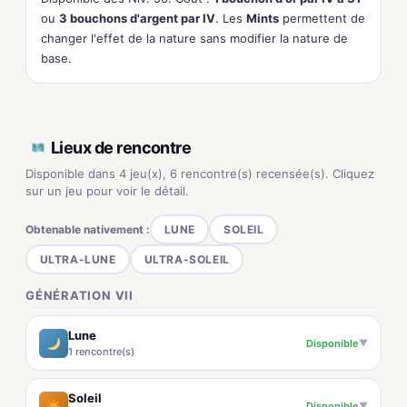
ou
3 bouchons d'argent par IV
. Les
Mints
permettent de
changer l'effet de la nature sans modifier la nature de
base.
Lieux de rencontre
Disponible dans 4 jeu(x), 6 rencontre(s) recensée(s). Cliquez
sur un jeu pour voir le détail.
Obtenable nativement :
LUNE
SOLEIL
ULTRA-LUNE
ULTRA-SOLEIL
GÉNÉRATION VII
Lune
Disponible
▼
1 rencontre(s)
Soleil
Disponible
▼