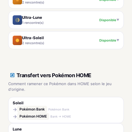
2 rencontre(s)
Ultra-Lune
Disponible
▼
1 rencontre(s)
Ultra-Soleil
Disponible
▼
2 rencontre(s)
Transfert vers Pokémon HOME
Comment ramener ce Pokémon dans HOME selon le jeu
d'origine.
Soleil
→
Pokémon Bank
Pokémon Bank
→
Pokémon HOME
Bank → HOME
Lune