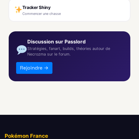
Tracker Shiny
Commencer une chasse
Discussion sur Passlord
Stratégies, fanart, builds, théories autour de
Necrozma sur le forum.
Rejoindre →
Pokémon France