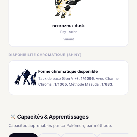
necrozma-dusk
Psy · Acier
Variant
DISPONIBILITÉ CHROMATIQUE (SHINY)
Forme chromatique disponible
Taux de base (Gen VI+) :
1/4096
. Avec Charme
Chroma :
1/1365
. Méthode Masuda :
1/683
.
Capacités & Apprentissages
Capacités apprenables par ce Pokémon, par méthode.