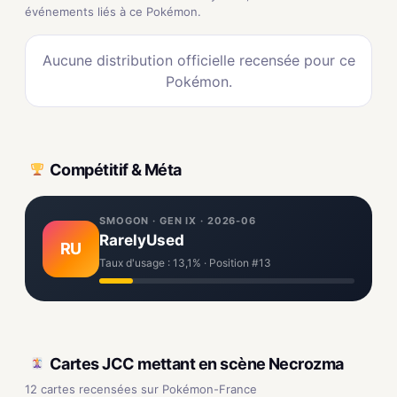
événements liés à ce Pokémon.
Aucune distribution officielle recensée pour ce
Pokémon.
Compétitif & Méta
SMOGON · GEN IX · 2026-06
RarelyUsed
RU
Taux d'usage : 13,1% · Position #13
Cartes JCC mettant en scène Necrozma
12 cartes recensées sur Pokémon-France