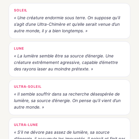
SOLEIL
« Une créature endormie sous terre. On suppose qu’il
s’agit d’une Ultra-Chimère et qu’elle serait venue d’un
autre monde, il y a bien longtemps. »
LUNE
« La lumière semble être sa source d’énergie. Une
créature extrêmement agressive, capable d’émettre
des rayons laser au moindre prétexte. »
ULTRA-SOLEIL
« Il semble souffrir dans sa recherche désespérée de
lumière, sa source d’énergie. On pense qu’il vient d’un
autre monde. »
ULTRA-LUNE
« S’il ne dévore pas assez de lumière, sa source
d’énergie, il accumule les impuretés. Il noircit et finit par