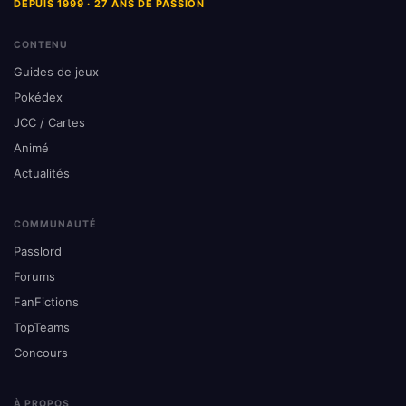
DEPUIS 1999 · 27 ANS DE PASSION
CONTENU
Guides de jeux
Pokédex
JCC / Cartes
Animé
Actualités
COMMUNAUTÉ
Passlord
Forums
FanFictions
TopTeams
Concours
À PROPOS