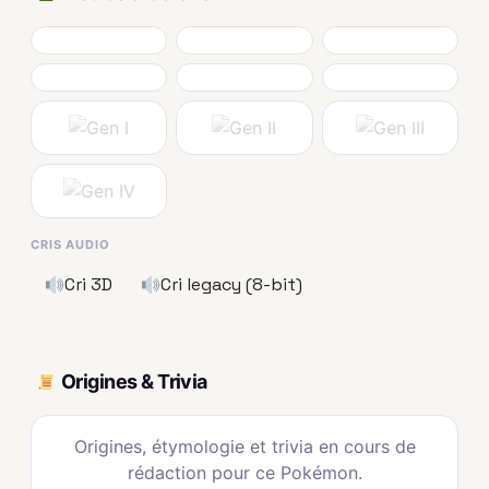
CRIS AUDIO
Cri 3D
Cri legacy (8-bit)
Origines & Trivia
Origines, étymologie et trivia en cours de
rédaction pour ce Pokémon.