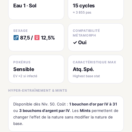
Eau 1 · Sol
15 cycles
≈ 3 855 pas
SEXAGE
COMPATIBILITÉ
MÉTAMORPH
87,5 /
12,5%
✓ Oui
POKÉRUS
CARACTÉRISTIQUE MAX
Sensible
Atq. Spé.
EV ×2 si infecté
Highest base stat
HYPER-ENTRAÎNEMENT & MINTS
Disponible dès Niv. 50. Coût :
1 bouchon d'or par IV à 31
ou
3 bouchons d'argent par IV
. Les
Mints
permettent de
changer l'effet de la nature sans modifier la nature de
base.