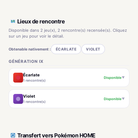
Lieux de rencontre
Disponible dans 2 jeu(x), 2 rencontre(s) recensée(s). Cliquez
sur un jeu pour voir le détail.
Obtenable nativement :
ÉCARLATE
VIOLET
GÉNÉRATION IX
Écarlate
Disponible
▼
1 rencontre(s)
Violet
Disponible
▼
1 rencontre(s)
Transfert vers Pokémon HOME