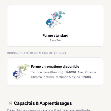
Forme standard
Eau · Fée
DISPONIBILITÉ CHROMATIQUE (SHINY)
Forme chromatique disponible
Taux de base (Gen VI+) :
1/4096
. Avec Charme
Chroma :
1/1365
. Méthode Masuda :
1/683
.
Capacités & Apprentissages
Capacités apprenables par ce Pokémon, par méthode.