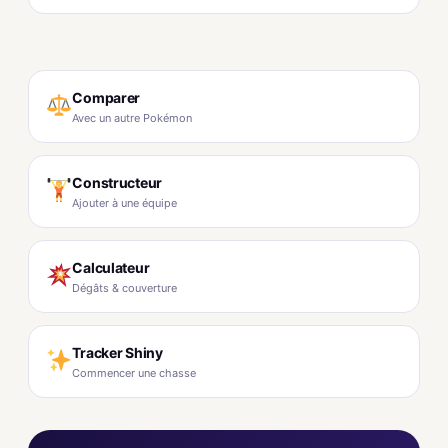
Comparer
Avec un autre Pokémon
Constructeur
Ajouter à une équipe
Calculateur
Dégâts & couverture
Tracker Shiny
Commencer une chasse