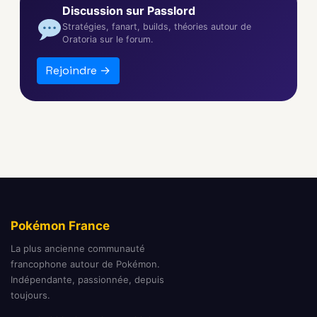
Discussion sur Passlord
Stratégies, fanart, builds, théories autour de
Oratoria sur le forum.
Rejoindre →
Pokémon France
La plus ancienne communauté
francophone autour de Pokémon.
Indépendante, passionnée, depuis
toujours.