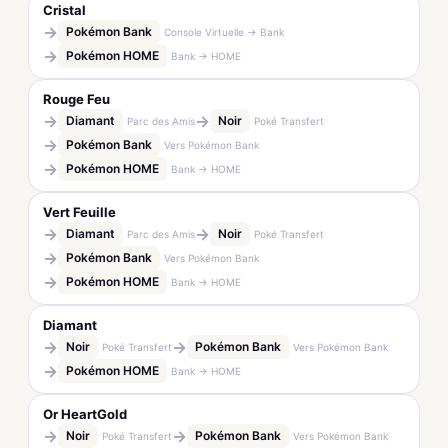
Cristal
→
Pokémon Bank
Console Virtuelle → Bank
→
Pokémon HOME
Bank → HOME
Rouge Feu
→
→
Diamant
Noir
Parc des Amis
Poké Transfert
→
Pokémon Bank
Vers Pokémon Bank
→
Pokémon HOME
Bank → HOME
Vert Feuille
→
→
Diamant
Noir
Parc des Amis
Poké Transfert
→
Pokémon Bank
Vers Pokémon Bank
→
Pokémon HOME
Bank → HOME
Diamant
→
→
Noir
Pokémon Bank
Poké Transfert
Vers Pokémon Bank
→
Pokémon HOME
Bank → HOME
Or HeartGold
→
→
Noir
Pokémon Bank
Poké Transfert
Vers Pokémon Bank