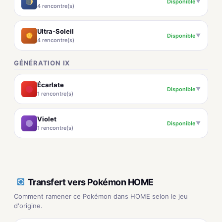
Disponible
▼
4 rencontre(s)
Ultra-Soleil
Disponible
▼
4 rencontre(s)
GÉNÉRATION IX
Écarlate
Disponible
▼
1 rencontre(s)
Violet
Disponible
▼
1 rencontre(s)
Transfert vers Pokémon HOME
Comment ramener ce Pokémon dans HOME selon le jeu
d'origine.