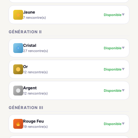
Jaune
Disponible
▼
7 rencontre(s)
GÉNÉRATION II
Cristal
Disponible
▼
27 rencontre(s)
Or
Disponible
▼
12 rencontre(s)
Argent
Disponible
▼
12 rencontre(s)
GÉNÉRATION III
Rouge Feu
Disponible
▼
19 rencontre(s)