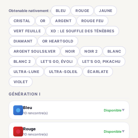
Obtenable nativement :
BLEU
ROUGE
JAUNE
CRISTAL
OR
ARGENT
ROUGE FEU
VERT FEUILLE
XD : LE SOUFFLE DES TÉNÈBRES
DIAMANT
OR HEARTGOLD
ARGENT SOULSILVER
NOIR
NOIR 2
BLANC
BLANC 2
LET'S GO, ÉVOLI
LET'S GO, PIKACHU
ULTRA-LUNE
ULTRA-SOLEIL
ÉCARLATE
VIOLET
GÉNÉRATION I
Bleu
Disponible
▼
10 rencontre(s)
Rouge
Disponible
▼
10 rencontre(s)