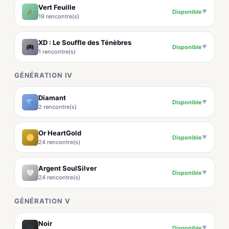
Vert Feuille
Disponible
▼
19 rencontre(s)
XD : Le Souffle des Ténèbres
Disponible
▼
1 rencontre(s)
GÉNÉRATION IV
Diamant
Disponible
▼
2 rencontre(s)
Or HeartGold
Disponible
▼
24 rencontre(s)
Argent SoulSilver
Disponible
▼
24 rencontre(s)
GÉNÉRATION V
Noir
Disponible
▼