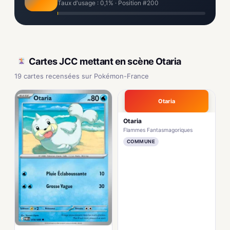
Taux d'usage : 0,1% · Position #200
Cartes JCC mettant en scène Otaria
19 cartes recensées sur Pokémon-France
Otaria
Otaria
Flammes Fantasmagoriques
COMMUNE