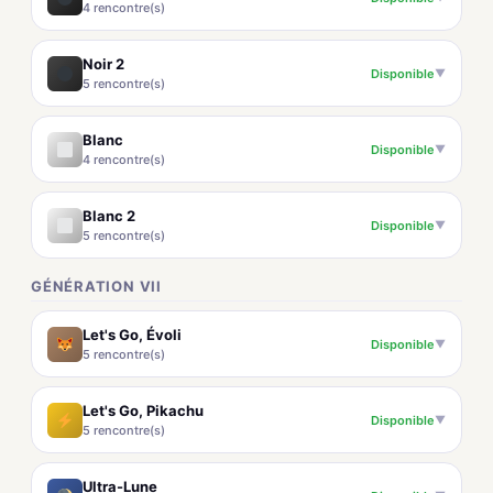
4 rencontre(s)
Noir 2
Disponible
▼
5 rencontre(s)
Blanc
Disponible
▼
4 rencontre(s)
Blanc 2
Disponible
▼
5 rencontre(s)
GÉNÉRATION VII
Let's Go, Évoli
Disponible
▼
5 rencontre(s)
Let's Go, Pikachu
Disponible
▼
5 rencontre(s)
Ultra-Lune