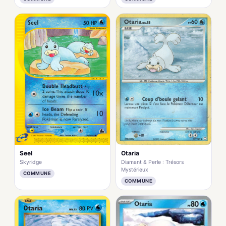
Seel
Otaria
Skyridge
Diamant & Perle : Trésors
Mystérieux
COMMUNE
COMMUNE