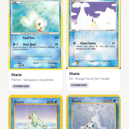
Otaria
Otaria
EX : Rouge Feu & Vert Feuille
Platine : Vainqueurs Suprêmes
COMMUNE
COMMUNE