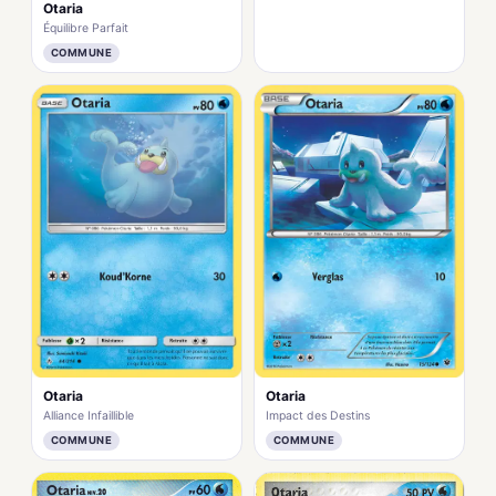
Otaria
Équilibre Parfait
COMMUNE
Otaria
Otaria
Impact des Destins
Alliance Infaillible
COMMUNE
COMMUNE