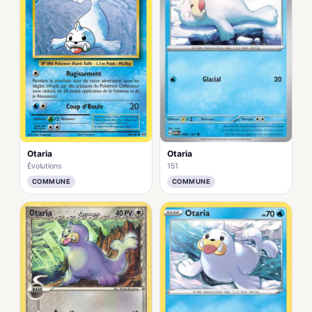
Otaria
Otaria
151
Évolutions
COMMUNE
COMMUNE