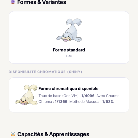
Formes & Variantes
Forme standard
Eau
DISPONIBILITÉ CHROMATIQUE (SHINY)
Forme chromatique disponible
Taux de base (Gen VI+) :
1/4096
. Avec Charme
Chroma :
1/1365
. Méthode Masuda :
1/683
.
Capacités & Apprentissages