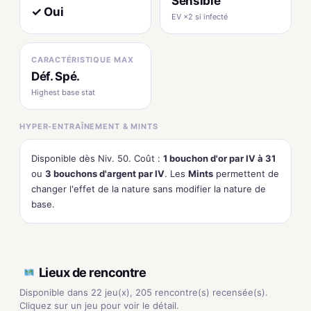
Sensible
✓ Oui
EV ×2 si infecté
CARACTÉRISTIQUE MAX
Déf. Spé.
Highest base stat
HYPER-ENTRAÎNEMENT & MINTS
Disponible dès Niv. 50. Coût :
1 bouchon d'or par IV à 31
ou
3 bouchons d'argent par IV
. Les
Mints
permettent de
changer l'effet de la nature sans modifier la nature de
base.
Lieux de rencontre
Disponible dans 22 jeu(x), 205 rencontre(s) recensée(s).
Cliquez sur un jeu pour voir le détail.