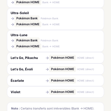
→
Pokémon HOME
Bank → HOME
Ultra-Soleil
→
Pokémon Bank
Pokémon Bank
→
Pokémon HOME
Bank → HOME
Ultra-Lune
→
Pokémon Bank
Pokémon Bank
→
Pokémon HOME
Bank → HOME
→
Let's Go, Pikachu
Pokémon HOME
HOME (direct)
→
Let's Go, Évoli
Pokémon HOME
HOME (direct)
→
Écarlate
Pokémon HOME
HOME (direct)
→
Violet
Pokémon HOME
HOME (direct)
Note :
Certains transferts sont irréversibles (Bank → HOME).