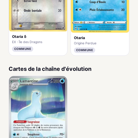
Otaria δ
Otaria
EX : Île des Dragons
Origine Perdue
COMMUNE
COMMUNE
Cartes de la chaîne d'évolution