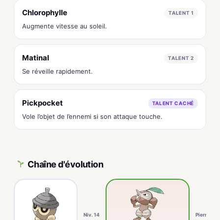
Chlorophylle
TALENT 1
Augmente vitesse au soleil.
Matinal
TALENT 2
Se réveille rapidement.
Pickpocket
TALENT CACHÉ
Vole l’objet de l’ennemi si son attaque touche.
Chaîne d'évolution
Niv. 14
Pierreplan