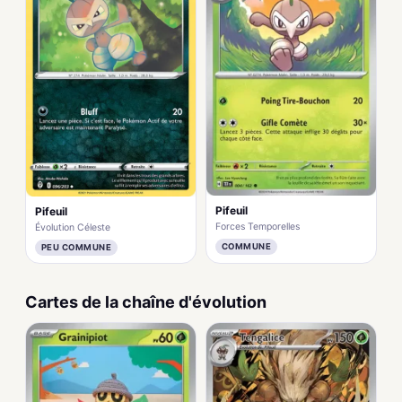
Pifeuil
Pifeuil
Forces Temporelles
Évolution Céleste
COMMUNE
PEU COMMUNE
Cartes de la chaîne d'évolution