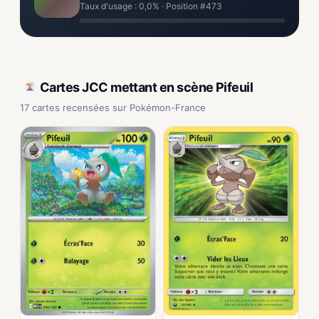
Taux d'usage : 0,0% · Position #473
Cartes JCC mettant en scène Pifeuil
17 cartes recensées sur Pokémon-France