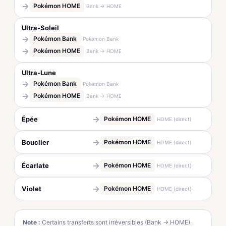
→
Pokémon HOME
Bank → HOME
Ultra-Soleil
→
Pokémon Bank
Pokémon Bank
→
Pokémon HOME
Bank → HOME
Ultra-Lune
→
Pokémon Bank
Pokémon Bank
→
Pokémon HOME
Bank → HOME
→
Épée
Pokémon HOME
HOME (direct)
→
Bouclier
Pokémon HOME
HOME (direct)
→
Écarlate
Pokémon HOME
HOME (direct)
→
Violet
Pokémon HOME
HOME (direct)
Note :
Certains transferts sont irréversibles (Bank → HOME).