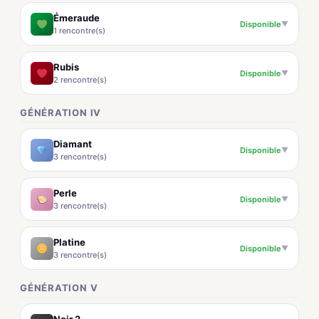
Émeraude
Disponible
▼
1 rencontre(s)
Rubis
Disponible
▼
2 rencontre(s)
GÉNÉRATION IV
Diamant
Disponible
▼
3 rencontre(s)
Perle
Disponible
▼
3 rencontre(s)
Platine
Disponible
▼
3 rencontre(s)
GÉNÉRATION V