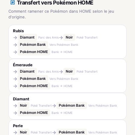
Transfert vers Pokémon HOME
Comment ramener ce Pokémon dans HOME selon le jeu
d'origine.
Rubis
→
→
Diamant
Noir
Parc des Amis
Poké Transfert
→
Pokémon Bank
Vers Pokémon Bank
→
Pokémon HOME
Bank → HOME
Émeraude
→
→
Diamant
Noir
Parc des Amis
Poké Transfert
→
Pokémon Bank
Vers Pokémon Bank
→
Pokémon HOME
Bank → HOME
Diamant
→
→
Noir
Pokémon Bank
Poké Transfert
Vers Pokémon Bank
→
Pokémon HOME
Bank → HOME
Perle
→
→
Noir
Pokémon Bank
Poké Transfert
Vers Pokémon Bank