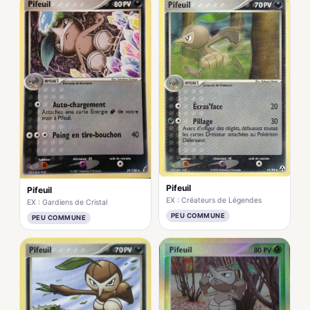
Pifeuil
Pifeuil
EX : Créateurs de Légendes
EX : Gardiens de Cristal
PEU COMMUNE
PEU COMMUNE