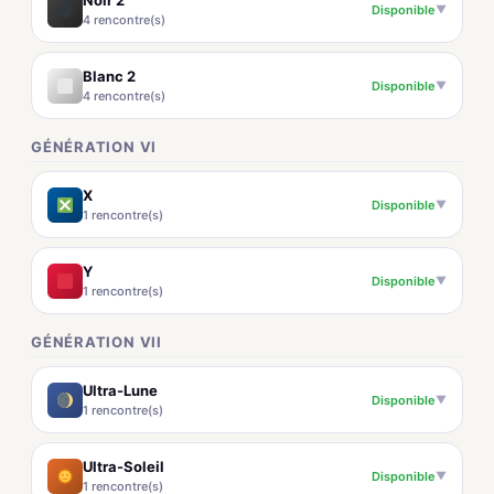
Noir 2
Disponible
▼
4 rencontre(s)
Blanc 2
Disponible
▼
4 rencontre(s)
GÉNÉRATION VI
X
Disponible
▼
1 rencontre(s)
Y
Disponible
▼
1 rencontre(s)
GÉNÉRATION VII
Ultra-Lune
Disponible
▼
1 rencontre(s)
Ultra-Soleil
Disponible
▼
1 rencontre(s)