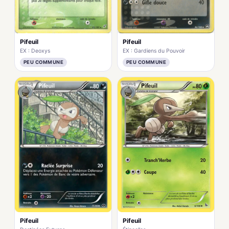
Pifeuil
Pifeuil
EX : Gardiens du Pouvoir
EX : Deoxys
PEU COMMUNE
PEU COMMUNE
Pifeuil
Pifeuil