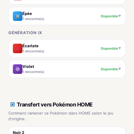
Épée
Disponible
▼
1 rencontre(s)
GÉNÉRATION IX
Écarlate
Disponible
▼
1 rencontre(s)
Violet
Disponible
▼
1 rencontre(s)
Transfert vers Pokémon HOME
Comment ramener ce Pokémon dans HOME selon le jeu
d'origine.
Noir 2