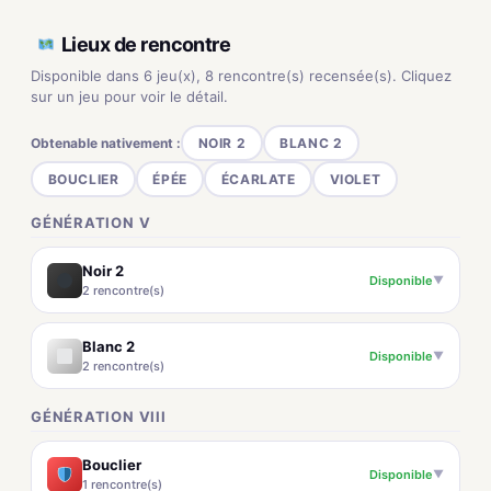
Lieux de rencontre
Disponible dans 6 jeu(x), 8 rencontre(s) recensée(s). Cliquez
sur un jeu pour voir le détail.
Obtenable nativement :
NOIR 2
BLANC 2
BOUCLIER
ÉPÉE
ÉCARLATE
VIOLET
GÉNÉRATION V
Noir 2
Disponible
▼
2 rencontre(s)
Blanc 2
Disponible
▼
2 rencontre(s)
GÉNÉRATION VIII
Bouclier
Disponible
▼
1 rencontre(s)