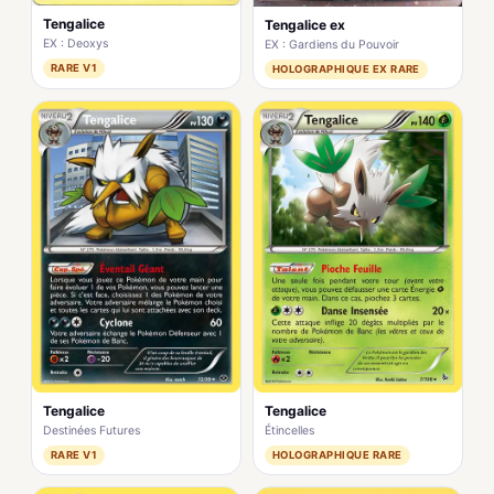
Tengalice
Tengalice ex
EX : Deoxys
EX : Gardiens du Pouvoir
RARE V1
HOLOGRAPHIQUE EX RARE
Tengalice
Tengalice
Destinées Futures
Étincelles
RARE V1
HOLOGRAPHIQUE RARE