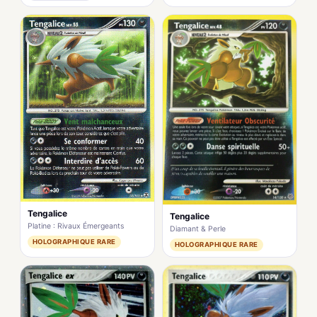
Tengalice
Tengalice
Platine : Rivaux Émergeants
Diamant & Perle
HOLOGRAPHIQUE RARE
HOLOGRAPHIQUE RARE