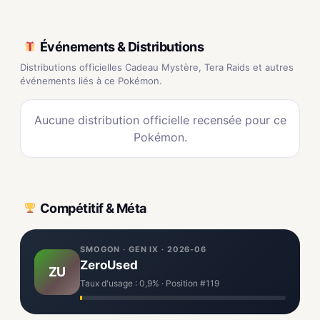
Événements & Distributions
Distributions officielles Cadeau Mystère, Tera Raids et autres
événements liés à ce Pokémon.
Aucune distribution officielle recensée pour ce
Pokémon.
Compétitif & Méta
SMOGON · GEN IX · 2026-06
ZeroUsed
ZU
Taux d'usage : 0,9% · Position #119