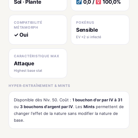
Sol · Plante
0,0 /
100,0%
COMPATIBILITÉ
POKÉRUS
MÉTAMORPH
Sensible
✓ Oui
EV ×2 si infecté
CARACTÉRISTIQUE MAX
Attaque
Highest base stat
HYPER-ENTRAÎNEMENT & MINTS
Disponible dès Niv. 50. Coût :
1 bouchon d'or par IV à 31
ou
3 bouchons d'argent par IV
. Les
Mints
permettent de
changer l'effet de la nature sans modifier la nature de
base.