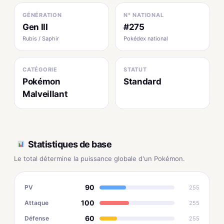
GÉNÉRATION
N° NATIONAL
Gen III
#275
Rubis / Saphir
Pokédex national
CATÉGORIE
STATUT
Pokémon
Standard
Malveillant
Statistiques de base
Le total détermine la puissance globale d'un Pokémon.
90
PV
255
100
Attaque
255
60
Défense
255