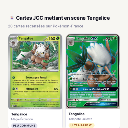
Cartes JCC mettant en scène Tengalice
20 cartes recensées sur Pokémon-France
Tengalice
Tengalice
Tempête Céleste
Méga-Évolution
ULTRA RARE V1
PEU COMMUNE