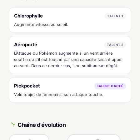
Chlorophylle
TALENT 1
Augmente vitesse au soleil.
Aéroporté
TALENT 2
L’Attaque du Pokémon augmente si un vent arrière
souffle ou s’il est touché par une capacité faisant appel
au vent. Dans ce dernier cas, il ne subit aucun dégât.
Pickpocket
TALENT CACHÉ
Vole l’objet de l’ennemi si son attaque touche.
Chaîne d'évolution