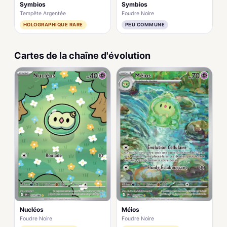
Symbios
Symbios
Tempête Argentée
Foudre Noire
HOLOGRAPHIQUE RARE
PEU COMMUNE
Cartes de la chaîne d'évolution
Nucléos
Méios
Foudre Noire
Foudre Noire