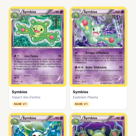
Symbios
Symbios
Impact des Destins
Explosion Plasma
RARE V1
RARE V1