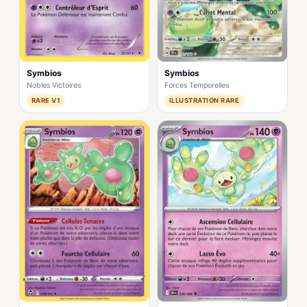
Symbios
Symbios
Forces Temporelles
Nobles Victoires
ILLUSTRATION RARE
RARE V1