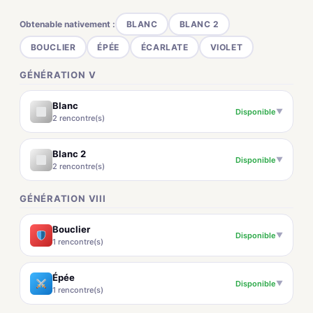
Obtenable nativement :
BLANC
BLANC 2
BOUCLIER
ÉPÉE
ÉCARLATE
VIOLET
GÉNÉRATION V
Blanc
Disponible
▼
2 rencontre(s)
Blanc 2
Disponible
▼
2 rencontre(s)
GÉNÉRATION VIII
Bouclier
Disponible
▼
1 rencontre(s)
Épée
Disponible
▼
1 rencontre(s)