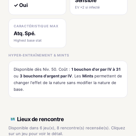
Sensible
✓ Oui
EV ×2 si infecté
CARACTÉRISTIQUE MAX
Atq. Spé.
Highest base stat
HYPER-ENTRAÎNEMENT & MINTS
Disponible dès Niv. 50. Coût :
1 bouchon d'or par IV à 31
ou
3 bouchons d'argent par IV
. Les
Mints
permettent de
changer l'effet de la nature sans modifier la nature de
base.
Lieux de rencontre
Disponible dans 6 jeu(x), 8 rencontre(s) recensée(s). Cliquez
sur un jeu pour voir le détail.