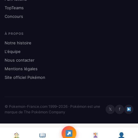
TopTeams
Concours
À PROPOS
Notre histoire
L'équipe
Nous contacter
Mentions légales
Site officiel Pokémon
© Pokemon-France.com 1999–2026 · Pokémon est une
𝕏
f
marque de The Pokémon Company