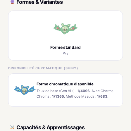
Formes & Variantes
Forme standard
Psy
DISPONIBILITÉ CHROMATIQUE (SHINY)
Forme chromatique disponible
Taux de base (Gen VI+) :
1/4096
. Avec Charme
Chroma :
1/1365
. Méthode Masuda :
1/683
.
Capacités & Apprentissages