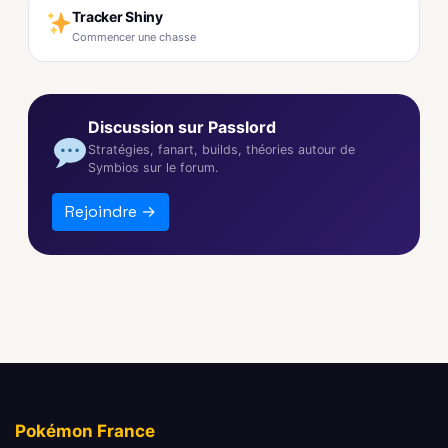
Tracker Shiny
Commencer une chasse
Discussion sur Passlord
Stratégies, fanart, builds, théories autour de
Symbios sur le forum.
Rejoindre →
Pokémon France