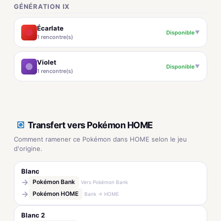
GÉNÉRATION IX
Écarlate
Disponible
▼
1 rencontre(s)
Violet
Disponible
▼
1 rencontre(s)
Transfert vers Pokémon HOME
Comment ramener ce Pokémon dans HOME selon le jeu
d'origine.
Blanc
→
Pokémon Bank
Vers Pokémon Bank
→
Pokémon HOME
Bank → HOME
Blanc 2