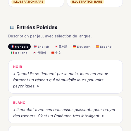
ILLUSTRATION RARE
ILLUSTRATION RARE
Entrées Pokédex
Description par jeu, avec sélection de langue.
Français
English
日本語
Deutsch
Español
Italiano
한국어
中文
NOIR
« Quand ils se tiennent par la main, leurs cerveaux
forment un réseau qui démultiplie leurs pouvoirs
psychiques. »
BLANC
« Il combat avec ses bras assez puissants pour broyer
des rochers. C’est un Pokémon très intelligent. »