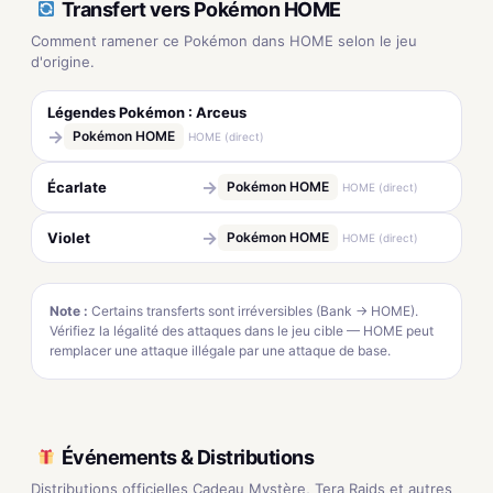
Transfert vers Pokémon HOME
Comment ramener ce Pokémon dans HOME selon le jeu
d'origine.
Légendes Pokémon : Arceus
→
Pokémon HOME
HOME (direct)
→
Écarlate
Pokémon HOME
HOME (direct)
→
Violet
Pokémon HOME
HOME (direct)
Note :
Certains transferts sont irréversibles (Bank → HOME).
Vérifiez la légalité des attaques dans le jeu cible — HOME peut
remplacer une attaque illégale par une attaque de base.
Événements & Distributions
Distributions officielles Cadeau Mystère, Tera Raids et autres