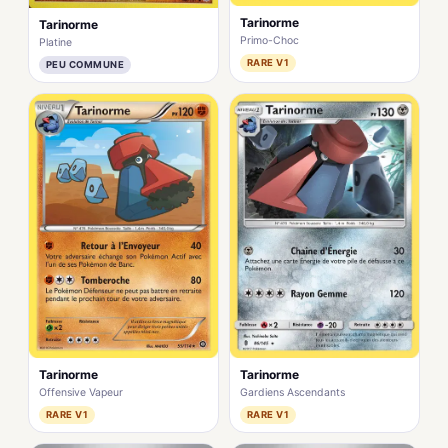
Tarinorme
Tarinorme
Primo-Choc
Platine
RARE V1
PEU COMMUNE
Tarinorme
Tarinorme
Offensive Vapeur
Gardiens Ascendants
RARE V1
RARE V1