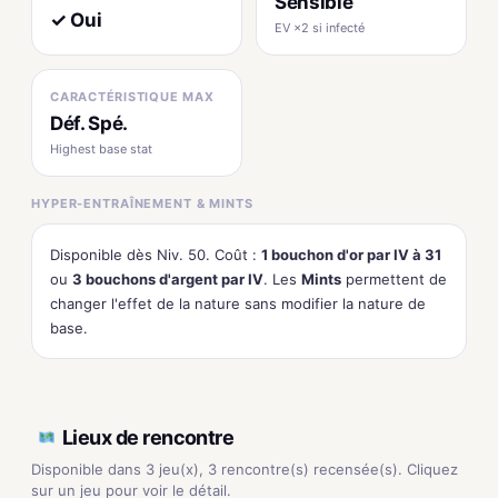
Sensible
✓ Oui
EV ×2 si infecté
CARACTÉRISTIQUE MAX
Déf. Spé.
Highest base stat
HYPER-ENTRAÎNEMENT & MINTS
Disponible dès Niv. 50. Coût :
1 bouchon d'or par IV à 31
ou
3 bouchons d'argent par IV
. Les
Mints
permettent de
changer l'effet de la nature sans modifier la nature de
base.
Lieux de rencontre
Disponible dans 3 jeu(x), 3 rencontre(s) recensée(s). Cliquez
sur un jeu pour voir le détail.