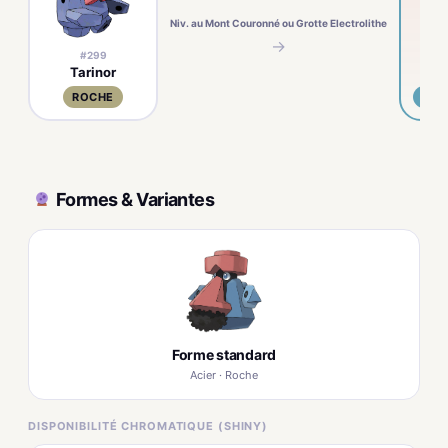
Niv. au Mont Couronné ou Grotte Electrolithe
→
#299
Tarinor
T
ROCHE
ACI
Formes & Variantes
Forme standard
Acier · Roche
DISPONIBILITÉ CHROMATIQUE (SHINY)