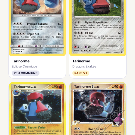
Tarinorme
Tarinorme
Dragons Exaltés
Éclipse Cosmique
RARE V1
PEU COMMUNE