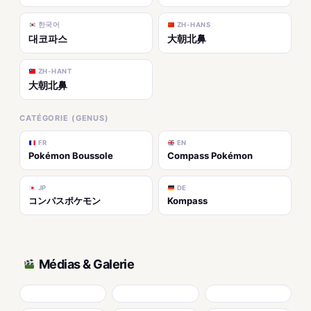
한국어
ZH-HANS
대코파스
大朝北鼻
ZH-HANT
大朝北鼻
CATÉGORIE (GENUS)
FR
EN
Pokémon Boussole
Compass Pokémon
JP
DE
コンパスポケモン
Kompass
Médias & Galerie