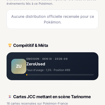
événements liés à ce Pokémon.
Aucune distribution officielle recensée pour ce
Pokémon.
Compétitif & Méta
SMOGON · GEN IX · 2026-06
ZeroUsed
ZU
Taux d'usage : 1,5% · Position #89
Cartes JCC mettant en scène Tarinorme
16 cartes recensées sur Pokémon-France