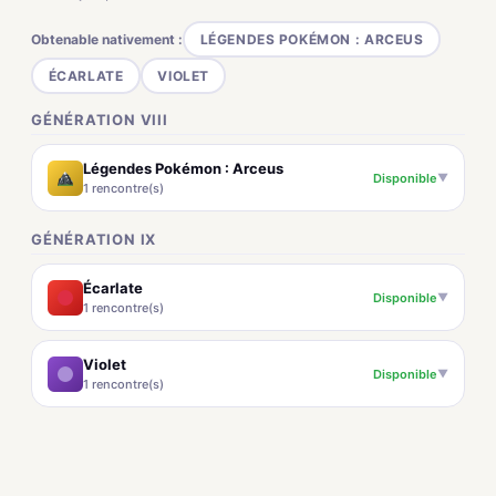
Obtenable nativement :
LÉGENDES POKÉMON : ARCEUS
ÉCARLATE
VIOLET
GÉNÉRATION VIII
Légendes Pokémon : Arceus
Disponible
▼
1 rencontre(s)
GÉNÉRATION IX
Écarlate
Disponible
▼
1 rencontre(s)
Violet
Disponible
▼
1 rencontre(s)