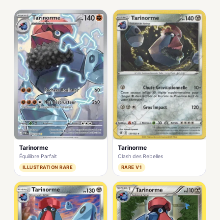
Tarinorme
Tarinorme
Équilibre Parfait
Clash des Rebelles
ILLUSTRATION RARE
RARE V1