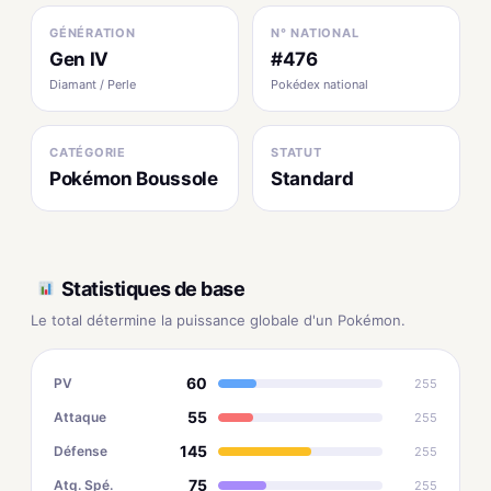
GÉNÉRATION
N° NATIONAL
Gen IV
#476
Diamant / Perle
Pokédex national
CATÉGORIE
STATUT
Pokémon Boussole
Standard
Statistiques de base
Le total détermine la puissance globale d'un Pokémon.
60
PV
255
55
Attaque
255
145
Défense
255
75
Atq. Spé.
255