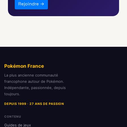
Rejoindre →
Pokémon France
La plus ancienne communauté
francophone autour de Pokémon.
Indépendante, passionnée, depuis
toujours.
DEPUIS 1999 · 27 ANS DE PASSION
CONTENU
Guides de jeux