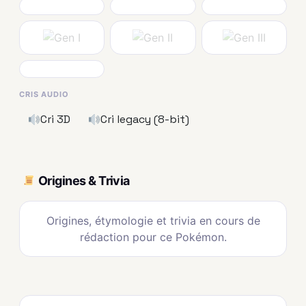
CRIS AUDIO
Cri 3D
Cri legacy (8-bit)
Origines & Trivia
Origines, étymologie et trivia en cours de
rédaction pour ce Pokémon.