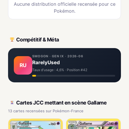
Aucune distribution officielle recensée pour ce
Pokémon.
Compétitif & Méta
SMOGON · GEN IX · 2026-06
RarelyUsed
RU
Taux d'usage : 4,6% · Position #42
Cartes JCC mettant en scène Gallame
13 cartes recensées sur Pokémon-France