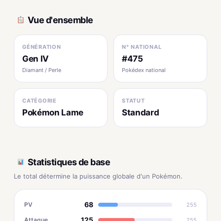
Vue d'ensemble
GÉNÉRATION
N° NATIONAL
Gen IV
#475
Diamant / Perle
Pokédex national
CATÉGORIE
STATUT
Pokémon Lame
Standard
Statistiques de base
Le total détermine la puissance globale d'un Pokémon.
68
PV
255
125
Attaque
255