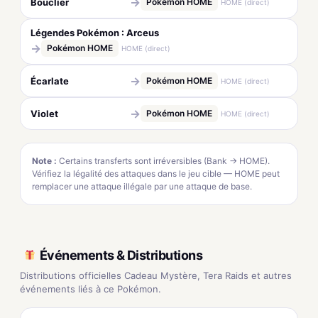
→
Bouclier
Pokémon HOME
HOME (direct)
Légendes Pokémon : Arceus
→
Pokémon HOME
HOME (direct)
→
Écarlate
Pokémon HOME
HOME (direct)
→
Violet
Pokémon HOME
HOME (direct)
Note :
Certains transferts sont irréversibles (Bank → HOME).
Vérifiez la légalité des attaques dans le jeu cible — HOME peut
remplacer une attaque illégale par une attaque de base.
Événements & Distributions
Distributions officielles Cadeau Mystère, Tera Raids et autres
événements liés à ce Pokémon.