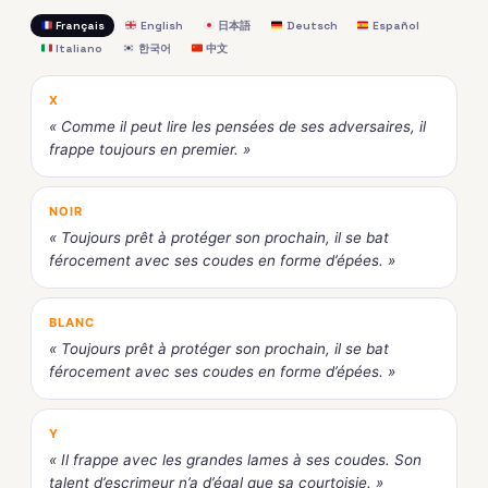
Français
English
日本語
Deutsch
Español
Italiano
한국어
中文
X
« Comme il peut lire les pensées de ses adversaires, il
frappe toujours en premier. »
NOIR
« Toujours prêt à protéger son prochain, il se bat
férocement avec ses coudes en forme d’épées. »
BLANC
« Toujours prêt à protéger son prochain, il se bat
férocement avec ses coudes en forme d’épées. »
Y
« Il frappe avec les grandes lames à ses coudes. Son
talent d’escrimeur n’a d’égal que sa courtoisie. »