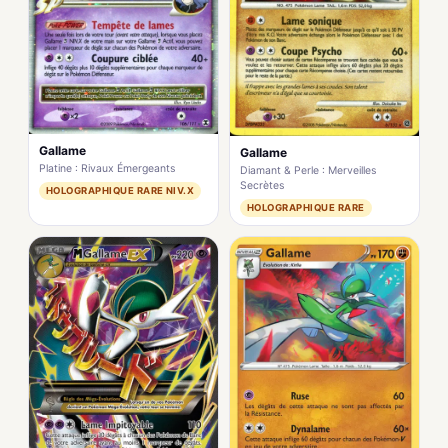
Gallame
Gallame
Platine : Rivaux Émergeants
Diamant & Perle : Merveilles
Secrètes
HOLOGRAPHIQUE RARE NIV.X
HOLOGRAPHIQUE RARE