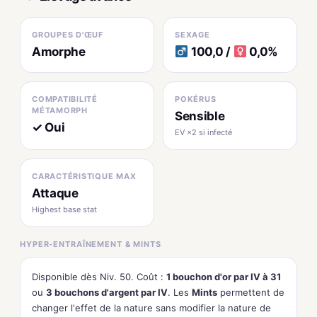
GROUPES D'ŒUF
SEXAGE
Amorphe
100,0 /
0,0%
COMPATIBILITÉ
POKÉRUS
MÉTAMORPH
Sensible
✓ Oui
EV ×2 si infecté
CARACTÉRISTIQUE MAX
Attaque
Highest base stat
HYPER-ENTRAÎNEMENT & MINTS
Disponible dès Niv. 50. Coût :
1 bouchon d'or par IV à 31
ou
3 bouchons d'argent par IV
. Les
Mints
permettent de
changer l'effet de la nature sans modifier la nature de