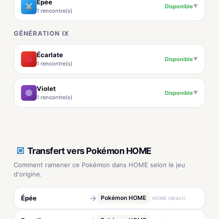
Épée
Disponible
▼
1 rencontre(s)
GÉNÉRATION IX
Écarlate
Disponible
▼
1 rencontre(s)
Violet
Disponible
▼
1 rencontre(s)
Transfert vers Pokémon HOME
Comment ramener ce Pokémon dans HOME selon le jeu
d'origine.
→
Épée
Pokémon HOME
HOME (direct)