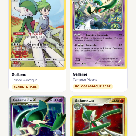
Gallame
Gallame
Tempête Plasma
Éclipse Cosmique
HOLOGRAPHIQUE RARE
SECRÈTE RARE