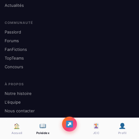
Actualités
COMMUNAUTÉ
Passlord
Forums
FanFictions
TopTeams
Concours
À PROPOS
Notre histoire
L'équipe
Nous contacter
Mentions légales
Site officiel Pokémon
Accueil
Pokédex
JCC
Profil