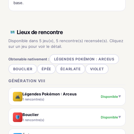
base.
Lieux de rencontre
Disponible dans 5 jeu(x), 5 rencontre(s) recensée(s). Cliquez
sur un jeu pour voir le détail.
Obtenable nativement :
LÉGENDES POKÉMON : ARCEUS
BOUCLIER
ÉPÉE
ÉCARLATE
VIOLET
GÉNÉRATION VIII
Légendes Pokémon : Arceus
Disponible
▼
1 rencontre(s)
Bouclier
Disponible
▼
1 rencontre(s)