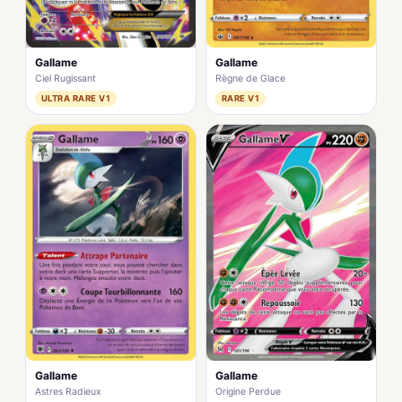
Gallame
Gallame
Ciel Rugissant
Règne de Glace
ULTRA RARE V1
RARE V1
Gallame
Gallame
Astres Radieux
Origine Perdue