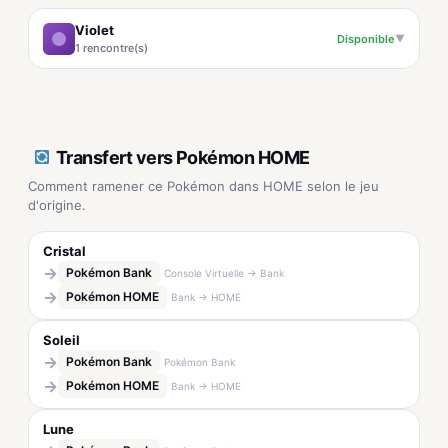
Violet
Disponible
▼
1 rencontre(s)
Transfert vers Pokémon HOME
Comment ramener ce Pokémon dans HOME selon le jeu
d'origine.
Cristal
→
Pokémon Bank
Console Virtuelle → Bank
→
Pokémon HOME
Bank → HOME
Soleil
→
Pokémon Bank
Pokémon Bank
→
Pokémon HOME
Bank → HOME
Lune