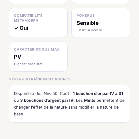
COMPATIBILITÉ
POKÉRUS
MÉTAMORPH
Sensible
✓ Oui
EV ×2 si infecté
CARACTÉRISTIQUE MAX
PV
Highest base stat
HYPER-ENTRAÎNEMENT & MINTS
Disponible dès Niv. 50. Coût :
1 bouchon d'or par IV à 31
ou
3 bouchons d'argent par IV
. Les
Mints
permettent de
changer l'effet de la nature sans modifier la nature de
base.