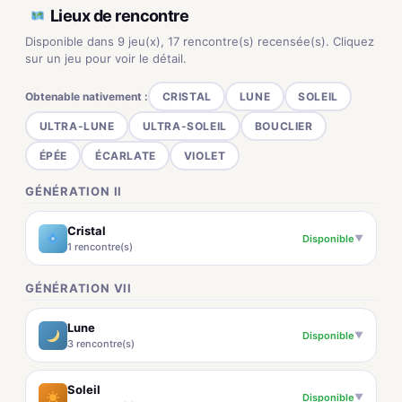
Lieux de rencontre
Disponible dans 9 jeu(x), 17 rencontre(s) recensée(s). Cliquez
sur un jeu pour voir le détail.
Obtenable nativement :
CRISTAL
LUNE
SOLEIL
ULTRA-LUNE
ULTRA-SOLEIL
BOUCLIER
ÉPÉE
ÉCARLATE
VIOLET
GÉNÉRATION II
Cristal
Disponible
▼
1 rencontre(s)
GÉNÉRATION VII
Lune
Disponible
▼
3 rencontre(s)
Soleil
Disponible
▼