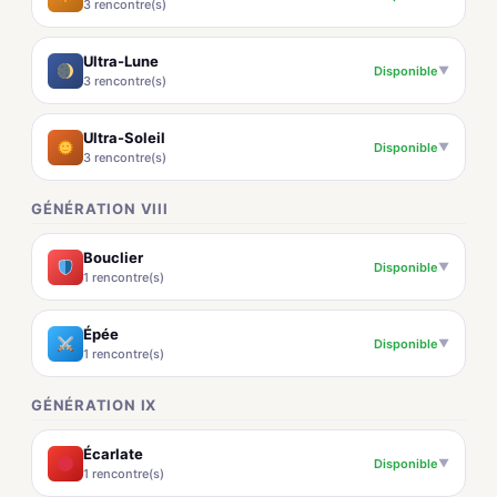
3 rencontre(s)
Ultra-Lune
Disponible
▼
3 rencontre(s)
Ultra-Soleil
Disponible
▼
3 rencontre(s)
GÉNÉRATION VIII
Bouclier
Disponible
▼
1 rencontre(s)
Épée
Disponible
▼
1 rencontre(s)
GÉNÉRATION IX
Écarlate
Disponible
▼
1 rencontre(s)