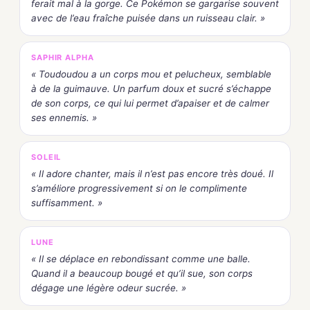
ferait mal à la gorge. Ce Pokémon se gargarise souvent
avec de l’eau fraîche puisée dans un ruisseau clair. »
SAPHIR ALPHA
« Toudoudou a un corps mou et pelucheux, semblable
à de la guimauve. Un parfum doux et sucré s’échappe
de son corps, ce qui lui permet d’apaiser et de calmer
ses ennemis. »
SOLEIL
« Il adore chanter, mais il n’est pas encore très doué. Il
s’améliore progressivement si on le complimente
suffisamment. »
LUNE
« Il se déplace en rebondissant comme une balle.
Quand il a beaucoup bougé et qu’il sue, son corps
dégage une légère odeur sucrée. »