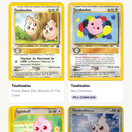
Toudoudou
Toudoudou
Promo Black Star Wizards Of The
Neo Discovery
Coast
PEU COMMUNE