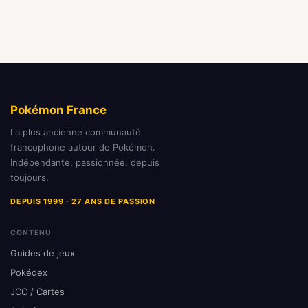
Pokémon France
La plus ancienne communauté
francophone autour de Pokémon.
Indépendante, passionnée, depuis
toujours.
DEPUIS 1999 · 27 ANS DE PASSION
CONTENU
Guides de jeux
Pokédex
JCC / Cartes