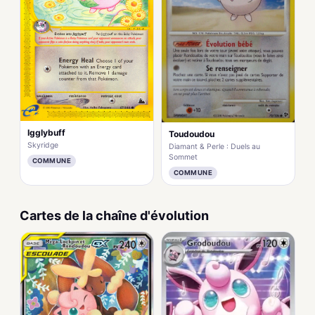
Igglybuff
Toudoudou
Skyridge
Diamant & Perle : Duels au
Sommet
COMMUNE
COMMUNE
Cartes de la chaîne d'évolution