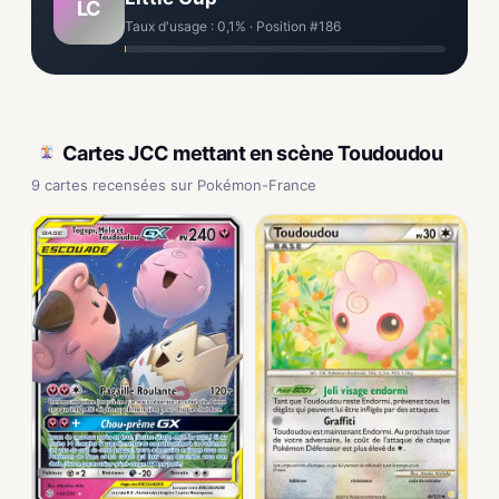
LC
Taux d'usage : 0,1% · Position #186
Cartes JCC mettant en scène Toudoudou
9 cartes recensées sur Pokémon-France