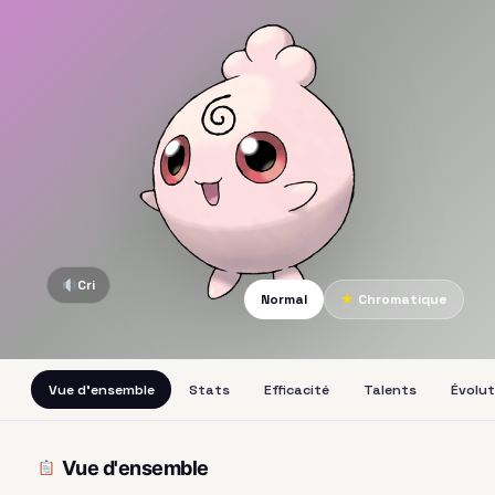
Cri
Normal
★
Chromatique
Vue d'ensemble
Stats
Efficacité
Talents
Évolut
Vue d'ensemble