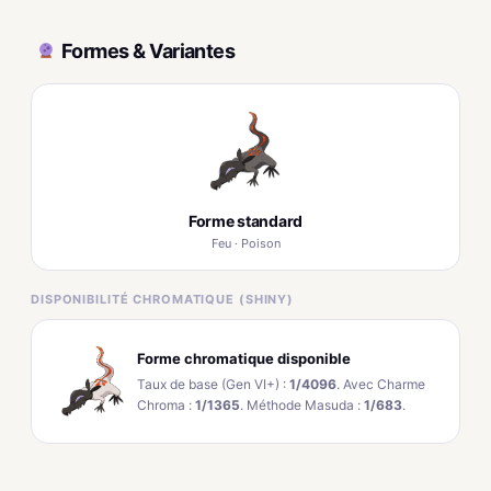
Formes & Variantes
Forme standard
Feu · Poison
DISPONIBILITÉ CHROMATIQUE (SHINY)
Forme chromatique disponible
Taux de base (Gen VI+) :
1/4096
. Avec Charme
Chroma :
1/1365
. Méthode Masuda :
1/683
.