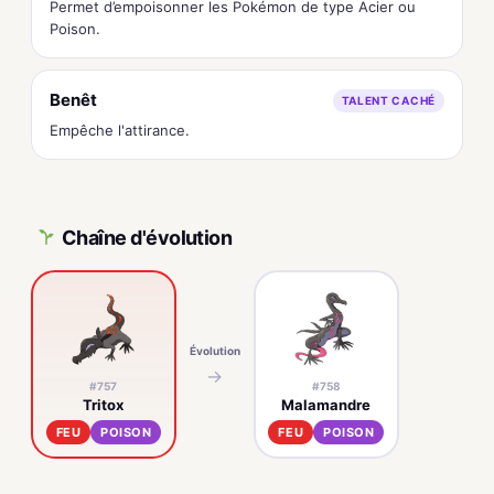
Permet d’empoisonner les Pokémon de type Acier ou
Poison.
Benêt
TALENT CACHÉ
Empêche l'attirance.
Chaîne d'évolution
Évolution
→
#757
#758
Tritox
Malamandre
FEU
POISON
FEU
POISON