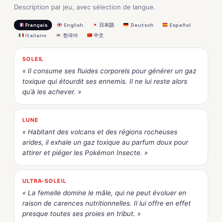
Description par jeu, avec sélection de langue.
Français
English
日本語
Deutsch
Español
Italiano
한국어
中文
SOLEIL
« Il consume ses fluides corporels pour générer un gaz
toxique qui étourdit ses ennemis. Il ne lui reste alors
qu’à les achever. »
LUNE
« Habitant des volcans et des régions rocheuses
arides, il exhale un gaz toxique au parfum doux pour
attirer et piéger les Pokémon Insecte. »
ULTRA-SOLEIL
« La femelle domine le mâle, qui ne peut évoluer en
raison de carences nutritionnelles. Il lui offre en effet
presque toutes ses proies en tribut. »