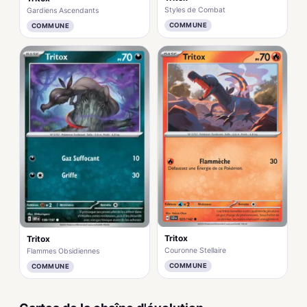
Styles de Combat
Gardiens Ascendants
COMMUNE
COMMUNE
Tritox
Tritox
Couronne Stellaire
Flammes Obsidiennes
COMMUNE
COMMUNE