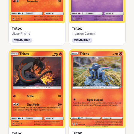
Tritox
Tritox
Ultra-Prisme
Invasion Carmin
COMMUNE
COMMUNE
Tritox
Tritox