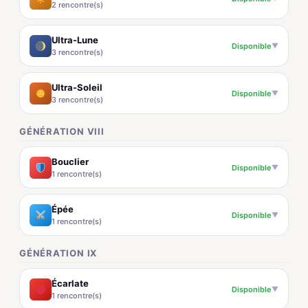
2 rencontre(s)
Ultra-Lune
Disponible
▼
3 rencontre(s)
Ultra-Soleil
Disponible
▼
3 rencontre(s)
GÉNÉRATION VIII
Bouclier
Disponible
▼
1 rencontre(s)
Épée
Disponible
▼
1 rencontre(s)
GÉNÉRATION IX
Écarlate
Disponible
▼
1 rencontre(s)