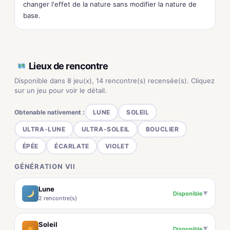
changer l'effet de la nature sans modifier la nature de
base.
Lieux de rencontre
Disponible dans 8 jeu(x), 14 rencontre(s) recensée(s). Cliquez
sur un jeu pour voir le détail.
Obtenable nativement :
LUNE
SOLEIL
ULTRA-LUNE
ULTRA-SOLEIL
BOUCLIER
ÉPÉE
ÉCARLATE
VIOLET
GÉNÉRATION VII
Lune
Disponible
▼
2 rencontre(s)
Soleil
Disponible
▼