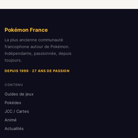
Pokémon France
La plus ancienne communauté
francophone autour de Pokémon.
Indépendante, passionnée, depuis
toujours.
DEPUIS 1999 · 27 ANS DE PASSION
CONTENU
Guides de jeux
Pokédex
JCC / Cartes
Animé
Actualités