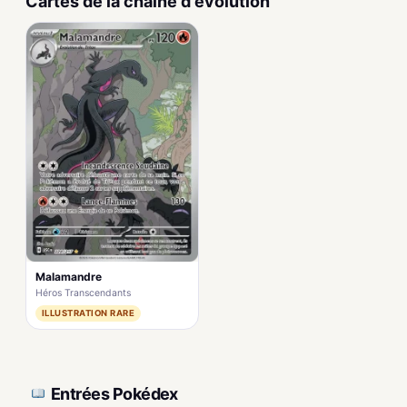
Cartes de la chaîne d'évolution
Malamandre
Héros Transcendants
ILLUSTRATION RARE
Entrées Pokédex