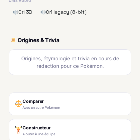
CRIS AUDIO
Cri 3D
Cri legacy (8-bit)
Origines & Trivia
Origines, étymologie et trivia en cours de
rédaction pour ce Pokémon.
Comparer
Avec un autre Pokémon
Constructeur
Ajouter à une équipe