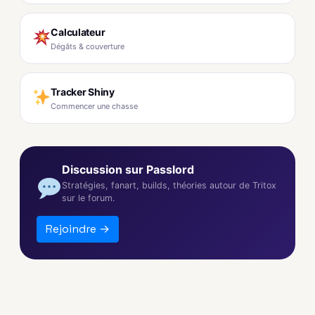
Calculateur
Dégâts & couverture
Tracker Shiny
Commencer une chasse
Discussion sur Passlord
Stratégies, fanart, builds, théories autour de Tritox
sur le forum.
Rejoindre →