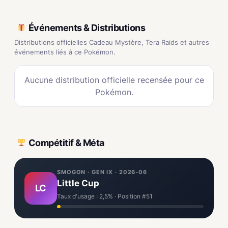
Événements & Distributions
Distributions officielles Cadeau Mystère, Tera Raids et autres
événements liés à ce Pokémon.
Aucune distribution officielle recensée pour ce
Pokémon.
Compétitif & Méta
SMOGON · GEN IX · 2026-06
Little Cup
LC
Taux d'usage : 2,5% · Position #51