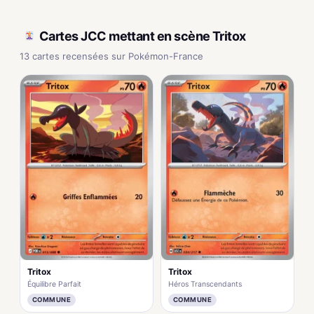
Cartes JCC mettant en scène Tritox
13 cartes recensées sur Pokémon-France
Tritox
Tritox
Équilibre Parfait
Héros Transcendants
COMMUNE
COMMUNE