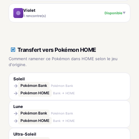
Violet
Disponible
▼
1 rencontre(s)
Transfert vers Pokémon HOME
Comment ramener ce Pokémon dans HOME selon le jeu
d'origine.
Soleil
→
Pokémon Bank
Pokémon Bank
→
Pokémon HOME
Bank → HOME
Lune
→
Pokémon Bank
Pokémon Bank
→
Pokémon HOME
Bank → HOME
Ultra-Soleil