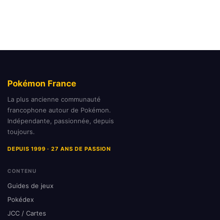
Pokémon France
La plus ancienne communauté
francophone autour de Pokémon.
Indépendante, passionnée, depuis
toujours.
DEPUIS 1999 · 27 ANS DE PASSION
CONTENU
Guides de jeux
Pokédex
JCC / Cartes