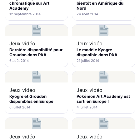
chromatique sur Art
bientôt en Amérique du
Academy
Nord
12 septembre 2014
24 août 2014
Jeux vidéo
Jeux vidéo
Dernière disponibilité pour
Le modèle Kyogre
Groudon dans PAA
disponible dans PAA
6 août 2014
21 juillet 2014
Jeux vidéo
Jeux vidéo
Kyogre et Groudon
Pokémon Art Academy est
disponibles en Europe
sorti en Europe !
6 juillet 2014
4 juillet 2014
Jeux vidéo
Jeux vidéo