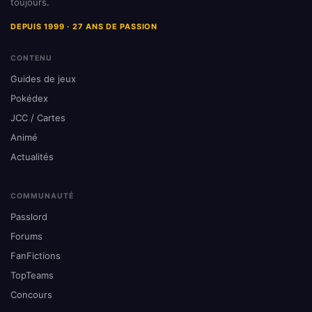
toujours.
DEPUIS 1999 · 27 ANS DE PASSION
CONTENU
Guides de jeux
Pokédex
JCC / Cartes
Animé
Actualités
COMMUNAUTÉ
Passlord
Forums
FanFictions
TopTeams
Concours