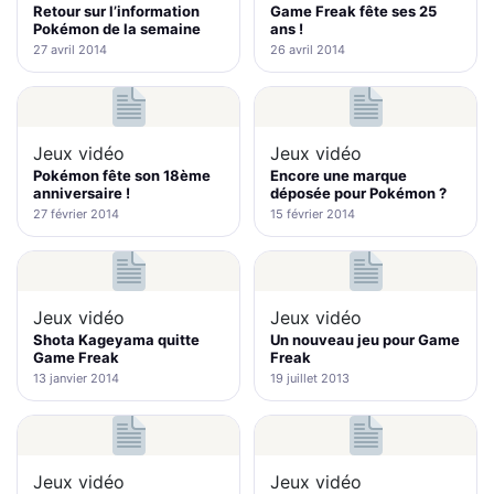
Retour sur l’information
Game Freak fête ses 25
Pokémon de la semaine
ans !
27 avril 2014
26 avril 2014
Jeux vidéo
Jeux vidéo
Pokémon fête son 18ème
Encore une marque
anniversaire !
déposée pour Pokémon ?
27 février 2014
15 février 2014
Jeux vidéo
Jeux vidéo
Shota Kageyama quitte
Un nouveau jeu pour Game
Game Freak
Freak
13 janvier 2014
19 juillet 2013
Jeux vidéo
Jeux vidéo