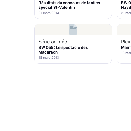
Résultats du concours de fanfics
BW 05
spécial St-Valentin
Hayd
21 mars 2013
21 ma
Série animée
Plei
BW 055 : Le spectacle des
Maint
Macarachi
18 ma
18 mars 2013