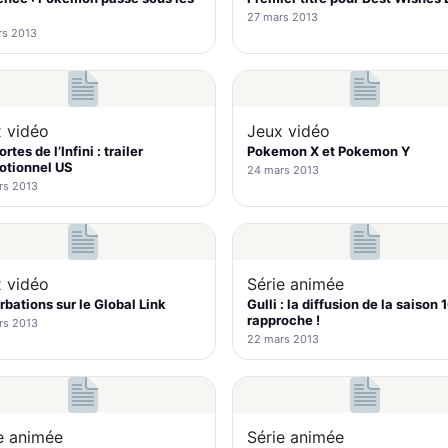
27 mars 2013
rs 2013
 vidéo
Jeux vidéo
rtes de l’Infini : trailer
Pokemon X et Pokemon Y
otionnel US
24 mars 2013
rs 2013
 vidéo
Série animée
rbations sur le Global Link
Gulli : la diffusion de la saison 
rapproche !
rs 2013
22 mars 2013
e animée
Série animée