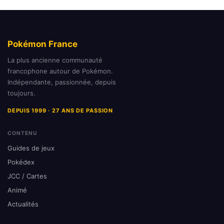
Pokémon France
La plus ancienne communauté
francophone autour de Pokémon.
Indépendante, passionnée, depuis
toujours.
DEPUIS 1999 · 27 ANS DE PASSION
CONTENU
Guides de jeux
Pokédex
JCC / Cartes
Animé
Actualités