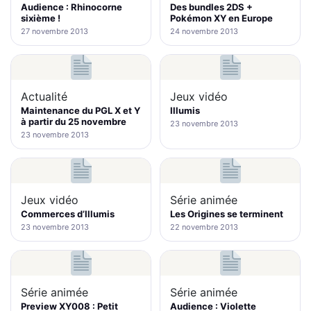
Audience : Rhinocorne
Des bundles 2DS +
sixième !
Pokémon XY en Europe
27 novembre 2013
24 novembre 2013
Actualité
Jeux vidéo
Maintenance du PGL X et Y
Illumis
à partir du 25 novembre
23 novembre 2013
23 novembre 2013
Jeux vidéo
Série animée
Commerces d’Illumis
Les Origines se terminent
23 novembre 2013
22 novembre 2013
Série animée
Série animée
Preview XY008 : Petit
Audience : Violette