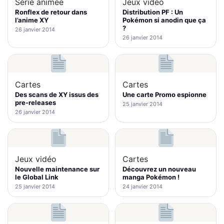
Série animée
Jeux vidéo
Ronflex de retour dans
Distribution PF : Un
l’anime XY
Pokémon si anodin que ça
?
26 janvier 2014
26 janvier 2014
Cartes
Cartes
Des scans de XY issus des
Une carte Promo espionne
pre-releases
25 janvier 2014
26 janvier 2014
Jeux vidéo
Cartes
Nouvelle maintenance sur
Découvrez un nouveau
le Global Link
manga Pokémon !
25 janvier 2014
24 janvier 2014