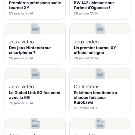
Premières précisions sur le
BW 142 : Menace sur
tournoi XY
l’arène d’Ogoesse !
29 janvier 2014
28 janvier 2014
Jeux vidéo
Jeux vidéo
Des jeux Nintendo sur
Un premier tournoi XY
smartphone ?
officiel en ligne
28 janvier 2014
28 janvier 2014
Jeux vidéo
Collections
Le Global Link 5G fusionné
Pokémon fonctionne à
avec la 6G
chaque fois pour
Kurokawa
28 janvier 2014
27 janvier 2014