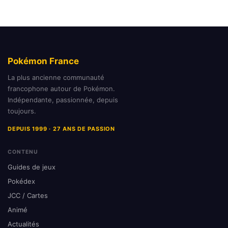
Pokémon France
La plus ancienne communauté
francophone autour de Pokémon.
Indépendante, passionnée, depuis
toujours.
DEPUIS 1999 · 27 ANS DE PASSION
CONTENU
Guides de jeux
Pokédex
JCC / Cartes
Animé
Actualités