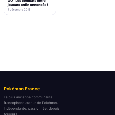
GO : Les combats entre
joueurs enfin annoncés !
1 décembre 2018
Pokémon France
La plus ancienne communauté
francophone autour de Pokémon.
Indépendante, passionnée, depuis
toujours.