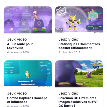
Jeux vidéo
Jeux vidéo
4 – En route pour
Statistiques : Comment les
Lavanville
booster efficacement
4 décembre 2018
4 décembre 2018
Jeux vidéo
Jeux vidéo
Pokémon GO : Premières
Combo Capture : Concept
images exclusives du PVP
et influences
GO Battle !
4 décembre 2018