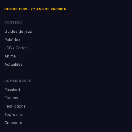
DEPUIS 1999 · 27 ANS DE PASSION
CONTENU
Guides de jeux
Pokédex
JCC / Cartes
Animé
Actualités
COMMUNAUTÉ
Passlord
Forums
FanFictions
TopTeams
Concours