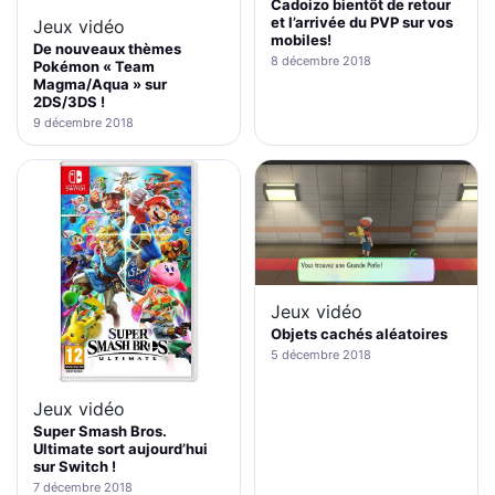
Cadoizo bientôt de retour
et l’arrivée du PVP sur vos
Jeux vidéo
mobiles!
De nouveaux thèmes
8 décembre 2018
Pokémon « Team
Magma/Aqua » sur
2DS/3DS !
9 décembre 2018
Jeux vidéo
Objets cachés aléatoires
5 décembre 2018
Jeux vidéo
Super Smash Bros.
Ultimate sort aujourd’hui
sur Switch !
7 décembre 2018