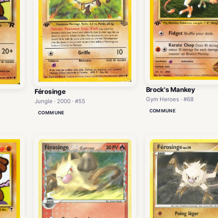
Brock's Mankey
Férosinge
Gym Heroes · #68
Jungle · 2000 · #55
COMMUNE
COMMUNE