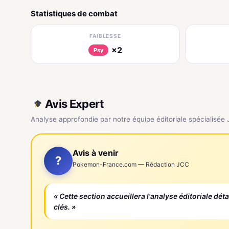
Statistiques de combat
FAIBLESSE
×2
Psy
Avis Expert
Analyse approfondie par notre équipe éditoriale spécialisée
Avis à venir
?
Pokemon-France.com — Rédaction JCC
« Cette section accueillera l'analyse éditoriale dét
clés. »