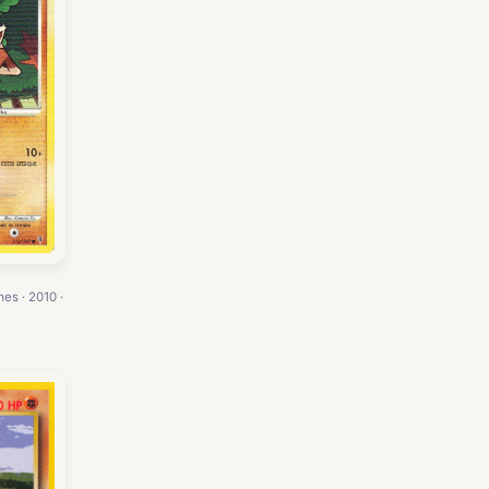
es · 2010 ·