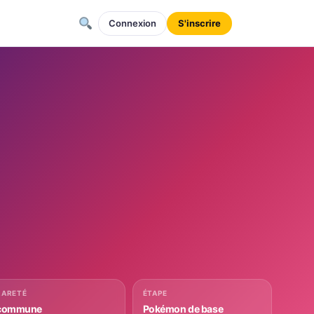
Connexion
S'inscrire
RARETÉ
ÉTAPE
commune
Pokémon de base