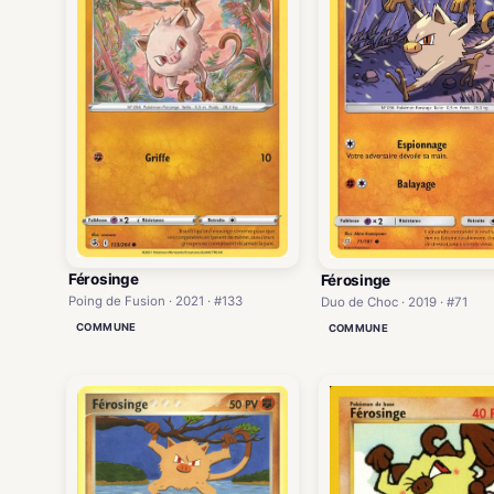
Férosinge
Férosinge
Poing de Fusion · 2021 · #133
Duo de Choc · 2019 · #71
COMMUNE
COMMUNE