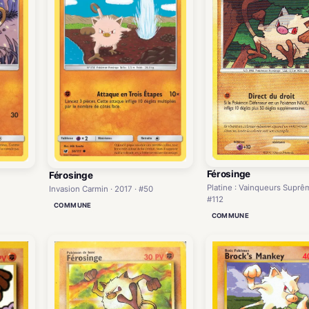
Férosinge
Férosinge
Platine : Vainqueurs Suprêm
Invasion Carmin · 2017 · #50
#112
COMMUNE
COMMUNE