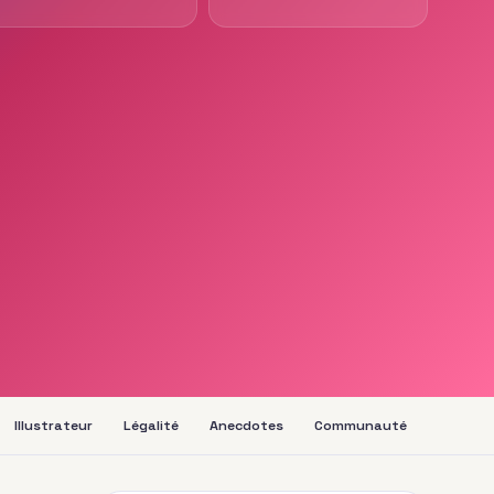
Illustrateur
Légalité
Anecdotes
Communauté