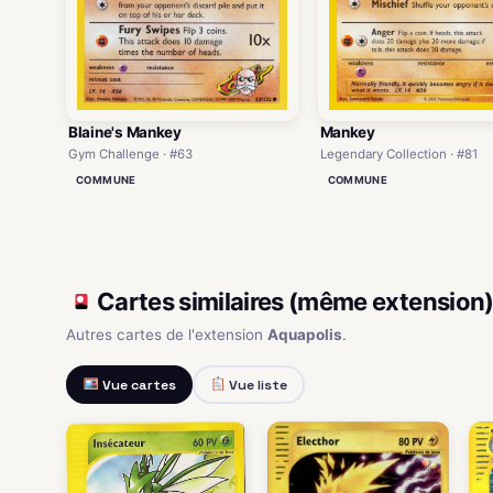
Blaine's Mankey
Mankey
Gym Challenge · #63
Legendary Collection · #81
COMMUNE
COMMUNE
Cartes similaires (même extension
Autres cartes de l'extension
Aquapolis
.
Vue cartes
Vue liste