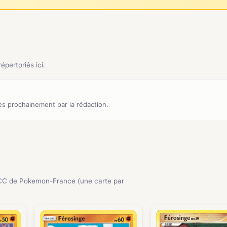
pertoriés ici.
s prochainement par la rédaction.
CC de Pokemon-France (une carte par