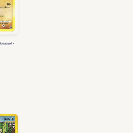
 Sommet ·