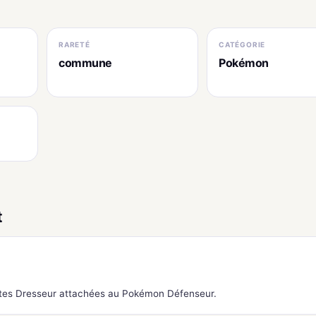
RARETÉ
CATÉGORIE
commune
Pokémon
t
cartes Dresseur attachées au Pokémon Défenseur.