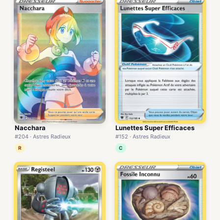
Nacchara
Lunettes Super Efficaces
#204 · Astres Radieux
#152 · Astres Radieux
R
C