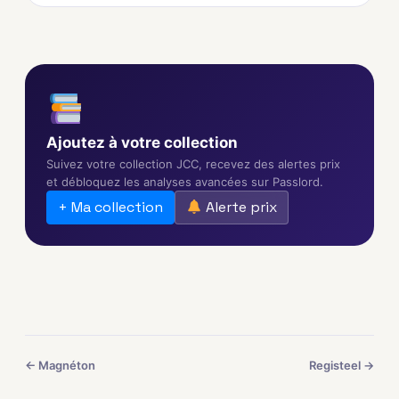
Ajoutez à votre collection
Suivez votre collection JCC, recevez des alertes prix
et débloquez les analyses avancées sur Passlord.
+ Ma collection
Alerte prix
← Magnéton
Registeel →