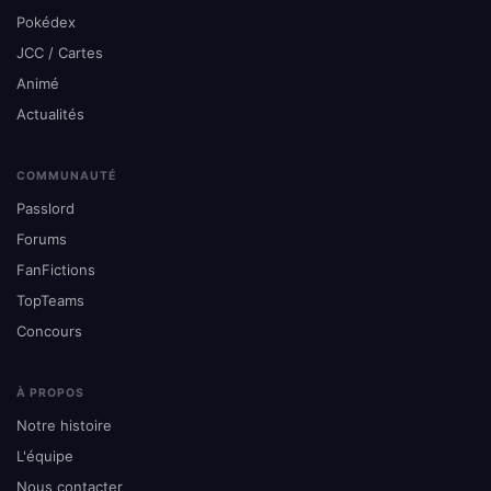
Pokédex
JCC / Cartes
Animé
Actualités
COMMUNAUTÉ
Passlord
Forums
FanFictions
TopTeams
Concours
À PROPOS
Notre histoire
L'équipe
Nous contacter