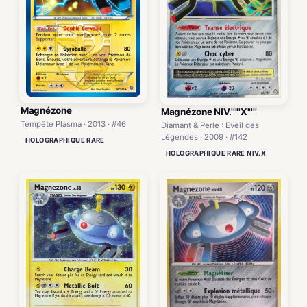
Magnézone
Magnézone NIV.'''''X'''''
Tempête Plasma · 2013 · #46
Diamant & Perle : Eveil des
Légendes · 2009 · #142
HOLOGRAPHIQUE RARE
HOLOGRAPHIQUE RARE NIV.X