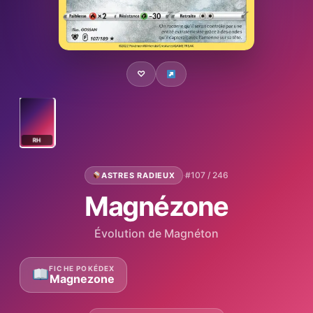
♡
RH
·
#107 / 246
ASTRES RADIEUX
Magnézone
Évolution de Magnéton
FICHE POKÉDEX
Magnezone