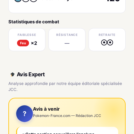
Statistiques de combat
FAIBLESSE
RÉSISTANCE
RETRAITE
×2
—
●
●
Feu
Avis Expert
Analyse approfondie par notre équipe éditoriale spécialisée
JCC.
Avis à venir
?
Pokemon-France.com — Rédaction JCC