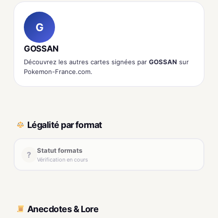
G
GOSSAN
Découvrez les autres cartes signées par
GOSSAN
sur
Pokemon-France.com.
Légalité par format
Statut formats
?
Vérification en cours
Anecdotes & Lore