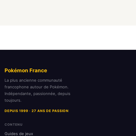
Pokémon France
La plus ancienne communauté
francophone autour de Pokémon.
Indépendante, passionnée, depuis
toujours.
DEPUIS 1999 · 27 ANS DE PASSION
CONTENU
Guides de jeux