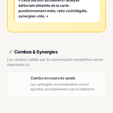
« Cette section accueillera l'analyse
éditoriale détaillée de la carte :
positionnement méta, ratio coût/dégâts,
synergies-clés. »
Combos & Synergies
Les combos validés par la communauté compétitive seront
répertoriés ici.
Combo en cours de saisie
Les synergies recommandées seront
ajoutées prochainement par la rédaction.