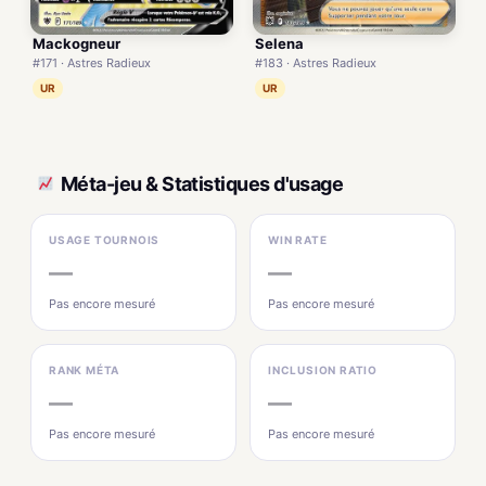
Mackogneur
Selena
#171 · Astres Radieux
#183 · Astres Radieux
UR
UR
Méta-jeu & Statistiques d'usage
USAGE TOURNOIS
WIN RATE
—
—
Pas encore mesuré
Pas encore mesuré
RANK MÉTA
INCLUSION RATIO
—
—
Pas encore mesuré
Pas encore mesuré