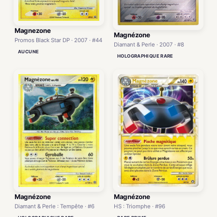
Magnezone
Magnézone
Promos Black Star DP · 2007 · #44
Diamant & Perle · 2007 · #8
AUCUNE
HOLOGRAPHIQUE RARE
Magnézone
Magnézone
HS : Triomphe · #96
Diamant & Perle : Tempête · #6