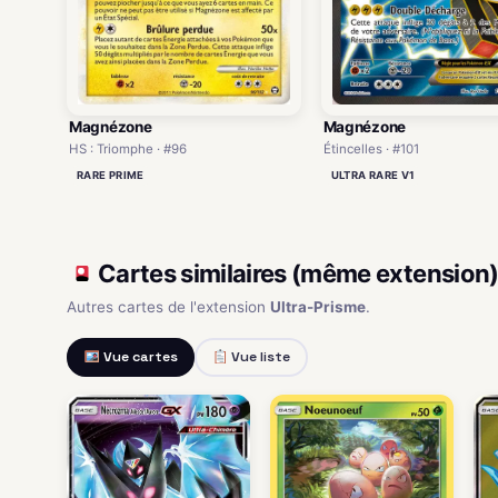
Magnézone
Magnézone
HS : Triomphe · #96
Étincelles · #101
RARE PRIME
ULTRA RARE V1
Cartes similaires (même extension
Autres cartes de l'extension
Ultra-Prisme
.
Vue cartes
Vue liste