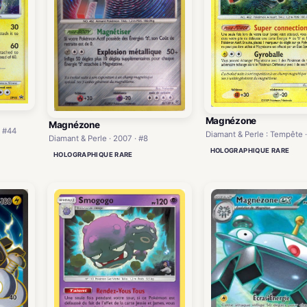
Magnézone
Magnézone
· #44
Diamant & Perle : Tempête ·
Diamant & Perle · 2007 · #8
HOLOGRAPHIQUE RARE
HOLOGRAPHIQUE RARE