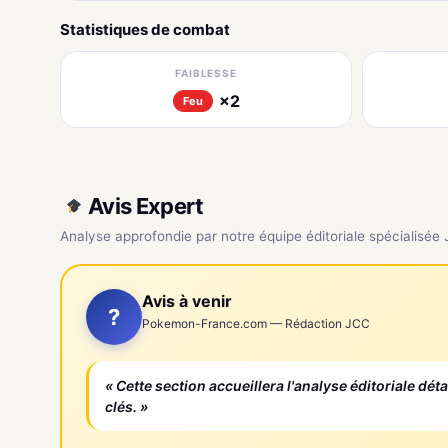
Statistiques de combat
FAIBLESSE
×2
Feu
Avis Expert
Analyse approfondie par notre équipe éditoriale spécialisée
Avis à venir
?
Pokemon-France.com — Rédaction JCC
« Cette section accueillera l'analyse éditoriale dét
clés. »