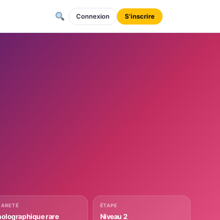
Connexion
S'inscrire
RARETÉ
ÉTAPE
holographique rare
Niveau 2