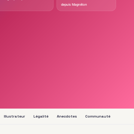
depuis Magnéton
Illustrateur
Légalité
Anecdotes
Communauté