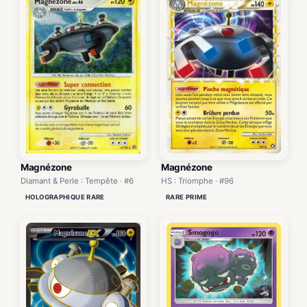
Magnézone
Magnézone
HS : Triomphe · #96
Diamant & Perle : Tempête · #6
RARE PRIME
HOLOGRAPHIQUE RARE