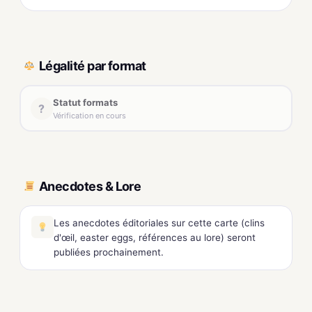
Légalité par format
Statut formats
?
Vérification en cours
Anecdotes & Lore
Les anecdotes éditoriales sur cette carte (clins
d'œil, easter eggs, références au lore) seront
publiées prochainement.