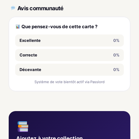
Avis communauté
Que pensez-vous de cette carte ?
Excellente
0%
Correcte
0%
Décevante
0%
Système de vote bientôt actif via Passlord
Ajoutez à votre collection