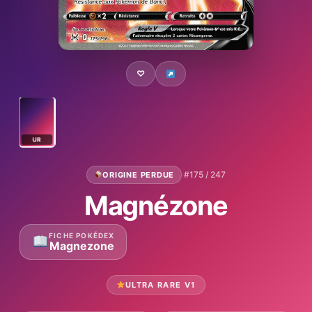
♡
UR
·
#175 / 247
ORIGINE PERDUE
Magnézone
FICHE POKÉDEX
Magnezone
ULTRA RARE V1