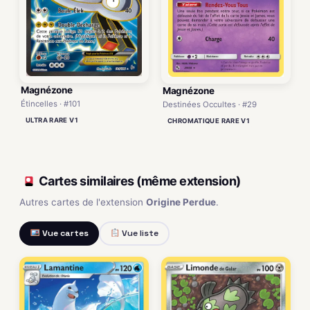
Magnézone
Magnézone
Étincelles · #101
Destinées Occultes · #29
ULTRA RARE V1
CHROMATIQUE RARE V1
Cartes similaires (même extension)
Autres cartes de l'extension
Origine Perdue
.
Vue cartes
Vue liste