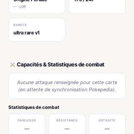
— · LOR
RARETÉ
ultra rare v1
Capacités & Statistiques de combat
Aucune attaque renseignée pour cette carte
(en attente de synchronisation Pokepedia).
Statistiques de combat
FAIBLESSE
RÉSISTANCE
RETRAITE
—
—
—