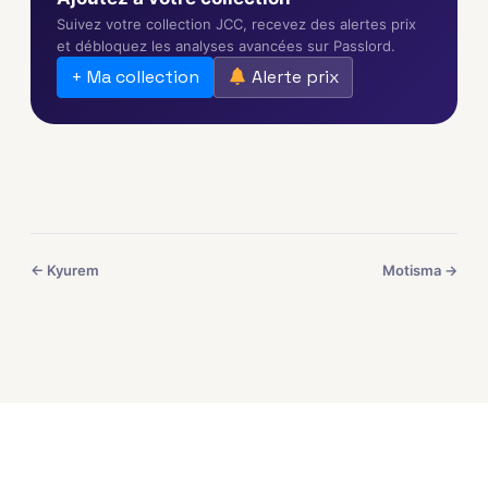
Suivez votre collection JCC, recevez des alertes prix
et débloquez les analyses avancées sur Passlord.
+ Ma collection
Alerte prix
← Kyurem
Motisma →