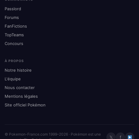
Passlord
Forums
FanFictions
TopTeams
Concours
À PROPOS
Notre histoire
L'équipe
Nous contacter
Mentions légales
Site officiel Pokémon
© Pokemon-France.com 1999–2026 · Pokémon est une
𝕏
f