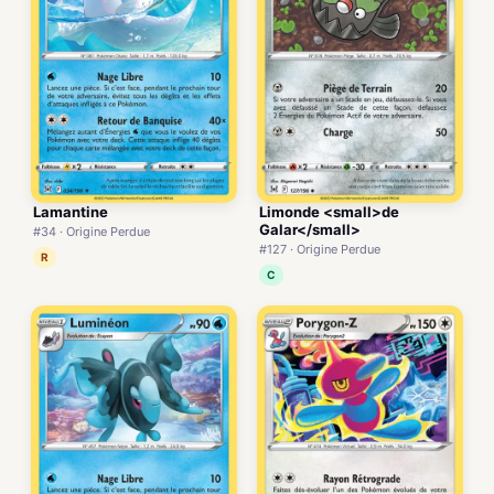
Lamantine
Limonde <small>de
Galar</small>
#34 · Origine Perdue
#127 · Origine Perdue
R
C