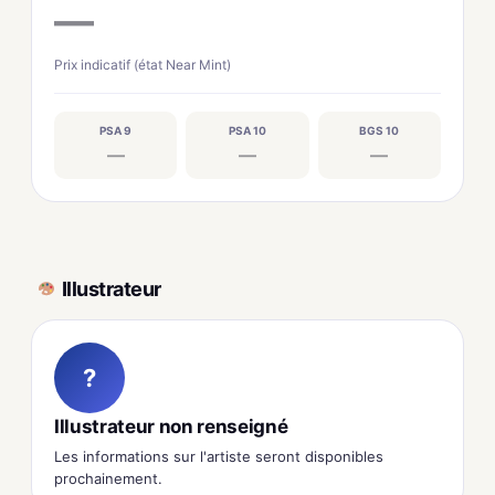
—
Prix indicatif (état Near Mint)
PSA 9
PSA 10
BGS 10
—
—
—
Illustrateur
?
Illustrateur non renseigné
Les informations sur l'artiste seront disponibles
prochainement.