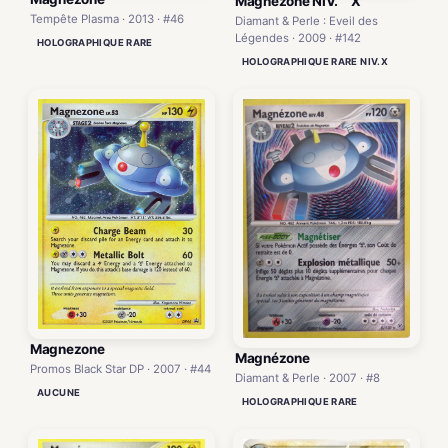
Magnézone NIV.'''''X'''''
Tempête Plasma · 2013 · #46
Diamant & Perle : Eveil des
Légendes · 2009 · #142
HOLOGRAPHIQUE RARE
HOLOGRAPHIQUE RARE NIV.X
Magnezone
Magnézone
Promos Black Star DP · 2007 · #44
Diamant & Perle · 2007 · #8
AUCUNE
HOLOGRAPHIQUE RARE