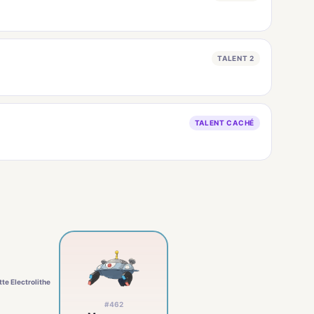
TALENT 2
TALENT CACHÉ
te Electrolithe
#462