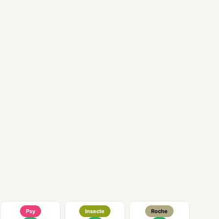
Psy
Insecte
Roche