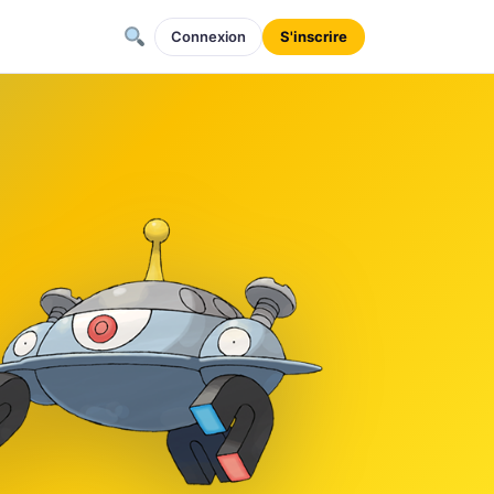
Connexion
S'inscrire