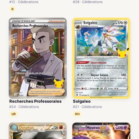
#12 · Célébrations
#28 · Célébrations
R
Recherches Professorales
Solgaleo
#24 · Célébrations
#21 · Célébrations
UR
RH