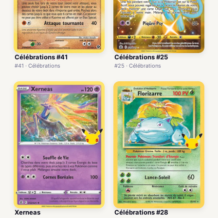
Célébrations #41
Célébrations #25
#41 · Célébrations
#25 · Célébrations
Xerneas
Célébrations #28