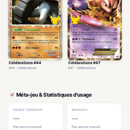
Célébrations #44
Célébrations #47
#44 · Célébrations
#47 · Célébrations
Méta-jeu & Statistiques d'usage
USAGE TOURNOIS
WIN RATE
—
—
Pas encore mesuré
Pas encore mesuré