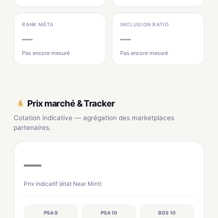
RANK MÉTA
INCLUSION RATIO
—
—
Pas encore mesuré
Pas encore mesuré
Prix marché & Tracker
Cotation indicative — agrégation des marketplaces
partenaires.
—
Prix indicatif (état Near Mint)
PSA 9
PSA 10
BGS 10