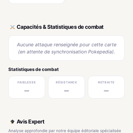
Capacités & Statistiques de combat
Aucune attaque renseignée pour cette carte
(en attente de synchronisation Pokepedia).
Statistiques de combat
FAIBLESSE
RÉSISTANCE
RETRAITE
—
—
—
Avis Expert
Analyse approfondie par notre équipe éditoriale spécialisée