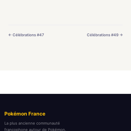
← Célébrations #47
Célébrations #49 →
Pokémon France
La plus ancienne communauté
francophone autour de Pokémon.