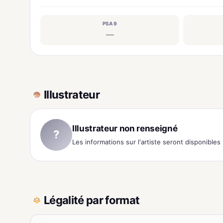
PSA 9
—
Illustrateur
Illustrateur non renseigné
?
Les informations sur l'artiste seront disponible
Légalité par format