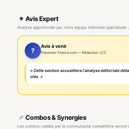
Avis Expert
Analyse approfondie par notre équipe éditoriale spécialisée
Avis à venir
?
Pokemon-France.com — Rédaction JCC
« Cette section accueillera l'analyse éditoriale dét
clés. »
Combos & Synergies
Les combos validés par la communauté compétitive seront ré