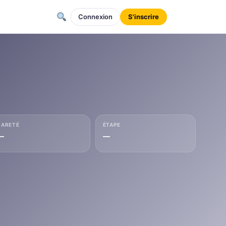
Connexion
S'inscrire
RARETÉ
ÉTAPE
—
—