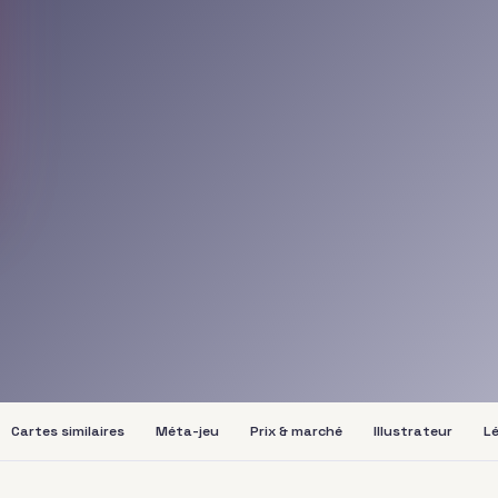
Cartes similaires
Méta-jeu
Prix & marché
Illustrateur
Lé