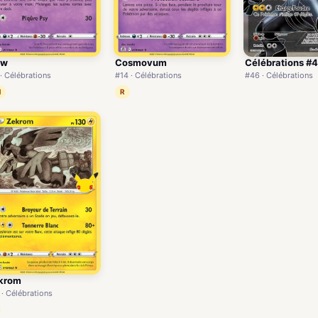
ew
Cosmovum
Célébrations #
 · Célébrations
#14 · Célébrations
#46 · Célébrations
H
R
krom
 · Célébrations