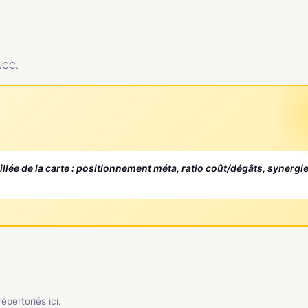
 JCC.
aillée de la carte : positionnement méta, ratio coût/dégâts, synergi
pertoriés ici.