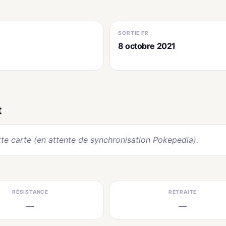
SORTIE FR
8 octobre 2021
t
te carte (en attente de synchronisation Pokepedia).
RÉSISTANCE
RETRAITE
—
—