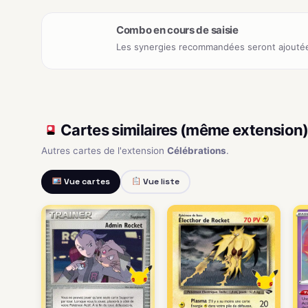
Combo en cours de saisie
Les synergies recommandées seront ajoutée
Cartes similaires (même extension
Autres cartes de l'extension
Célébrations
.
Vue cartes
Vue liste