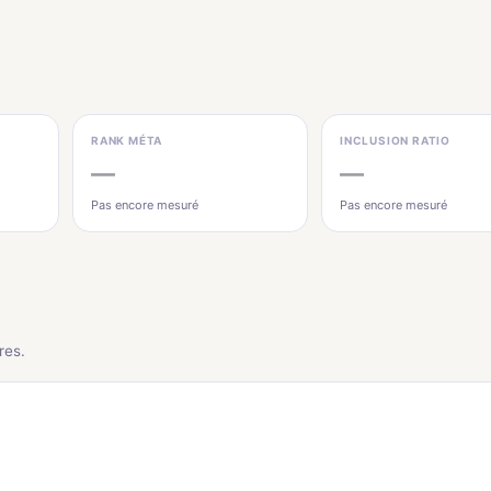
RANK MÉTA
INCLUSION RATIO
—
—
Pas encore mesuré
Pas encore mesuré
res.