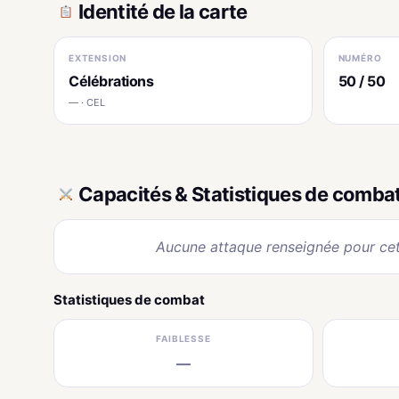
Identité de la carte
EXTENSION
NUMÉRO
Célébrations
50 / 50
— · CEL
Capacités & Statistiques de comba
Aucune attaque renseignée pour cet
Statistiques de combat
FAIBLESSE
—