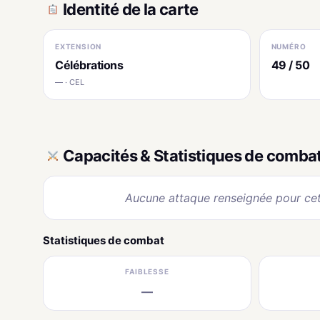
Identité de la carte
EXTENSION
NUMÉRO
Célébrations
49 / 50
— · CEL
Capacités & Statistiques de comba
Aucune attaque renseignée pour cet
Statistiques de combat
FAIBLESSE
—