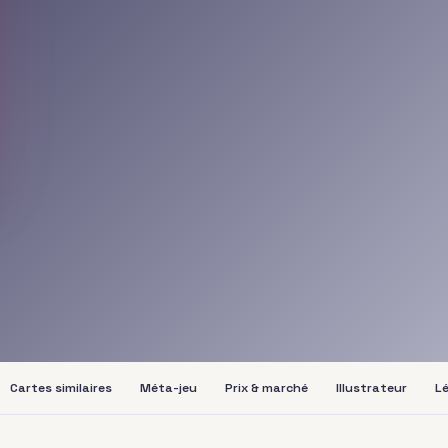
Cartes similaires
Méta-jeu
Prix & marché
Illustrateur
Lé