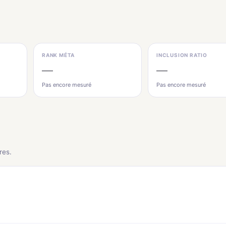
RANK MÉTA
INCLUSION RATIO
—
—
Pas encore mesuré
Pas encore mesuré
res.