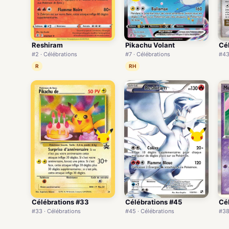
Reshiram
Pikachu Volant
Cé
#2 · Célébrations
#7 · Célébrations
#43
R
RH
Célébrations #33
Célébrations #45
Cé
#33 · Célébrations
#45 · Célébrations
#38