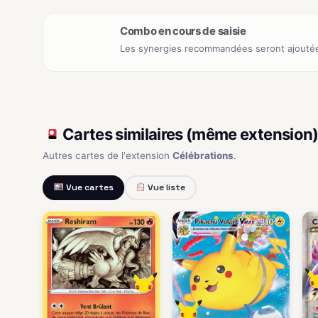
Combo en cours de saisie
Les synergies recommandées seront ajoutée
Cartes similaires (même extension
Autres cartes de l'extension
Célébrations
.
Vue cartes
Vue liste