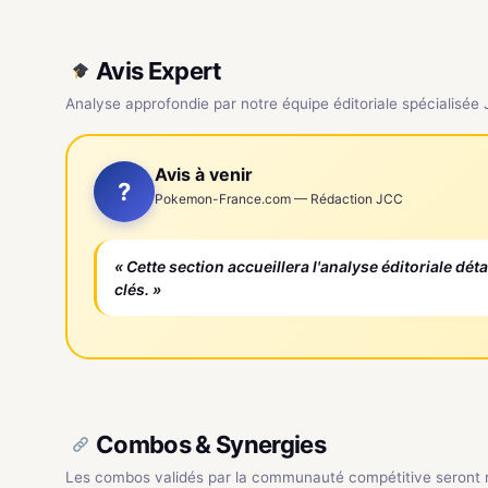
Avis Expert
Analyse approfondie par notre équipe éditoriale spécialisée
Avis à venir
?
Pokemon-France.com — Rédaction JCC
« Cette section accueillera l'analyse éditoriale dét
clés. »
Combos & Synergies
Les combos validés par la communauté compétitive seront ré