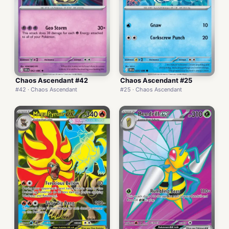
Chaos Ascendant #42
Chaos Ascendant #25
#42 · Chaos Ascendant
#25 · Chaos Ascendant