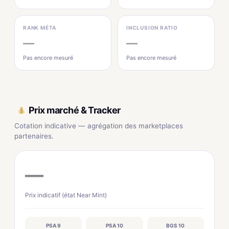
RANK MÉTA
INCLUSION RATIO
—
—
Pas encore mesuré
Pas encore mesuré
Prix marché & Tracker
Cotation indicative — agrégation des marketplaces
partenaires.
—
Prix indicatif (état Near Mint)
PSA 9
PSA 10
BGS 10