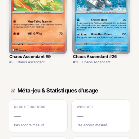
Chaos Ascendant #9
Chaos Ascendant #26
#9 · Chaos Ascendant
#26 · Chaos Ascendant
Méta-jeu & Statistiques d'usage
USAGE TOURNOIS
WIN RATE
—
—
Pas encore mesuré
Pas encore mesuré