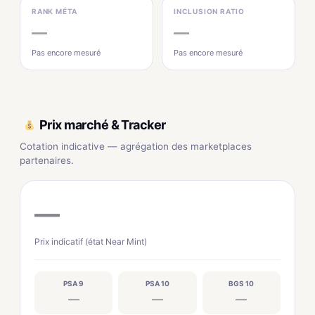
RANK MÉTA
INCLUSION RATIO
—
—
Pas encore mesuré
Pas encore mesuré
Prix marché & Tracker
Cotation indicative — agrégation des marketplaces
partenaires.
—
Prix indicatif (état Near Mint)
PSA 9
PSA 10
BGS 10
—
—
—