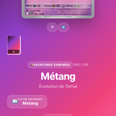
♡
C
·
#62 / 190
AVENTURES ENSEMBLE
Métang
Évolution de Terhal
FICHE POKÉDEX
Metang