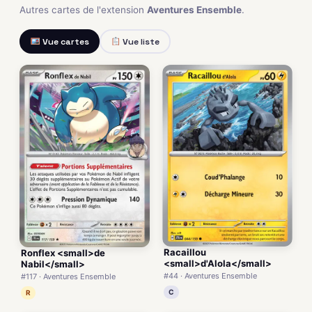
Autres cartes de l'extension
Aventures Ensemble
.
Vue cartes
Vue liste
Racaillou
Ronflex <small>de
<small>d'Alola</small>
Nabil</small>
#44 · Aventures Ensemble
#117 · Aventures Ensemble
C
R