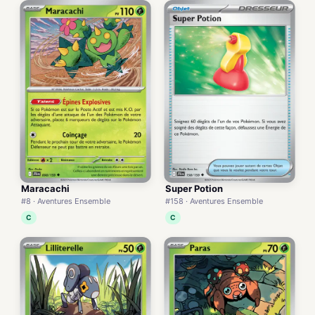
Maracachi
Super Potion
#8 · Aventures Ensemble
#158 · Aventures Ensemble
C
C