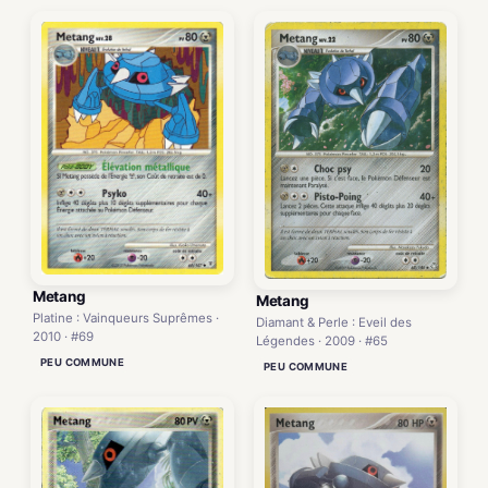
Metang
Metang
Platine : Vainqueurs Suprêmes ·
Diamant & Perle : Eveil des
2010 · #69
Légendes · 2009 · #65
PEU COMMUNE
PEU COMMUNE