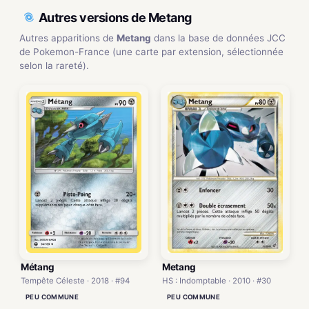
Autres versions de Metang
Autres apparitions de
Metang
dans la base de données JCC
de Pokemon-France (une carte par extension, sélectionnée
selon la rareté).
Metang
Métang
HS : Indomptable · 2010 · #30
Tempête Céleste · 2018 · #94
PEU COMMUNE
PEU COMMUNE