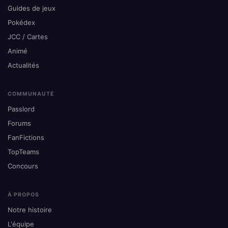
Guides de jeux
Pokédex
JCC / Cartes
Animé
Actualités
COMMUNAUTÉ
Passlord
Forums
FanFictions
TopTeams
Concours
À PROPOS
Notre histoire
L'équipe