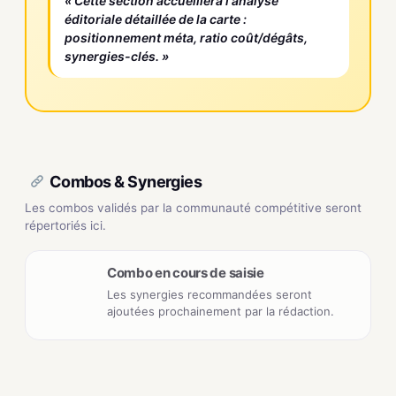
« Cette section accueillera l'analyse
éditoriale détaillée de la carte :
positionnement méta, ratio coût/dégâts,
synergies-clés. »
Combos & Synergies
Les combos validés par la communauté compétitive seront
répertoriés ici.
Combo en cours de saisie
Les synergies recommandées seront
ajoutées prochainement par la rédaction.