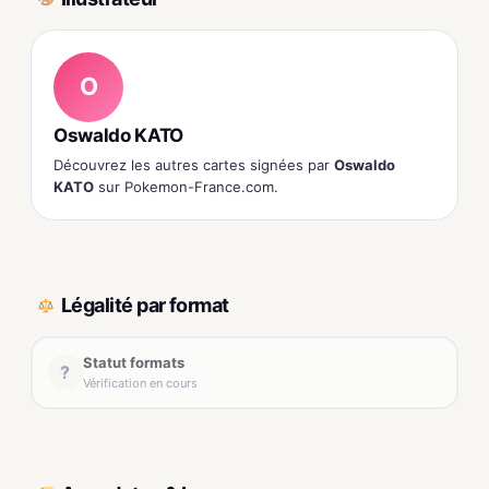
O
Oswaldo KATO
Découvrez les autres cartes signées par
Oswaldo
KATO
sur Pokemon-France.com.
Légalité par format
Statut formats
?
Vérification en cours