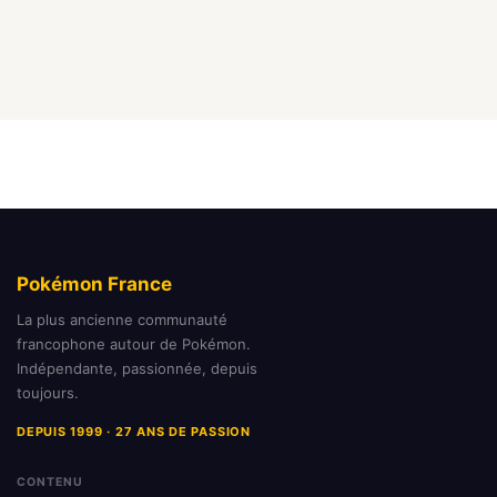
Pokémon France
La plus ancienne communauté
francophone autour de Pokémon.
Indépendante, passionnée, depuis
toujours.
DEPUIS 1999 · 27 ANS DE PASSION
CONTENU