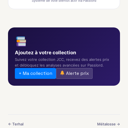
Système de vote bientôt actif via Passlord
Ajoutez à votre collection
Suivez votre collection JCC, recevez des alertes prix
et débloquez les analyses avancées sur Passlord.
+ Ma collection
Alerte prix
← Terhal
Métalosse →