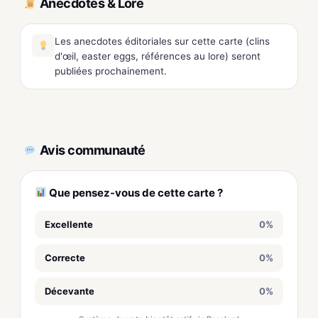
Anecdotes & Lore
Les anecdotes éditoriales sur cette carte (clins
d'œil, easter eggs, références au lore) seront
publiées prochainement.
Avis communauté
Que pensez-vous de cette carte ?
Excellente
0%
Correcte
0%
Décevante
0%