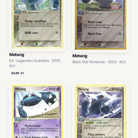
Metang
Metang
EX : Légendes Oubliées · 2005 ·
Black Star Nintendo · 2003 · #23
#21
RARE V1