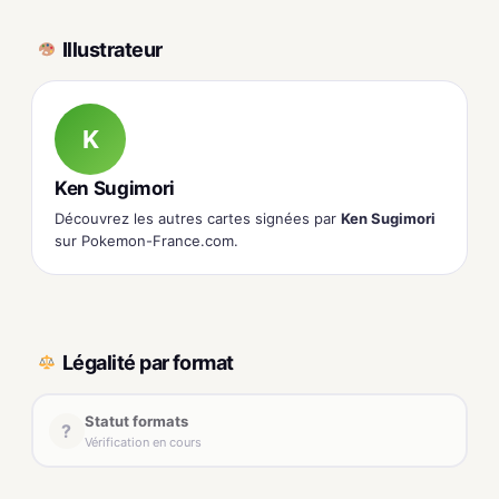
Illustrateur
K
Ken Sugimori
Découvrez les autres cartes signées par
Ken Sugimori
sur Pokemon-France.com.
Légalité par format
Statut formats
?
Vérification en cours