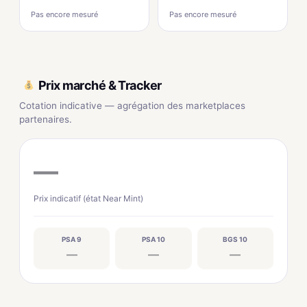
Pas encore mesuré
Pas encore mesuré
Prix marché & Tracker
Cotation indicative — agrégation des marketplaces
partenaires.
—
Prix indicatif (état Near Mint)
PSA 9
PSA 10
BGS 10
—
—
—