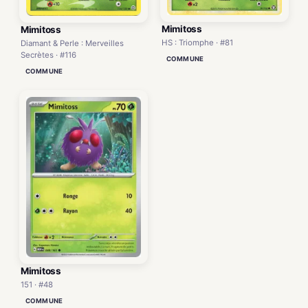
Mimitoss
Mimitoss
HS : Triomphe · #81
Diamant & Perle : Merveilles
Secrètes · #116
COMMUNE
COMMUNE
Mimitoss
151 · #48
COMMUNE