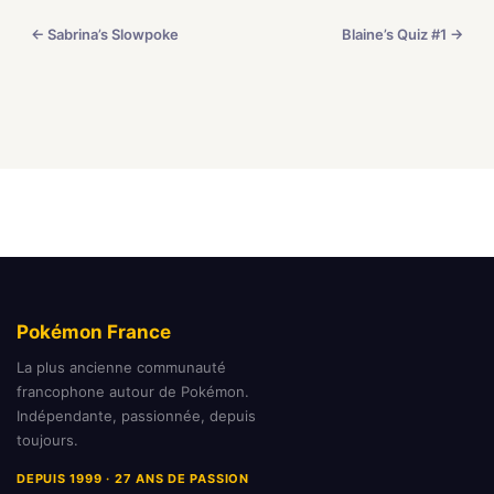
← Sabrina’s Slowpoke
Blaine’s Quiz #1 →
Pokémon France
La plus ancienne communauté
francophone autour de Pokémon.
Indépendante, passionnée, depuis
toujours.
DEPUIS 1999 · 27 ANS DE PASSION