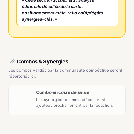
« Cette section accueillera l'analyse
éditoriale détaillée de la carte :
positionnement méta, ratio coût/dégâts,
synergies-clés. »
Combos & Synergies
Les combos validés par la communauté compétitive seront
répertoriés ici.
Combo en cours de saisie
Les synergies recommandées seront
ajoutées prochainement par la rédaction.