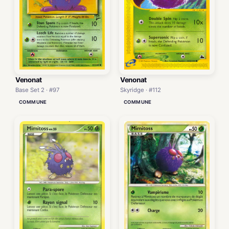
Venonat
Venonat
Base Set 2 · #97
Skyridge · #112
COMMUNE
COMMUNE