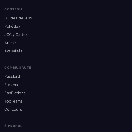
CONTENU
Guides de jeux
Pokédex
JCC / Cartes
Animé
Actualités
COMMUNAUTÉ
Passlord
Forums
FanFictions
TopTeams
Concours
À PROPOS