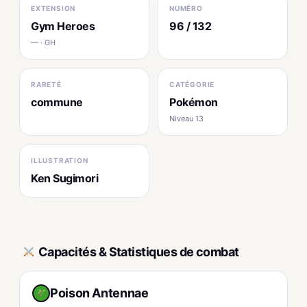
EXTENSION
NUMÉRO
Gym Heroes
96 / 132
— · GH
RARETÉ
CATÉGORIE
commune
Pokémon
Niveau 13
ILLUSTRATION
Ken Sugimori
Capacités & Statistiques de combat
Poison Antennae