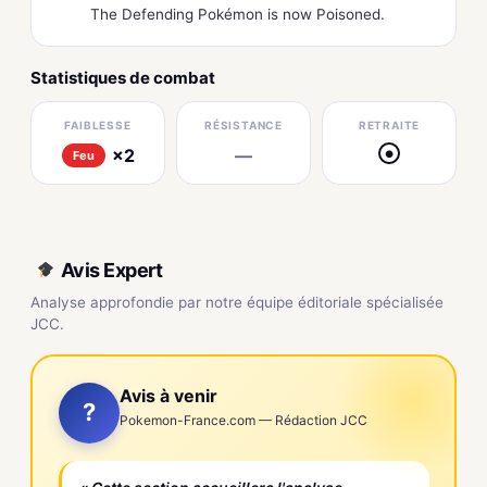
The Defending Pokémon is now Poisoned.
Statistiques de combat
FAIBLESSE
RÉSISTANCE
RETRAITE
×2
—
●
Feu
Avis Expert
Analyse approfondie par notre équipe éditoriale spécialisée
JCC.
Avis à venir
?
Pokemon-France.com — Rédaction JCC