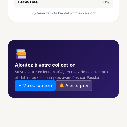
Décevante
0%
Système de vote bientôt actif via Passlord
Ajoutez à votre collection
Suivez votre collection JCC, recevez des alertes prix
et débloquez les analyses avancées sur Passlord.
+ Ma collection
Alerte prix