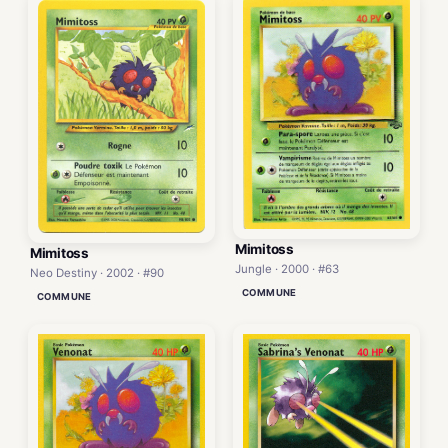
Mimitoss
Mimitoss
Jungle · 2000 · #63
Neo Destiny · 2002 · #90
COMMUNE
COMMUNE