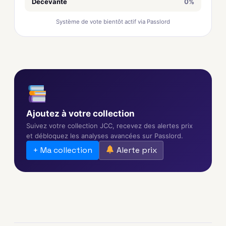
Décevante
0%
Système de vote bientôt actif via Passlord
Ajoutez à votre collection
Suivez votre collection JCC, recevez des alertes prix
et débloquez les analyses avancées sur Passlord.
+ Ma collection
Alerte prix