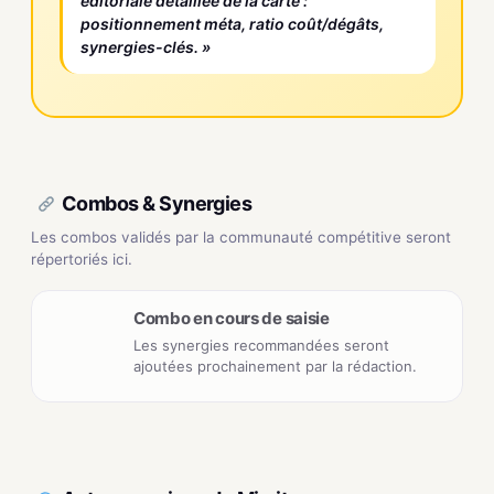
éditoriale détaillée de la carte :
positionnement méta, ratio coût/dégâts,
synergies-clés. »
Combos & Synergies
Les combos validés par la communauté compétitive seront
répertoriés ici.
Combo en cours de saisie
Les synergies recommandées seront
ajoutées prochainement par la rédaction.