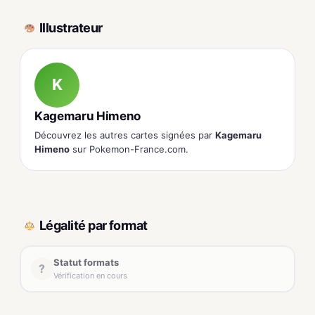
Illustrateur
K
Kagemaru Himeno
Découvrez les autres cartes signées par
Kagemaru
Himeno
sur Pokemon-France.com.
Légalité par format
Statut formats
?
Vérification en cours