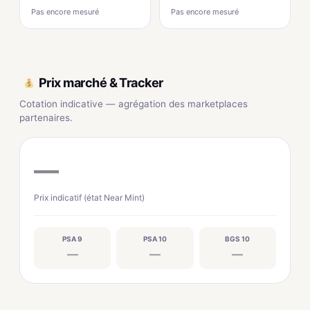
Pas encore mesuré
Pas encore mesuré
Prix marché & Tracker
Cotation indicative — agrégation des marketplaces
partenaires.
—
Prix indicatif (état Near Mint)
PSA 9
PSA 10
BGS 10
—
—
—