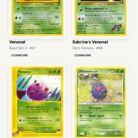
Venonat
Sabrina's Venonat
Base Set 2 · #97
Gym Heroes · #96
COMMUNE
COMMUNE