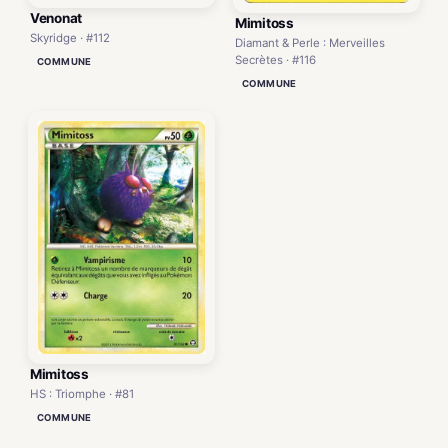
Venonat
Mimitoss
Skyridge · #112
Diamant & Perle : Merveilles
Secrètes · #116
COMMUNE
COMMUNE
Mimitoss
HS : Triomphe · #81
COMMUNE