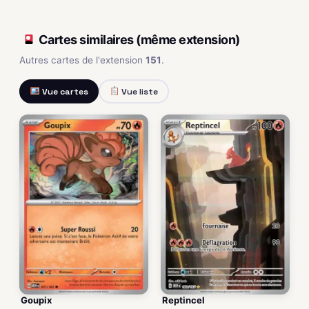
Cartes similaires (même extension)
Autres cartes de l'extension
151
.
Vue cartes
Vue liste
Goupix
Reptincel