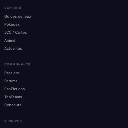
CONTENU
Guides de jeux
Pokédex
JCC / Cartes
Animé
Actualités
COMMUNAUTÉ
Passlord
Forums
FanFictions
TopTeams
Concours
À PROPOS