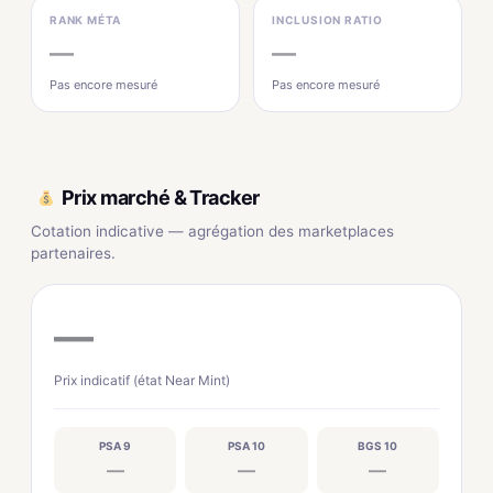
RANK MÉTA
INCLUSION RATIO
—
—
Pas encore mesuré
Pas encore mesuré
Prix marché & Tracker
Cotation indicative — agrégation des marketplaces
partenaires.
—
Prix indicatif (état Near Mint)
PSA 9
PSA 10
BGS 10
—
—
—