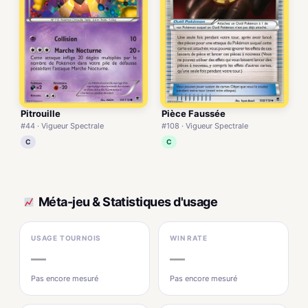
Pitrouille
Pièce Faussée
#44 · Vigueur Spectrale
#108 · Vigueur Spectrale
C
C
Méta-jeu & Statistiques d'usage
USAGE TOURNOIS
WIN RATE
—
—
Pas encore mesuré
Pas encore mesuré