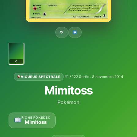
♡
C
·
#1 / 122
·
Sortie : 8 novembre 2014
VIGUEUR SPECTRALE
Mimitoss
Pokémon
FICHE POKÉDEX
Mimitoss