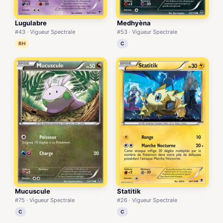
Lugulabre
Medhyèna
#43 · Vigueur Spectrale
#53 · Vigueur Spectrale
RH
C
Mucuscule
Statitik
#75 · Vigueur Spectrale
#26 · Vigueur Spectrale
C
C