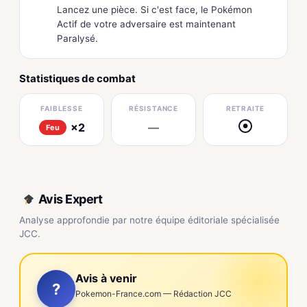
Lancez une pièce. Si c'est face, le Pokémon
Actif de votre adversaire est maintenant
Paralysé.
Statistiques de combat
FAIBLESSE
RÉSISTANCE
RETRAITE
×2
—
●
Feu
Avis Expert
Analyse approfondie par notre équipe éditoriale spécialisée
JCC.
Avis à venir
?
Pokemon-France.com — Rédaction JCC