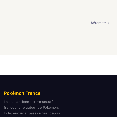
Aéromite →
Pokémon France
La plus ancienne communauté
francophone autour de Pokémon.
Indépendante, passionnée, depuis