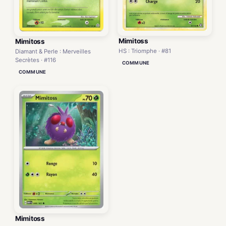
Mimitoss
Mimitoss
HS : Triomphe · #81
Diamant & Perle : Merveilles
Secrètes · #116
COMMUNE
COMMUNE
Mimitoss