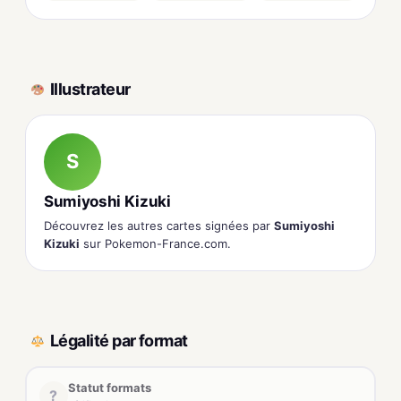
Illustrateur
S
Sumiyoshi Kizuki
Découvrez les autres cartes signées par
Sumiyoshi
Kizuki
sur Pokemon-France.com.
Légalité par format
Statut formats
?