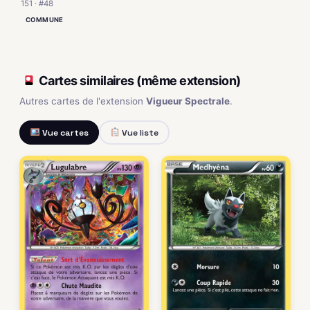
151 · #48
COMMUNE
Cartes similaires (même extension)
Autres cartes de l'extension
Vigueur Spectrale
.
Vue cartes
Vue liste