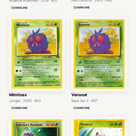
Neo Destiny · 2002 · #90
Alliance Infaillible · 2019 · #10
COMMUNE
COMMUNE
Mimitoss
Venonat
Jungle · 2000 · #63
Base Set 2 · #97
COMMUNE
COMMUNE