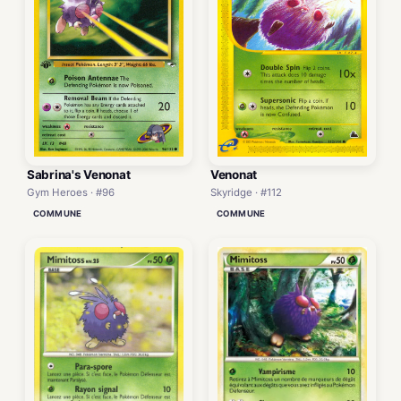
Sabrina's Venonat
Venonat
Gym Heroes · #96
Skyridge · #112
COMMUNE
COMMUNE