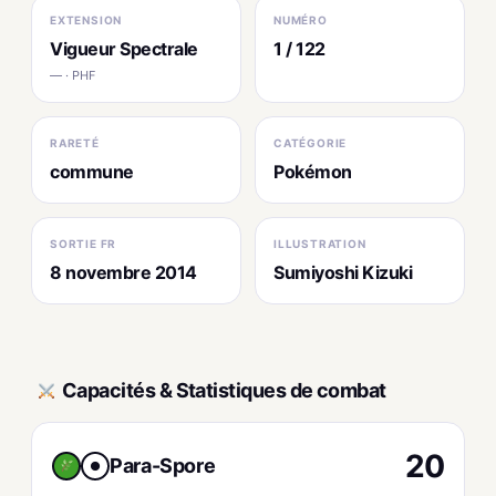
EXTENSION
NUMÉRO
Vigueur Spectrale
1 / 122
— · PHF
RARETÉ
CATÉGORIE
commune
Pokémon
SORTIE FR
ILLUSTRATION
8 novembre 2014
Sumiyoshi Kizuki
Capacités & Statistiques de combat
20
Para-Spore
●