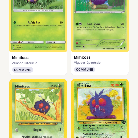
Mimitoss
Mimitoss
Vigueur Spectrale
Alliance Infaillible
COMMUNE
COMMUNE