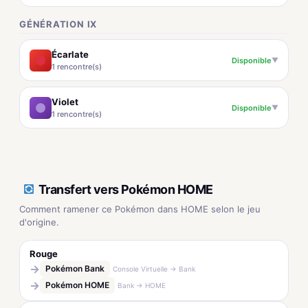
GÉNÉRATION IX
Écarlate
Disponible
▼
1 rencontre(s)
Violet
Disponible
▼
1 rencontre(s)
Transfert vers Pokémon HOME
Comment ramener ce Pokémon dans HOME selon le jeu
d'origine.
Rouge
→
Pokémon Bank
Console Virtuelle → Bank
→
Pokémon HOME
Bank → HOME