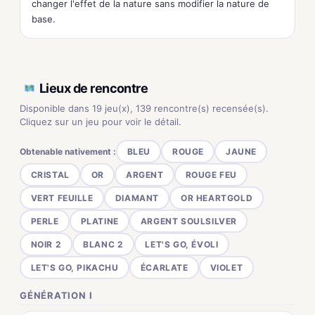
changer l'effet de la nature sans modifier la nature de
base.
Lieux de rencontre
Disponible dans 19 jeu(x), 139 rencontre(s) recensée(s).
Cliquez sur un jeu pour voir le détail.
Obtenable nativement :
BLEU
ROUGE
JAUNE
CRISTAL
OR
ARGENT
ROUGE FEU
VERT FEUILLE
DIAMANT
OR HEARTGOLD
PERLE
PLATINE
ARGENT SOULSILVER
NOIR 2
BLANC 2
LET'S GO, ÉVOLI
LET'S GO, PIKACHU
ÉCARLATE
VIOLET
GÉNÉRATION I