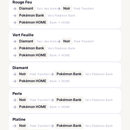
Rouge Feu
→
→
Diamant
Noir
Parc des Amis
Poké Transfert
→
Pokémon Bank
Vers Pokémon Bank
→
Pokémon HOME
Bank → HOME
Vert Feuille
→
→
Diamant
Noir
Parc des Amis
Poké Transfert
→
Pokémon Bank
Vers Pokémon Bank
→
Pokémon HOME
Bank → HOME
Diamant
→
→
Noir
Pokémon Bank
Poké Transfert
Vers Pokémon Bank
→
Pokémon HOME
Bank → HOME
Perle
→
→
Noir
Pokémon Bank
Poké Transfert
Vers Pokémon Bank
→
Pokémon HOME
Bank → HOME
Platine
→
→
Noir
Pokémon Bank
Poké Transfert
Vers Pokémon Bank