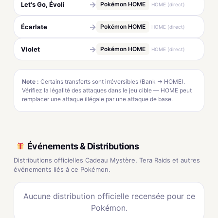
→
Let's Go, Évoli
Pokémon HOME
HOME (direct)
→
Écarlate
Pokémon HOME
HOME (direct)
→
Violet
Pokémon HOME
HOME (direct)
Note :
Certains transferts sont irréversibles (Bank → HOME).
Vérifiez la légalité des attaques dans le jeu cible — HOME peut
remplacer une attaque illégale par une attaque de base.
Événements & Distributions
Distributions officielles Cadeau Mystère, Tera Raids et autres
événements liés à ce Pokémon.
Aucune distribution officielle recensée pour ce
Pokémon.