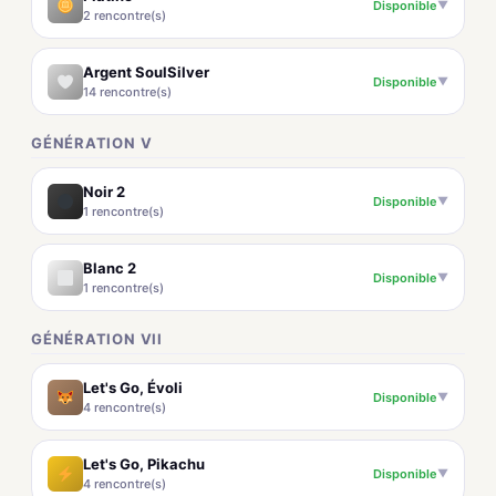
Disponible
▼
2 rencontre(s)
Argent SoulSilver
Disponible
▼
14 rencontre(s)
GÉNÉRATION V
Noir 2
Disponible
▼
1 rencontre(s)
Blanc 2
Disponible
▼
1 rencontre(s)
GÉNÉRATION VII
Let's Go, Évoli
Disponible
▼
4 rencontre(s)
Let's Go, Pikachu
Disponible
▼
4 rencontre(s)