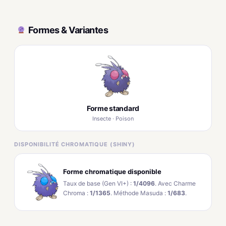
Formes & Variantes
Forme standard
Insecte · Poison
DISPONIBILITÉ CHROMATIQUE (SHINY)
Forme chromatique disponible
Taux de base (Gen VI+) :
1/4096
. Avec Charme
Chroma :
1/1365
. Méthode Masuda :
1/683
.