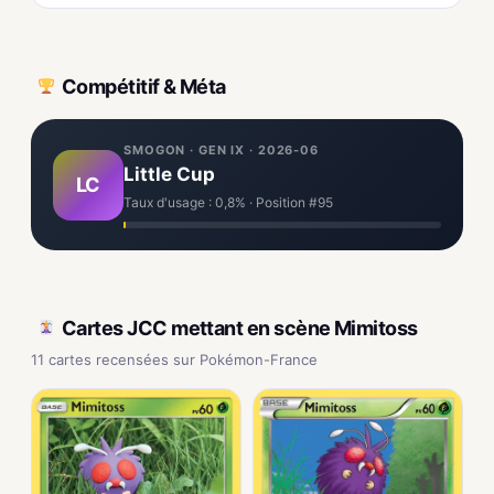
Compétitif & Méta
SMOGON · GEN IX · 2026-06
Little Cup
LC
Taux d'usage : 0,8% · Position #95
Cartes JCC mettant en scène Mimitoss
11 cartes recensées sur Pokémon-France