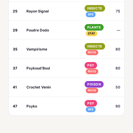
INSECTE
25
Rayon Signal
75
SPÉ
PLANTE
29
Poudre Dodo
—
STAT
INSECTE
35
Vampirisme
80
PHYS
PSY
37
Psykoud’Boul
80
PHYS
POISON
41
Crochet Venin
50
PHYS
PSY
47
Psyko
90
SPÉ