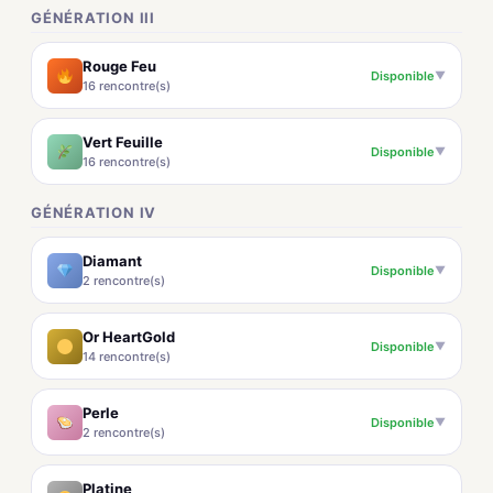
GÉNÉRATION III
Rouge Feu
Disponible
▼
16 rencontre(s)
Vert Feuille
Disponible
▼
16 rencontre(s)
GÉNÉRATION IV
Diamant
Disponible
▼
2 rencontre(s)
Or HeartGold
Disponible
▼
14 rencontre(s)
Perle
Disponible
▼
2 rencontre(s)
Platine