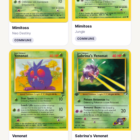
Mimitoss
Mimitoss
Jungle
Neo Destiny
COMMUNE
COMMUNE
Venonat
Sabrina's Venonat