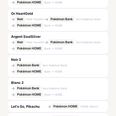
→
Pokémon HOME
Bank → HOME
Or HeartGold
→
→
Noir
Pokémon Bank
Poké Transfert
Vers Pokémon Bank
→
Pokémon HOME
Bank → HOME
Argent SoulSilver
→
→
Noir
Pokémon Bank
Poké Transfert
Vers Pokémon Bank
→
Pokémon HOME
Bank → HOME
Noir 2
→
Pokémon Bank
Vers Pokémon Bank
→
Pokémon HOME
Bank → HOME
Blanc 2
→
Pokémon Bank
Vers Pokémon Bank
→
Pokémon HOME
Bank → HOME
→
Let's Go, Pikachu
Pokémon HOME
HOME (direct)