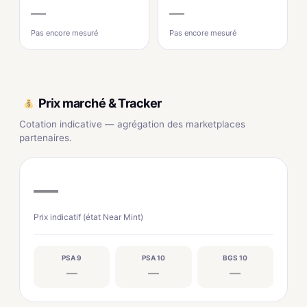
—
—
Pas encore mesuré
Pas encore mesuré
Prix marché & Tracker
Cotation indicative — agrégation des marketplaces
partenaires.
—
Prix indicatif (état Near Mint)
PSA 9
PSA 10
BGS 10
—
—
—