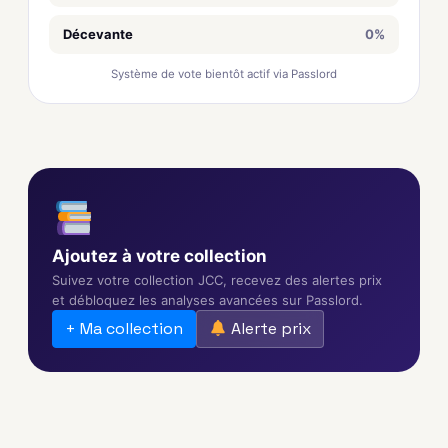
Décevante
0%
Système de vote bientôt actif via Passlord
Ajoutez à votre collection
Suivez votre collection JCC, recevez des alertes prix
et débloquez les analyses avancées sur Passlord.
+ Ma collection
Alerte prix