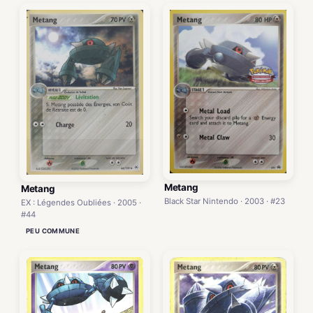
Metang
Metang
Black Star Nintendo · 2003 · #23
EX : Légendes Oubliées · 2005 ·
#44
PEU COMMUNE