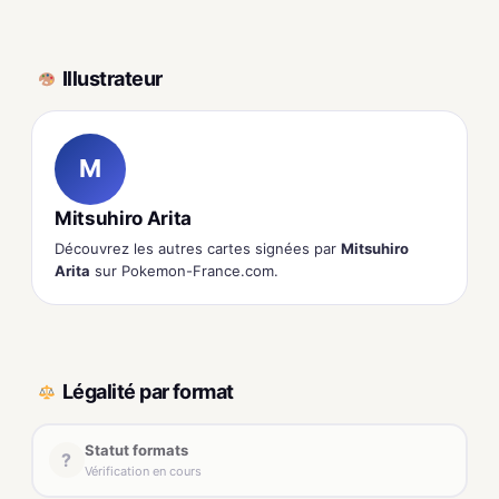
Illustrateur
M
Mitsuhiro Arita
Découvrez les autres cartes signées par
Mitsuhiro
Arita
sur Pokemon-France.com.
Légalité par format
Statut formats
?
Vérification en cours