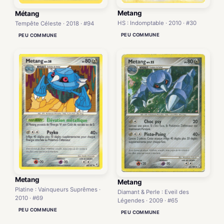
Metang
Métang
HS : Indomptable · 2010 · #30
Tempête Céleste · 2018 · #94
PEU COMMUNE
PEU COMMUNE
Metang
Metang
Platine : Vainqueurs Suprêmes ·
Diamant & Perle : Eveil des
2010 · #69
Légendes · 2009 · #65
PEU COMMUNE
PEU COMMUNE