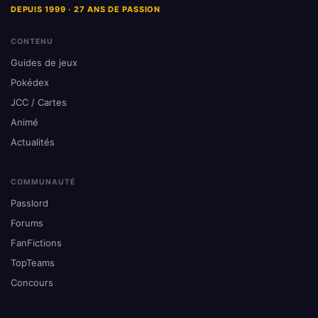
DEPUIS 1999 · 27 ANS DE PASSION
CONTENU
Guides de jeux
Pokédex
JCC / Cartes
Animé
Actualités
COMMUNAUTÉ
Passlord
Forums
FanFictions
TopTeams
Concours