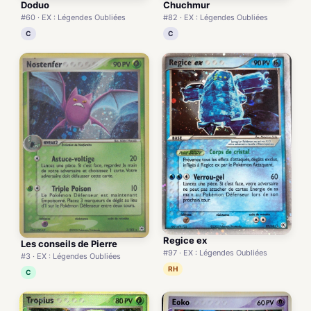
Doduo
Chuchmur
#60 · EX : Légendes Oubliées
#82 · EX : Légendes Oubliées
C
C
Regice ex
Les conseils de Pierre
#97 · EX : Légendes Oubliées
#3 · EX : Légendes Oubliées
RH
C