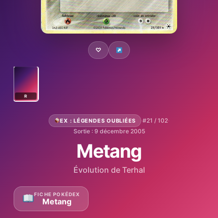
♡
R
·
#21 / 102
·
EX : LÉGENDES OUBLIÉES
Sortie : 9 décembre 2005
Metang
Évolution de Terhal
FICHE POKÉDEX
Metang