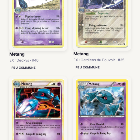
Metang
Metang
EX : Gardiens du Pouvoir · #35
EX : Deoxys · #40
PEU COMMUNE
PEU COMMUNE