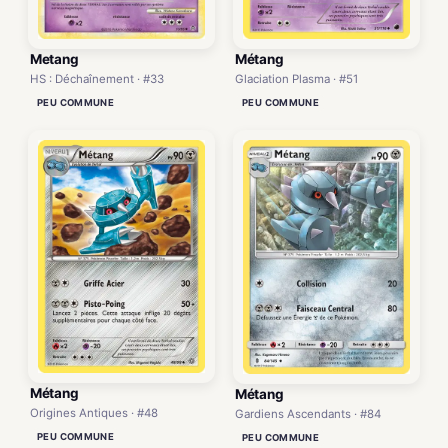
Metang
Métang
HS : Déchaînement · #33
Glaciation Plasma · #51
PEU COMMUNE
PEU COMMUNE
Métang
Métang
Origines Antiques · #48
Gardiens Ascendants · #84
PEU COMMUNE
PEU COMMUNE