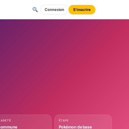
Connexion
S'inscrire
RARETÉ
ÉTAPE
commune
Pokémon de base