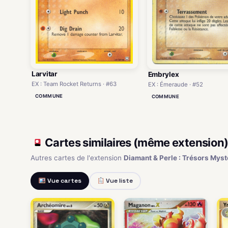
Larvitar
Embrylex
EX : Team Rocket Returns · #63
EX : Émeraude · #52
COMMUNE
COMMUNE
Cartes similaires (même extension
Autres cartes de l'extension
Diamant & Perle : Trésors Myst
Vue cartes
Vue liste