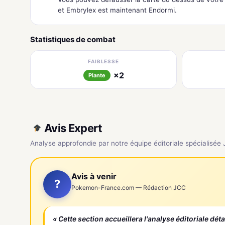
et Embrylex est maintenant Endormi.
Statistiques de combat
FAIBLESSE
×2
Plante
Avis Expert
Analyse approfondie par notre équipe éditoriale spécialisée
Avis à venir
?
Pokemon-France.com — Rédaction JCC
« Cette section accueillera l'analyse éditoriale dét