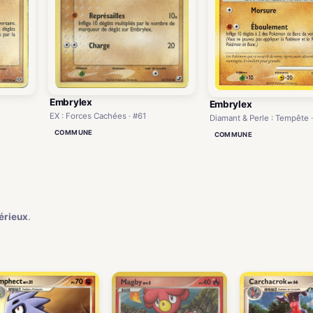
Embrylex
Embrylex
EX : Forces Cachées · #61
Diamant & Perle : Tempête 
COMMUNE
COMMUNE
)
érieux
.