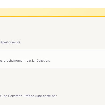
pertoriés ici.
s prochainement par la rédaction.
CC de Pokemon-France (une carte par