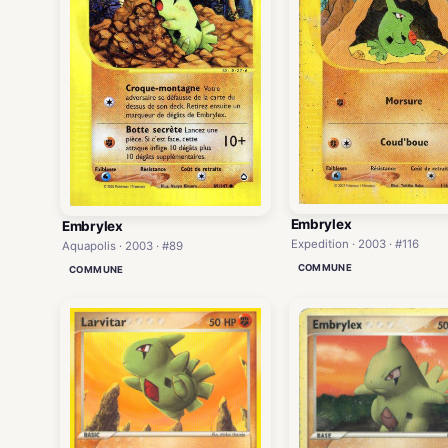
Embrylex
Embrylex
Expedition · 2003 · #116
Aquapolis · 2003 · #89
COMMUNE
COMMUNE