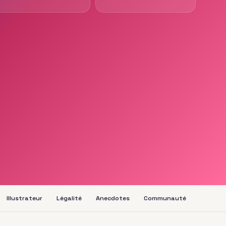
Illustrateur
Légalité
Anecdotes
Communauté