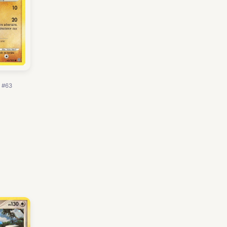
· #63