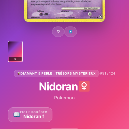
♡
C
·
#91 / 124
DIAMANT & PERLE : TRÉSORS MYSTÉRIEUX
Nidoran
Pokémon
FICHE POKÉDEX
Nidoran f