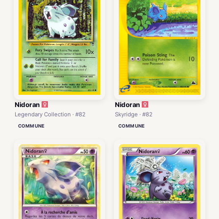
Nidoran
Nidoran
Legendary Collection · #82
Skyridge · #82
COMMUNE
COMMUNE