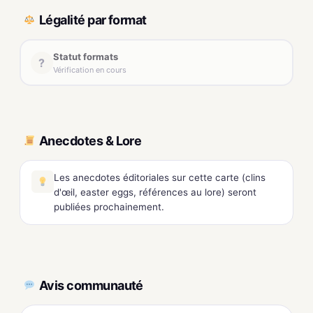
Légalité par format
Statut formats
?
Vérification en cours
Anecdotes & Lore
Les anecdotes éditoriales sur cette carte (clins
d'œil, easter eggs, références au lore) seront
publiées prochainement.
Avis communauté