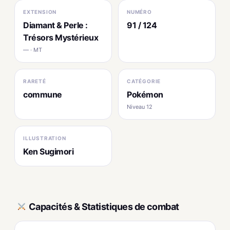
EXTENSION
NUMÉRO
Diamant & Perle :
91 / 124
Trésors Mystérieux
— · MT
RARETÉ
CATÉGORIE
commune
Pokémon
Niveau 12
ILLUSTRATION
Ken Sugimori
Capacités & Statistiques de combat