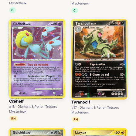
Mystérieux
Mystérieux
C
C
Créhelf
Tyranocif
#18 · Diamant & Perle : Trésors
#17 · Diamant & Perle : Trésors
Mystérieux
Mystérieux
RH
RH