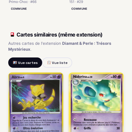
151 · #29
Primo-Choc · #66
COMMUNE
COMMUNE
Cartes similaires (même extension)
Autres cartes de l'extension
Diamant & Perle : Trésors
Mystérieux
.
Vue cartes
Vue liste