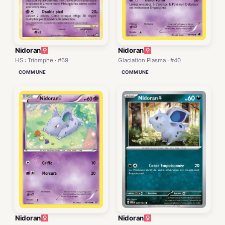
Nidoran
Nidoran
HS : Triomphe · #69
Glaciation Plasma · #40
COMMUNE
COMMUNE
Nidoran
Nidoran