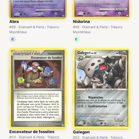
Abra
Nidorina
#69 · Diamant & Perle : Trésors
#56 · Diamant & Perle : Trésors
Mystérieux
Mystérieux
C
C
Excavateur de fossiles
Galegon
#111 · Diamant & Perle : Trésors
#53 · Diamant & Perle : Trésors