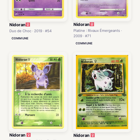
Nidoran
Nidoran
Platine : Rivaux Émergeants ·
Duo de Choc · 2019 · #54
2009 · #71
COMMUNE
COMMUNE
Nidoran
Nidoran