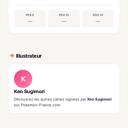
PSA 9
PSA 10
BGS 10
—
—
—
Illustrateur
K
Ken Sugimori
Découvrez les autres cartes signées par
Ken Sugimori
sur Pokemon-France.com.