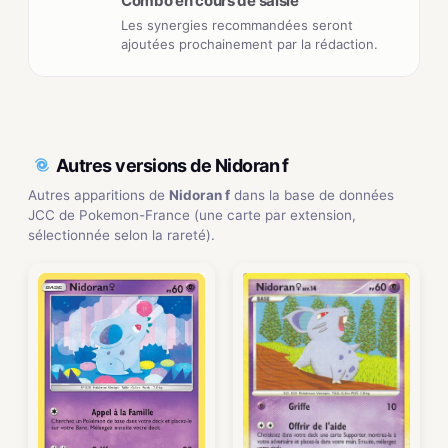
Combo en cours de saisie
Les synergies recommandées seront
ajoutées prochainement par la rédaction.
Autres versions de Nidoran f
Autres apparitions de
Nidoran f
dans la base de données
JCC de Pokemon-France (une carte par extension,
sélectionnée selon la rareté).