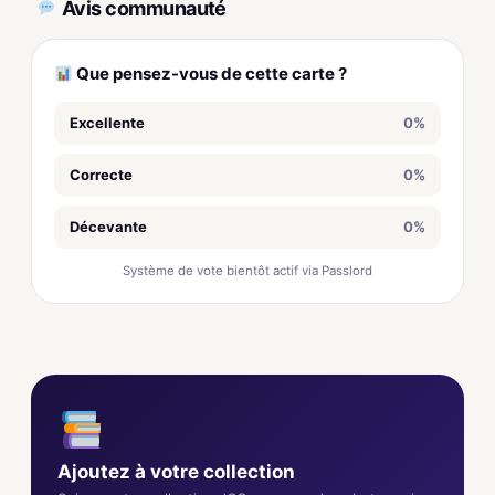
Avis communauté
Que pensez-vous de cette carte ?
Excellente
0%
Correcte
0%
Décevante
0%
Système de vote bientôt actif via Passlord
Ajoutez à votre collection