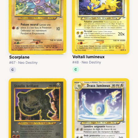
Voltali lumineux
Scorplane
#48 · Neo Destiny
#67 · Neo Destiny
C
C