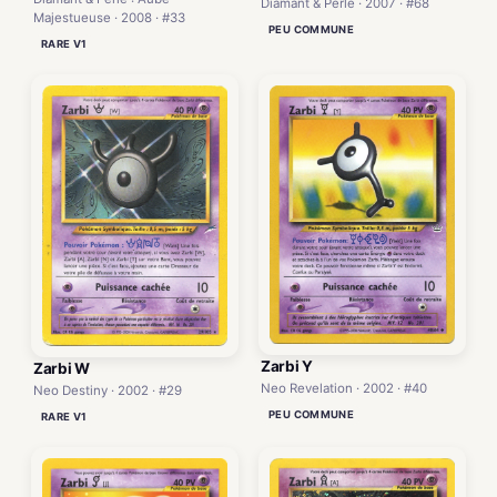
Diamant & Perle · 2007 · #68
Majestueuse · 2008 · #33
PEU COMMUNE
RARE V1
Zarbi Y
Zarbi W
Neo Revelation · 2002 · #40
Neo Destiny · 2002 · #29
PEU COMMUNE
RARE V1