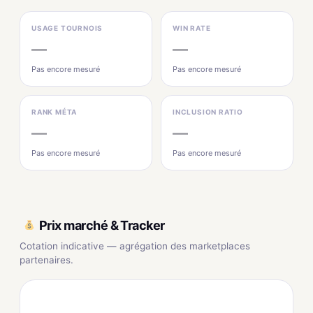
USAGE TOURNOIS
WIN RATE
—
—
Pas encore mesuré
Pas encore mesuré
RANK MÉTA
INCLUSION RATIO
—
—
Pas encore mesuré
Pas encore mesuré
Prix marché & Tracker
Cotation indicative — agrégation des marketplaces
partenaires.