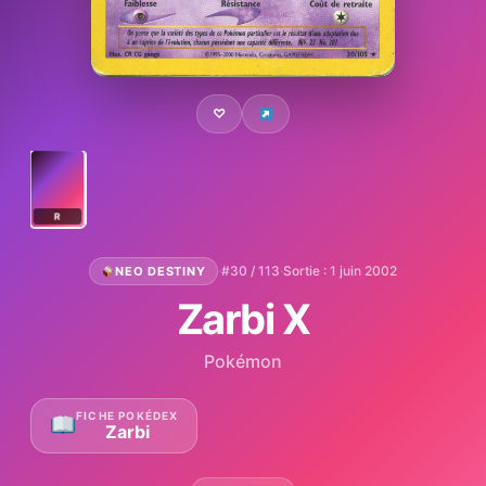
♡
R
·
#30 / 113
·
Sortie : 1 juin 2002
NEO DESTINY
Zarbi X
Pokémon
FICHE POKÉDEX
Zarbi