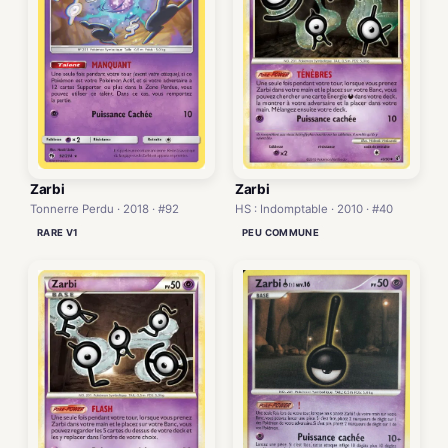
Zarbi
Zarbi
HS : Indomptable · 2010 · #40
Tonnerre Perdu · 2018 · #92
PEU COMMUNE
RARE V1