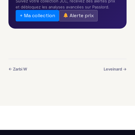
Suivez votre collection JCC, recevez des alertes prix
et débloquez les analyses avancées sur Passlord.
+ Ma collection
Alerte prix
← Zarbi W
Leveinard →