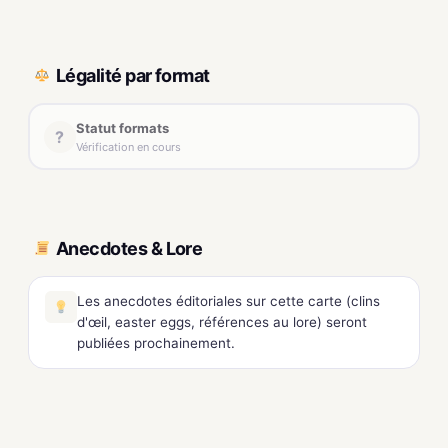
Légalité par format
Statut formats
?
Vérification en cours
Anecdotes & Lore
Les anecdotes éditoriales sur cette carte (clins
d'œil, easter eggs, références au lore) seront
publiées prochainement.