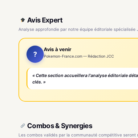
Avis Expert
Analyse approfondie par notre équipe éditoriale spécialisée
Avis à venir
?
Pokemon-France.com — Rédaction JCC
« Cette section accueillera l'analyse éditoriale dét
clés. »
Combos & Synergies
Les combos validés par la communauté compétitive seront ré