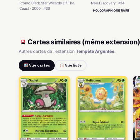
Neo Discovery · #14
Promo Black Star Wizards Of The
Coast · 2000 · #38
HOLOGRAPHIQUE RARE
Cartes similaires (même extension
Autres cartes de l'extension
Tempête Argentée
.
Vue cartes
Vue liste