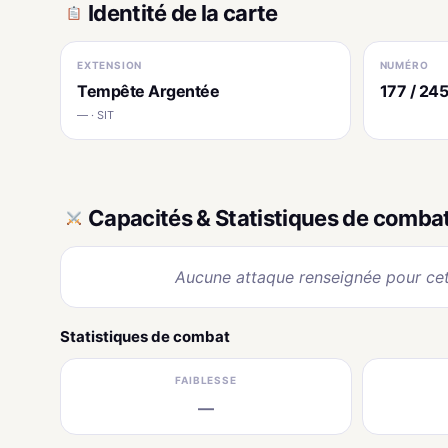
Identité de la carte
EXTENSION
NUMÉRO
Tempête Argentée
177 / 24
— · SIT
Capacités & Statistiques de comba
Aucune attaque renseignée pour cet
Statistiques de combat
FAIBLESSE
—