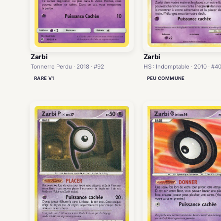
Zarbi
Zarbi
HS : Indomptable · 2010 · #4
Tonnerre Perdu · 2018 · #92
PEU COMMUNE
RARE V1