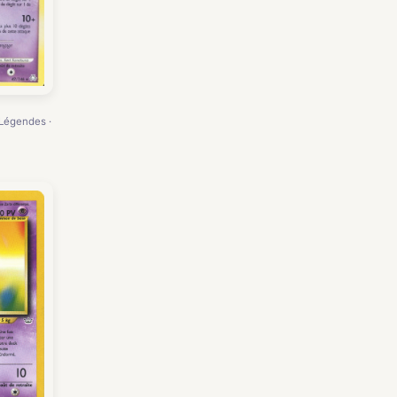
 Légendes ·