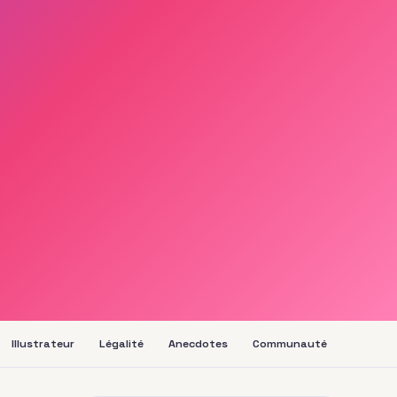
Illustrateur
Légalité
Anecdotes
Communauté