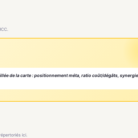
 JCC.
aillée de la carte : positionnement méta, ratio coût/dégâts, synergi
pertoriés ici.