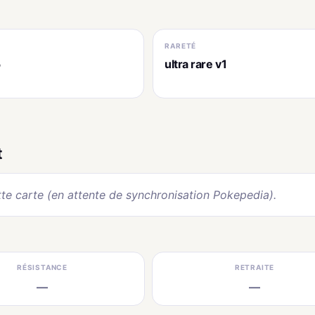
RARETÉ
5
ultra rare v1
t
te carte (en attente de synchronisation Pokepedia).
RÉSISTANCE
RETRAITE
—
—