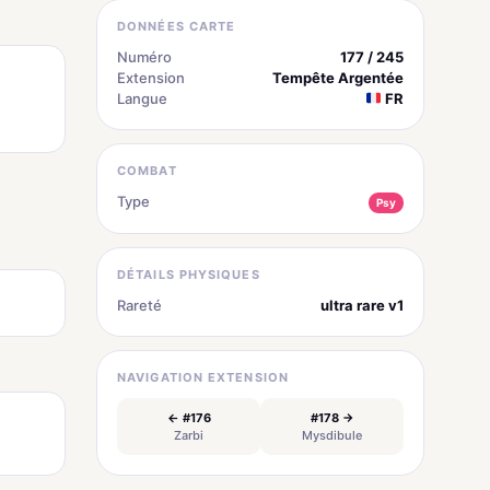
DONNÉES CARTE
Numéro
177 / 245
Extension
Tempête Argentée
Langue
FR
COMBAT
Type
Psy
DÉTAILS PHYSIQUES
Rareté
ultra rare v1
NAVIGATION EXTENSION
← #176
#178 →
Zarbi
Mysdibule