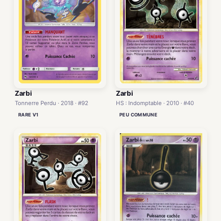
Zarbi
Zarbi
HS : Indomptable · 2010 · #40
Tonnerre Perdu · 2018 · #92
PEU COMMUNE
RARE V1