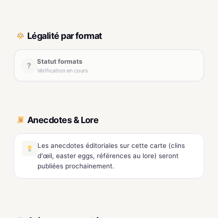
Légalité par format
Statut formats
?
Vérification en cours
Anecdotes & Lore
Les anecdotes éditoriales sur cette carte (clins
d'œil, easter eggs, références au lore) seront
publiées prochainement.