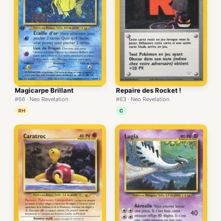
Magicarpe Brillant
Repaire des Rocket !
#66 · Neo Revelation
#63 · Neo Revelation
RH
C