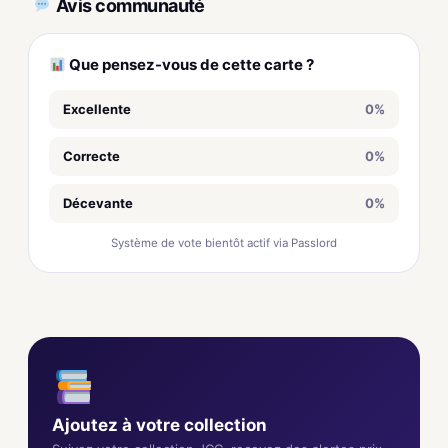
Avis communauté
Que pensez-vous de cette carte ?
Excellente
0%
Correcte
0%
Décevante
0%
Système de vote bientôt actif via Passlord
Ajoutez à votre collection