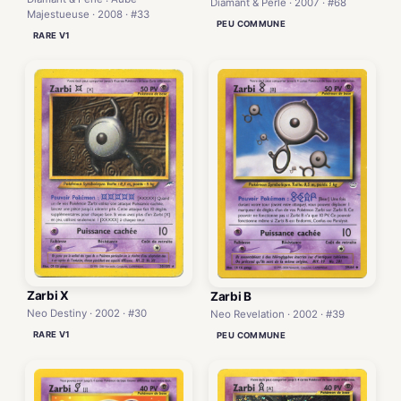
Diamant & Perle · 2007 · #68
Majestueuse · 2008 · #33
PEU COMMUNE
RARE V1
Zarbi X
Zarbi B
Neo Destiny · 2002 · #30
Neo Revelation · 2002 · #39
RARE V1
PEU COMMUNE