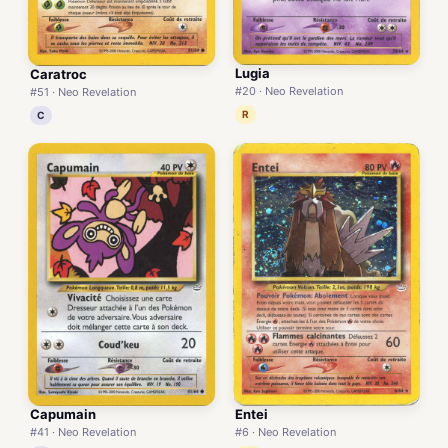
Lugia
Caratroc
#20 · Neo Revelation
#51 · Neo Revelation
R
C
Capumain
Entei
#41 · Neo Revelation
#6 · Neo Revelation