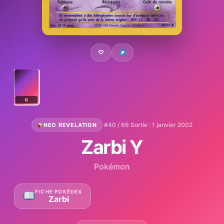
♡
C
·
#40 / 66
·
Sortie : 1 janvier 2002
NEO REVELATION
Zarbi Y
Pokémon
FICHE POKÉDEX
Zarbi