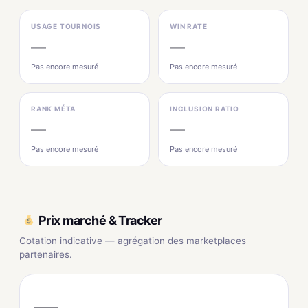
USAGE TOURNOIS
WIN RATE
—
—
Pas encore mesuré
Pas encore mesuré
RANK MÉTA
INCLUSION RATIO
—
—
Pas encore mesuré
Pas encore mesuré
Prix marché & Tracker
Cotation indicative — agrégation des marketplaces
partenaires.
—