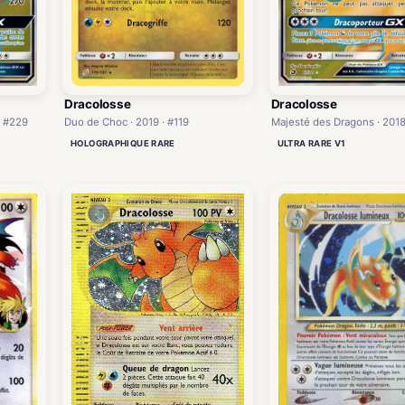
Dracolosse
Dracolosse
· #229
Majesté des Dragons · 2018
Duo de Choc · 2019 · #119
ULTRA RARE V1
HOLOGRAPHIQUE RARE