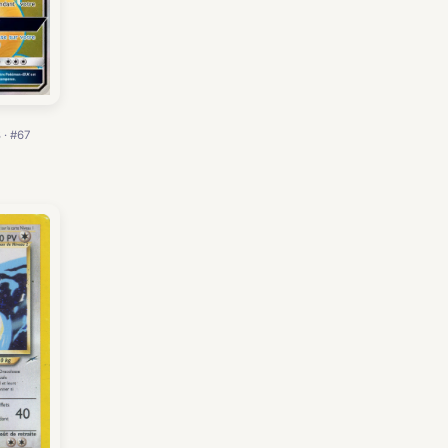
 · #67