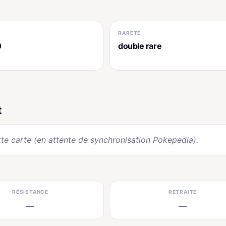
RARETÉ
0
double rare
t
te carte (en attente de synchronisation Pokepedia).
RÉSISTANCE
RETRAITE
—
—