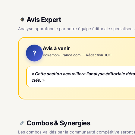
Avis Expert
Analyse approfondie par notre équipe éditoriale spécialisée
Avis à venir
?
Pokemon-France.com — Rédaction JCC
« Cette section accueillera l'analyse éditoriale dét
clés. »
Combos & Synergies
Les combos validés par la communauté compétitive seront ré