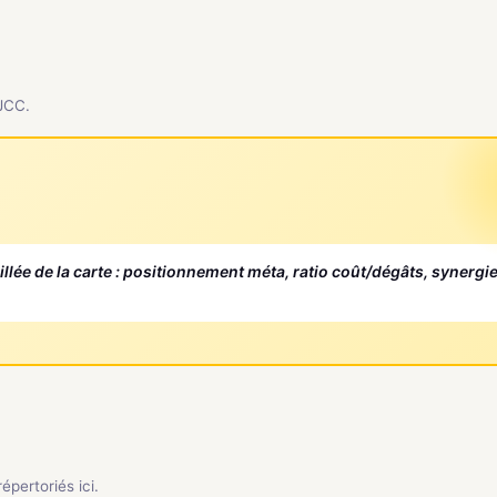
 JCC.
aillée de la carte : positionnement méta, ratio coût/dégâts, synergi
pertoriés ici.