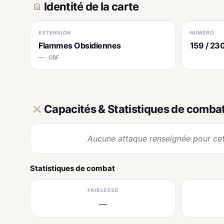
Identité de la carte
EXTENSION
NUMÉRO
Flammes Obsidiennes
159 / 23
— · OBF
Capacités & Statistiques de comba
Aucune attaque renseignée pour cet
Statistiques de combat
FAIBLESSE
—