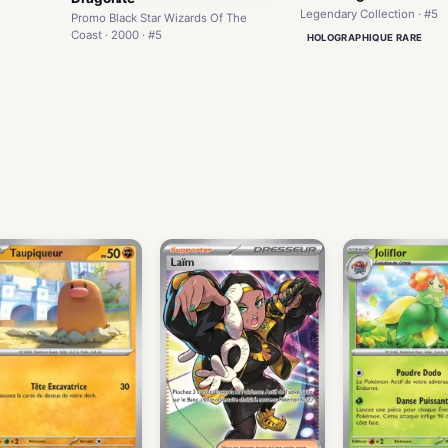
Legendary Collection · #5
Promo Black Star Wizards Of The
Coast · 2000 · #5
HOLOGRAPHIQUE RARE
)