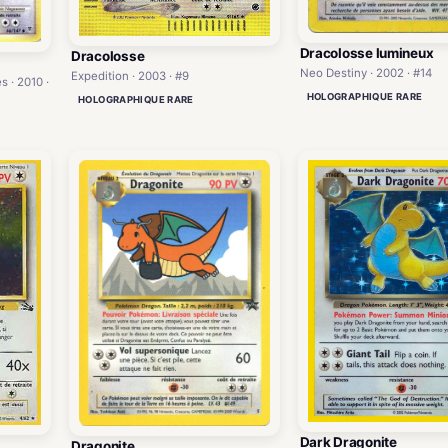
Dracolosse lumineux
Dracolosse
Neo Destiny · 2002 · #14
Expedition · 2003 · #9
 · 2010 ·
HOLOGRAPHIQUE RARE
HOLOGRAPHIQUE RARE
Dark Dragonite
Dragonite