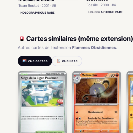
Fossile · 2000 · #4
Team Rocket · 2001 · #5
HOLOGRAPHIQUE RARE
HOLOGRAPHIQUE RARE
Cartes similaires (même extension
Autres cartes de l'extension
Flammes Obsidiennes
.
Vue cartes
Vue liste