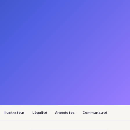
Illustrateur
Légalité
Anecdotes
Communauté