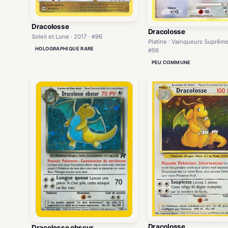
Dracolosse
Dracolosse
Soleil et Lune · 2017 · #96
Platine : Vainqueurs Suprêmes
HOLOGRAPHIQUE RARE
#56
PEU COMMUNE
Dracolosse
Dracolosse obscur