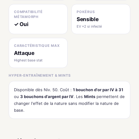
COMPATIBILITÉ
POKÉRUS
MÉTAMORPH
Sensible
✓ Oui
EV ×2 si infecté
CARACTÉRISTIQUE MAX
Attaque
Highest base stat
HYPER-ENTRAÎNEMENT & MINTS
Disponible dès Niv. 50. Coût :
1 bouchon d'or par IV à 31
ou
3 bouchons d'argent par IV
. Les
Mints
permettent de
changer l'effet de la nature sans modifier la nature de
base.