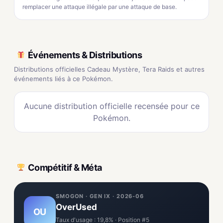
remplacer une attaque illégale par une attaque de base.
Événements & Distributions
Distributions officielles Cadeau Mystère, Tera Raids et autres
événements liés à ce Pokémon.
Aucune distribution officielle recensée pour ce
Pokémon.
Compétitif & Méta
SMOGON · GEN IX · 2026-06
OverUsed
OU
Taux d'usage : 19,8% · Position #5