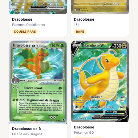
Dracolosse
Dracolosse
Flammes Obsidiennes
151
DOUBLE RARE
RARE
Dracolosse
Dracolosse ex δ
Pokémon GO
EX : Île des Dragons