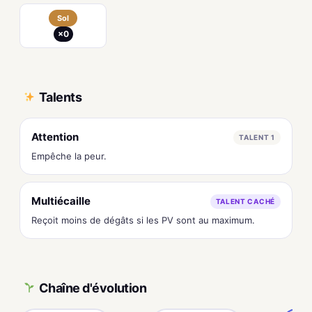
Sol
×0
Talents
Attention
TALENT 1
Empêche la peur.
Multiécaille
TALENT CACHÉ
Reçoit moins de dégâts si les PV sont au maximum.
Chaîne d'évolution