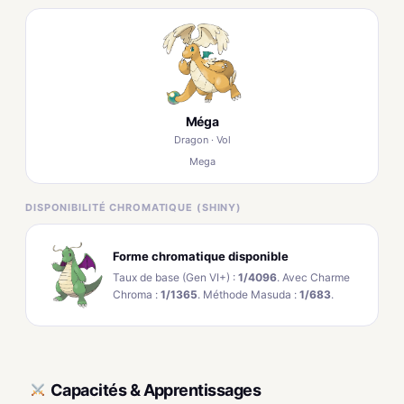
Méga
Dragon · Vol
Mega
DISPONIBILITÉ CHROMATIQUE (SHINY)
Forme chromatique disponible
Taux de base (Gen VI+) :
1/4096
. Avec Charme
Chroma :
1/1365
. Méthode Masuda :
1/683
.
Capacités & Apprentissages