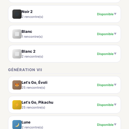
Noir 2
Disponible
▼
2 rencontre(s)
Blanc
Disponible
▼
1 rencontre(s)
Blanc 2
Disponible
▼
2 rencontre(s)
GÉNÉRATION VII
Let's Go, Évoli
Disponible
▼
25 rencontre(s)
Let's Go, Pikachu
Disponible
▼
25 rencontre(s)
Lune
Disponible
▼
2 rencontre(s)