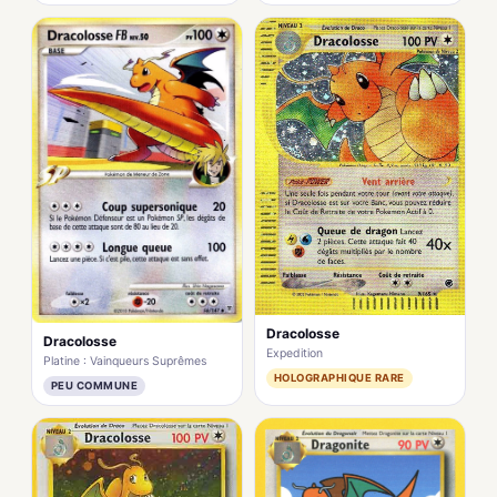
Dracolosse
Dracolosse
Expedition
Platine : Vainqueurs Suprêmes
HOLOGRAPHIQUE RARE
PEU COMMUNE