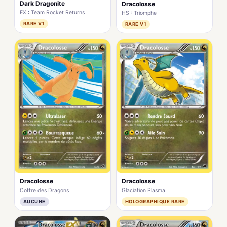
Dark Dragonite
Dracolosse
EX : Team Rocket Returns
HS : Triomphe
RARE V1
RARE V1
Dracolosse
Dracolosse
Coffre des Dragons
Glaciation Plasma
AUCUNE
HOLOGRAPHIQUE RARE