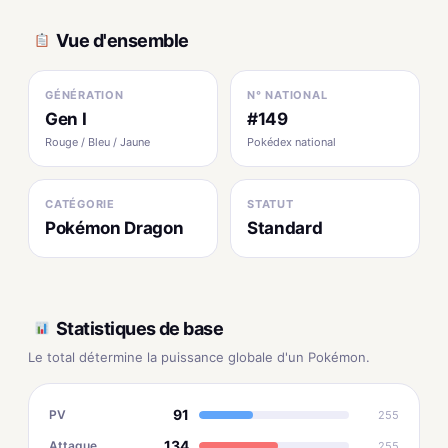
Vue d'ensemble
GÉNÉRATION
N° NATIONAL
Gen I
#149
Rouge / Bleu / Jaune
Pokédex national
CATÉGORIE
STATUT
Pokémon Dragon
Standard
Statistiques de base
Le total détermine la puissance globale d'un Pokémon.
91
PV
255
134
Attaque
255