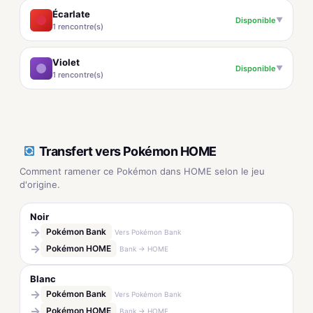
Écarlate
Disponible
▼
1 rencontre(s)
Violet
Disponible
▼
1 rencontre(s)
Transfert vers Pokémon HOME
Comment ramener ce Pokémon dans HOME selon le jeu
d'origine.
Noir
→
Pokémon Bank
Vers Pokémon Bank
→
Pokémon HOME
Bank → HOME
Blanc
→
Pokémon Bank
Vers Pokémon Bank
→
Pokémon HOME
Bank → HOME