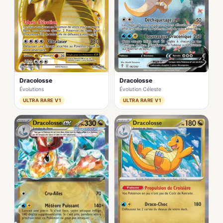
Dracolosse
Dracolosse
Évolutions
Évolution Céleste
ULTRA RARE V1
ULTRA RARE V1