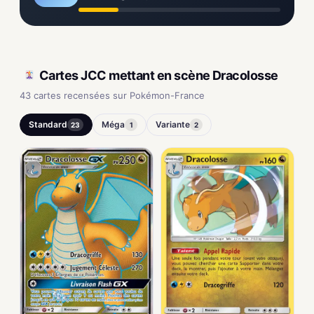
Cartes JCC mettant en scène Dracolosse
43 cartes recensées sur Pokémon-France
Standard
Méga
Variante
23
1
2