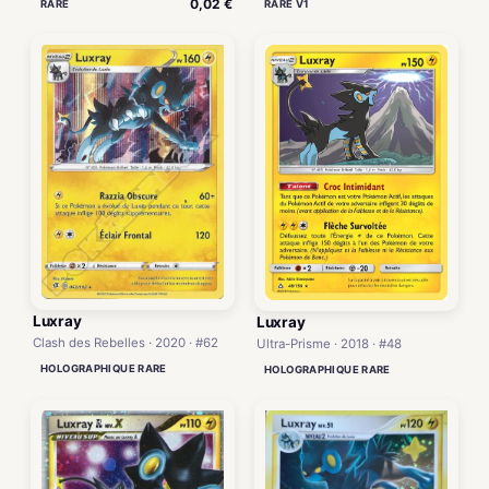
0,02 €
RARE
RARE V1
Luxray
Luxray
Clash des Rebelles · 2020 · #62
Ultra-Prisme · 2018 · #48
HOLOGRAPHIQUE RARE
HOLOGRAPHIQUE RARE