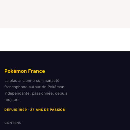
Pokémon France
La plus ancienne communauté
francophone autour de Pokémon.
Indépendante, passionnée, depuis
toujours.
DEPUIS 1999 · 27 ANS DE PASSION
CONTENU