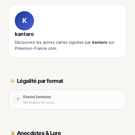
K
kantaro
Découvrez les autres cartes signées par
kantaro
sur
Pokemon-France.com.
Légalité par format
Statut formats
?
Vérification en cours
Anecdotes & Lore