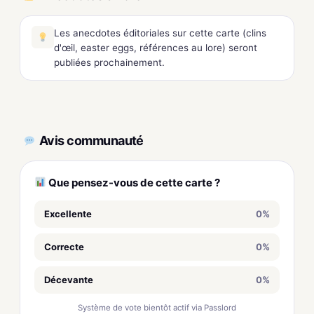
Les anecdotes éditoriales sur cette carte (clins
d'œil, easter eggs, références au lore) seront
publiées prochainement.
Avis communauté
Que pensez-vous de cette carte ?
Excellente
0%
Correcte
0%
Décevante
0%
Système de vote bientôt actif via Passlord