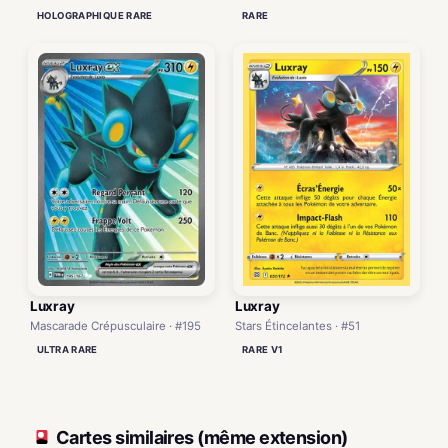
RARE
HOLOGRAPHIQUE RARE
Luxray
Luxray
Mascarade Crépusculaire · #195
Stars Étincelantes · #51
ULTRA RARE
RARE V1
Cartes similaires (même extension)