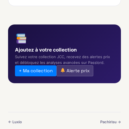
Ajoutez à votre collection
Suivez votre collection JCC, recevez des alertes prix
et débloquez les analyses avancées sur Passlord.
+ Ma collection
Alerte prix
← Luxio
Pachirisu →