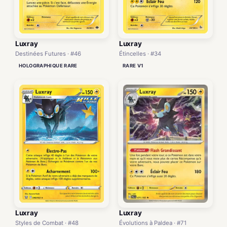
Luxray
Luxray
Destinées Futures · #46
Étincelles · #34
HOLOGRAPHIQUE RARE
RARE V1
Luxray
Luxray
Évolutions à Paldea · #71
Styles de Combat · #48