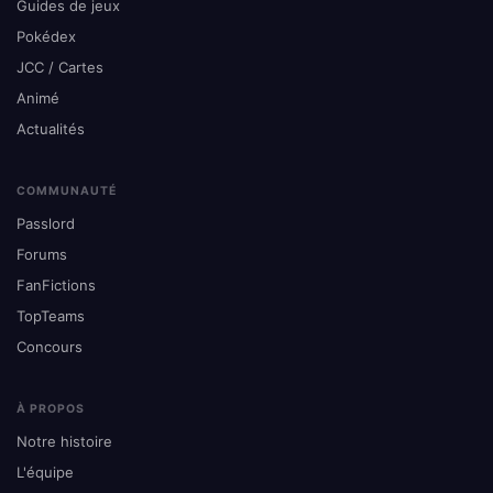
Guides de jeux
Pokédex
JCC / Cartes
Animé
Actualités
COMMUNAUTÉ
Passlord
Forums
FanFictions
TopTeams
Concours
À PROPOS
Notre histoire
L'équipe