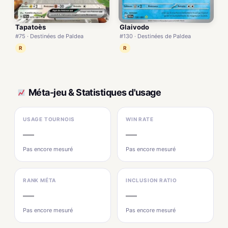
Tapatoès
Glaivodo
#75 · Destinées de Paldea
#130 · Destinées de Paldea
R
R
Méta-jeu & Statistiques d'usage
USAGE TOURNOIS
WIN RATE
—
—
Pas encore mesuré
Pas encore mesuré
RANK MÉTA
INCLUSION RATIO
—
—
Pas encore mesuré
Pas encore mesuré