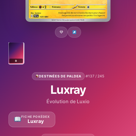
♡
R
·
#137 / 245
DESTINÉES DE PALDEA
Luxray
Évolution de Luxio
FICHE POKÉDEX
Luxray