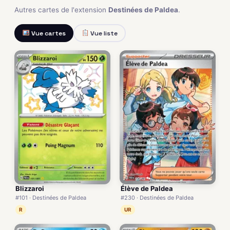
Autres cartes de l'extension
Destinées de Paldea
.
Vue cartes
Vue liste
Blizzaroi
Élève de Paldea
#101 · Destinées de Paldea
#230 · Destinées de Paldea
R
UR