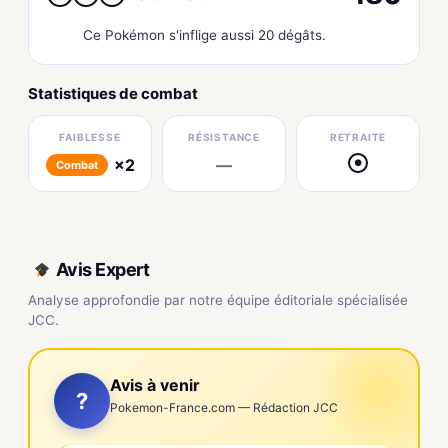
Ce Pokémon s'inflige aussi 20 dégâts.
Statistiques de combat
FAIBLESSE
RÉSISTANCE
RETRAITE
×2
—
●
Combat
Avis Expert
Analyse approfondie par notre équipe éditoriale spécialisée
JCC.
Avis à venir
?
Pokemon-France.com — Rédaction JCC