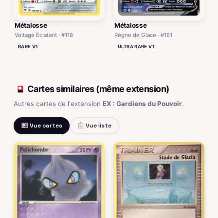
Métalosse
Métalosse
Voltage Éclatant · #118
Règne de Glace · #181
RARE V1
ULTRA RARE V1
Cartes similaires (même extension)
Autres cartes de l'extension
EX : Gardiens du Pouvoir
.
Vue cartes
Vue liste