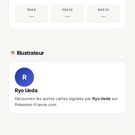
PSA 9
PSA 10
BGS 10
—
—
—
Illustrateur
R
Ryo Ueda
Découvrez les autres cartes signées par
Ryo Ueda
sur
Pokemon-France.com.