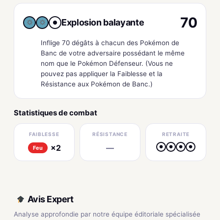
70
Explosion balayante
●
Inflige 70 dégâts à chacun des Pokémon de
Banc de votre adversaire possédant le même
nom que le Pokémon Défenseur. (Vous ne
pouvez pas appliquer la Faiblesse et la
Résistance aux Pokémon de Banc.)
Statistiques de combat
FAIBLESSE
RÉSISTANCE
RETRAITE
×2
—
●
●
●
●
Feu
Avis Expert
Analyse approfondie par notre équipe éditoriale spécialisée