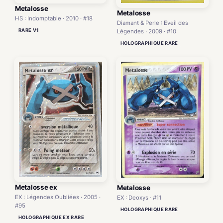
Metalosse
Metalosse
HS : Indomptable · 2010 · #18
Diamant & Perle : Eveil des
RARE V1
Légendes · 2009 · #10
HOLOGRAPHIQUE RARE
Metalosse ex
Metalosse
EX : Légendes Oubliées · 2005 ·
EX : Deoxys · #11
#95
HOLOGRAPHIQUE RARE
HOLOGRAPHIQUE EX RARE