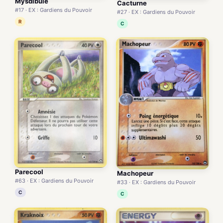
Mysdibule
Cacturne
#17 · EX : Gardiens du Pouvoir
#27 · EX : Gardiens du Pouvoir
R
C
Parecool
Machopeur
#63 · EX : Gardiens du Pouvoir
#33 · EX : Gardiens du Pouvoir
C
C