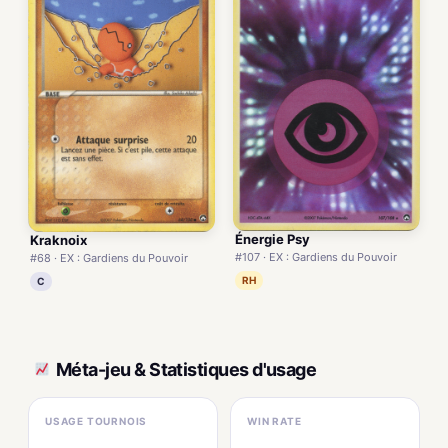
Énergie Psy
Kraknoix
#107 · EX : Gardiens du Pouvoir
#68 · EX : Gardiens du Pouvoir
RH
C
Méta-jeu & Statistiques d'usage
USAGE TOURNOIS
WIN RATE