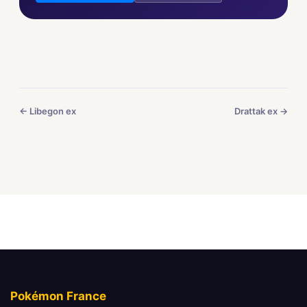
← Libegon ex
Drattak ex →
Pokémon France