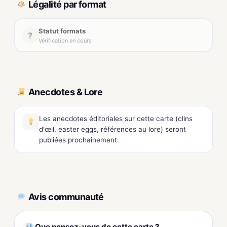
Légalité par format
Statut formats
?
Vérification en cours
Anecdotes & Lore
Les anecdotes éditoriales sur cette carte (clins
d'œil, easter eggs, références au lore) seront
publiées prochainement.
Avis communauté
Que pensez-vous de cette carte ?