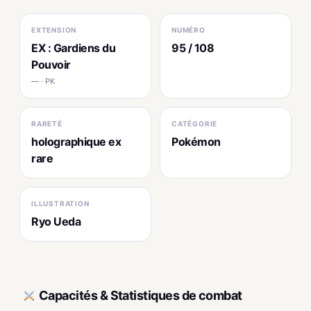
EXTENSION
NUMÉRO
EX : Gardiens du
95 / 108
Pouvoir
— · PK
RARETÉ
CATÉGORIE
holographique ex
Pokémon
rare
ILLUSTRATION
Ryo Ueda
Capacités & Statistiques de combat