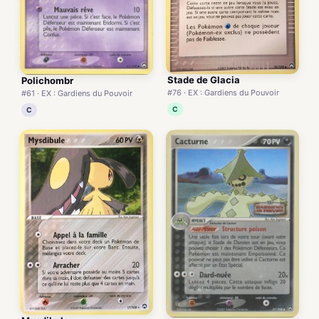
Stade de Glacia
Polichombr
#76 · EX : Gardiens du Pouvoir
#61 · EX : Gardiens du Pouvoir
C
C