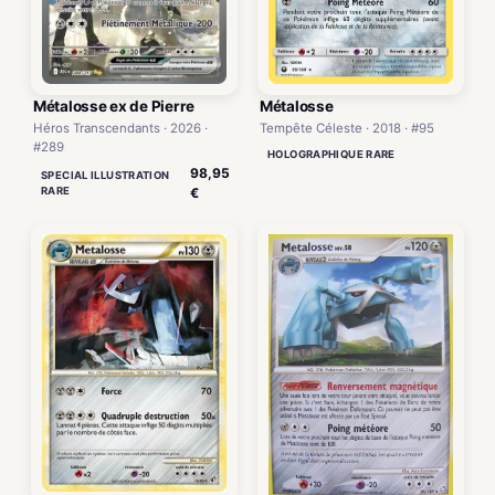
Métalosse ex de Pierre
Métalosse
Héros Transcendants · 2026 ·
Tempête Céleste · 2018 · #95
#289
HOLOGRAPHIQUE RARE
98,95
SPECIAL ILLUSTRATION
RARE
€