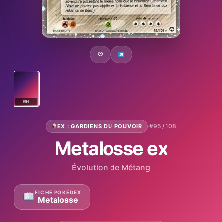
♡
RH
·
#95 / 108
EX : GARDIENS DU POUVOIR
Metalosse ex
Évolution de Métang
FICHE POKÉDEX
Metalosse