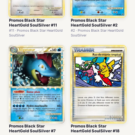
Promos Black Star
Promos Black Star
HeartGold SoulSilver #11
HeartGold SoulSilver #2
#11 · Promos Black Star HeartGold
#2 · Promos Black Star HeartGold
SoulSilver
SoulSilver
Promos Black Star
Promos Black Star
HeartGold SoulSilver #7
HeartGold SoulSilver #18