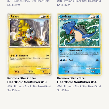
#7 · Promos Black Star HeartGold
#18 · Promos Black Star HeartGold
SoulSilver
SoulSilver
Promos Black Star
Promos Black Star
HeartGold SoulSilver #19
HeartGold SoulSilver #14
#19 · Promos Black Star HeartGold
#14 · Promos Black Star HeartGold
SoulSilver
SoulSilver