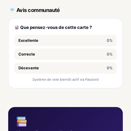
Avis communauté
Que pensez-vous de cette carte ?
Excellente
0%
Correcte
0%
Décevante
0%
Système de vote bientôt actif via Passlord