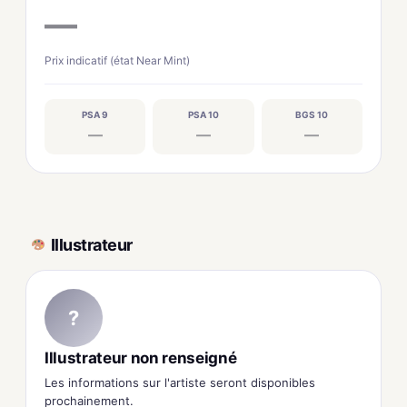
—
Prix indicatif (état Near Mint)
PSA 9
PSA 10
BGS 10
—
—
—
Illustrateur
?
Illustrateur non renseigné
Les informations sur l'artiste seront disponibles
prochainement.