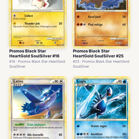
Promos Black Star
Promos Black Star
HeartGold SoulSilver #16
HeartGold SoulSilver #25
#16 · Promos Black Star HeartGold
#25 · Promos Black Star HeartGold
SoulSilver
SoulSilver