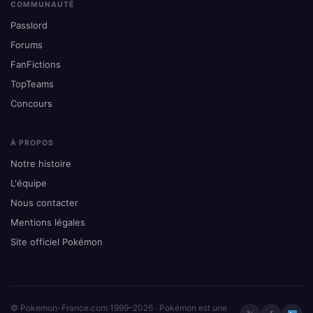
COMMUNAUTÉ
Passlord
Forums
FanFictions
TopTeams
Concours
À PROPOS
Notre histoire
L'équipe
Nous contacter
Mentions légales
Site officiel Pokémon
© Pokemon-France.com 1999–2026 · Pokémon est une