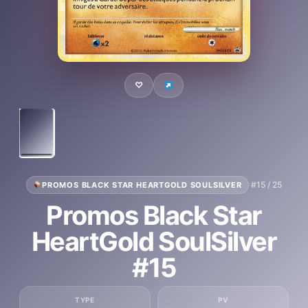
♡
·
#15 / 25
PROMOS BLACK STAR HEARTGOLD SOULSILVER
Promos Black Star
HeartGold SoulSilver
#15
TYPE
PV