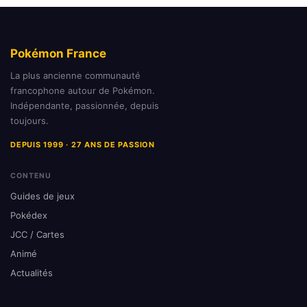
Pokémon France
La plus ancienne communauté
francophone autour de Pokémon.
Indépendante, passionnée, depuis
toujours.
DEPUIS 1999 · 27 ANS DE PASSION
CONTENU
Guides de jeux
Pokédex
JCC / Cartes
Animé
Actualités