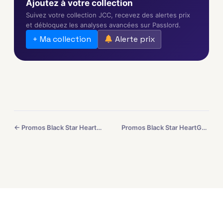
Ajoutez à votre collection
Suivez votre collection JCC, recevez des alertes prix
et débloquez les analyses avancées sur Passlord.
+ Ma collection
Alerte prix
← Promos Black Star HeartGold SoulSilver #14
Promos Black Star HeartGold SoulSilver #16 →