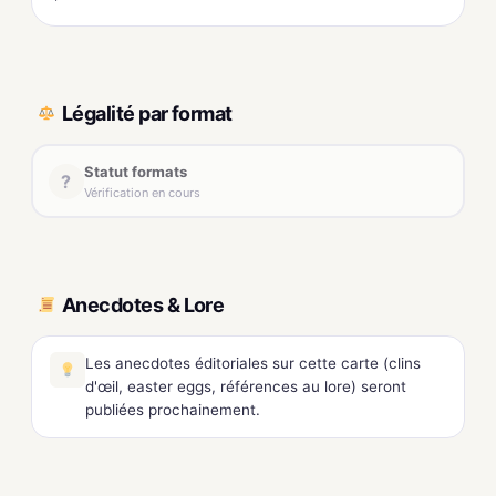
Légalité par format
Statut formats
?
Vérification en cours
Anecdotes & Lore
Les anecdotes éditoriales sur cette carte (clins
d'œil, easter eggs, références au lore) seront
publiées prochainement.