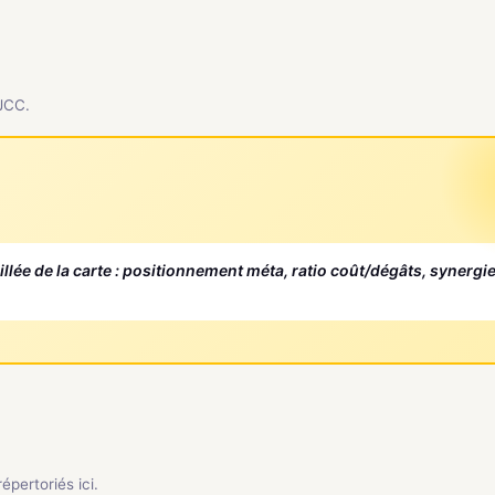
 JCC.
aillée de la carte : positionnement méta, ratio coût/dégâts, synergi
pertoriés ici.