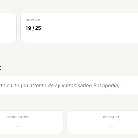
NUMÉRO
19 / 25
t
te carte (en attente de synchronisation Pokepedia).
RÉSISTANCE
RETRAITE
—
—