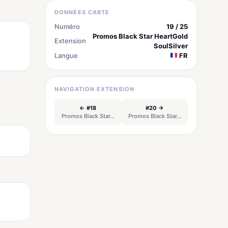
DONNÉES CARTE
Numéro
19 / 25
Promos Black Star HeartGold
Extension
SoulSilver
Langue
FR
NAVIGATION EXTENSION
← #18
#20 →
Promos Black Star…
Promos Black Star…