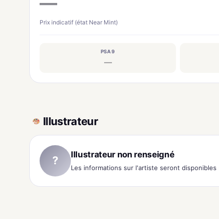
—
Prix indicatif (état Near Mint)
PSA 9
—
Illustrateur
Illustrateur non renseigné
?
Les informations sur l'artiste seront disponible