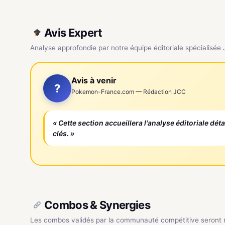
Avis Expert
Analyse approfondie par notre équipe éditoriale spécialisée
Avis à venir
?
Pokemon-France.com — Rédaction JCC
« Cette section accueillera l'analyse éditoriale dét
clés. »
Combos & Synergies
Les combos validés par la communauté compétitive seront ré