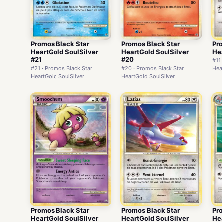
Promos Black Star
Promos Black Star
Pr
HeartGold SoulSilver
HeartGold SoulSilver
Hea
#21
#20
#11
#21 · Promos Black Star
#20 · Promos Black Star
Hea
HeartGold SoulSilver
HeartGold SoulSilver
Promos Black Star
Promos Black Star
Pr
HeartGold SoulSilver
HeartGold SoulSilver
Hea