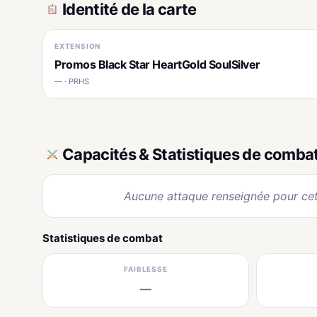
Identité de la carte
EXTENSION
Promos Black Star HeartGold SoulSilver
— · PRHS
Capacités & Statistiques de comba
Aucune attaque renseignée pour cet
Statistiques de combat
FAIBLESSE
—