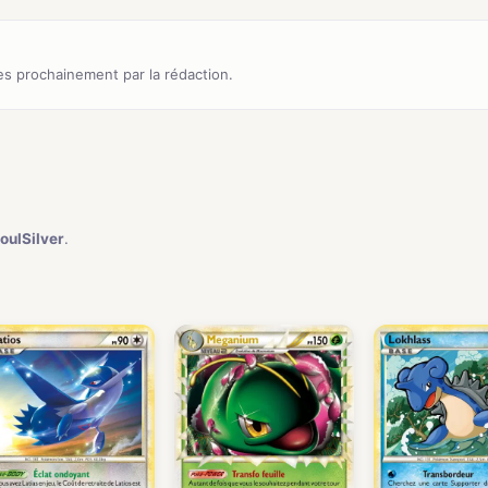
s prochainement par la rédaction.
)
oulSilver
.