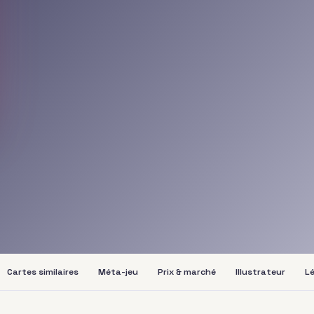
Cartes similaires
Méta-jeu
Prix & marché
Illustrateur
Lé