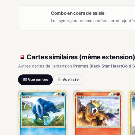
Combo en cours de saisie
Les synergies recommandées seront ajoutée
Cartes similaires (même extension
Autres cartes de l'extension
Promos Black Star HeartGold S
Vue cartes
Vue liste