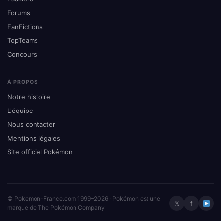
Forums
FanFictions
TopTeams
Concours
À PROPOS
Notre histoire
L'équipe
Nous contacter
Mentions légales
Site officiel Pokémon
© Pokemon-France.com 1999–2026 · Pokémon est une
𝕏
f
marque de The Pokémon Company