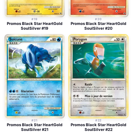
#19
#20
Promos Black Star HeartGold
Promos Black Star HeartGold
SoulSilver #19
SoulSilver #20
#21
#22
Promos Black Star HeartGold
Promos Black Star HeartGold
SoulSilver #21
SoulSilver #22