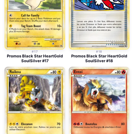
#17
#18
Promos Black Star HeartGold
Promos Black Star HeartGold
SoulSilver #17
SoulSilver #18