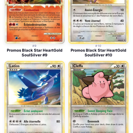
#9
#10
Promos Black Star HeartGold
Promos Black Star HeartGold
SoulSilver #9
SoulSilver #10