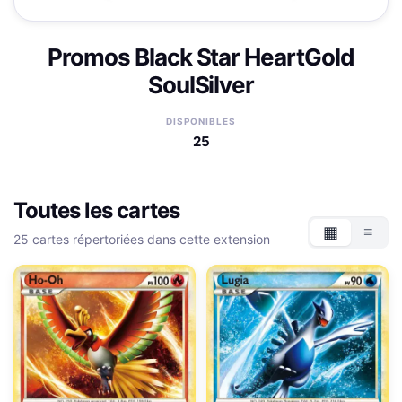
Promos Black Star HeartGold
SoulSilver
DISPONIBLES
25
Toutes les cartes
▦
≡
25 cartes répertoriées dans cette extension
Grille
List