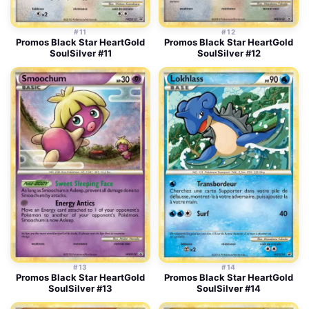
#11
#12
Promos Black Star HeartGold
Promos Black Star HeartGold
SoulSilver #11
SoulSilver #12
#13
#14
Promos Black Star HeartGold
Promos Black Star HeartGold
SoulSilver #13
SoulSilver #14