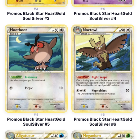
#3
#4
Promos Black Star HeartGold
Promos Black Star HeartGold
SoulSilver #3
SoulSilver #4
#5
#6
Promos Black Star HeartGold
Promos Black Star HeartGold
SoulSilver #5
SoulSilver #6