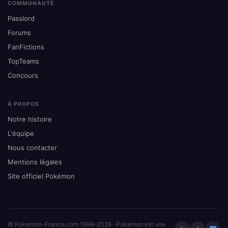
COMMUNAUTÉ
Passlord
Forums
FanFictions
TopTeams
Concours
À PROPOS
Notre histoire
L'équipe
Nous contacter
Mentions légales
Site officiel Pokémon
© Pokemon-France.com 1999–2026 · Pokémon est une