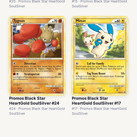
#20 · Promos Black Star HeartGold
#15 · Promos Black Star HeartGold
SoulSilver
SoulSilver
Promos Black Star
Promos Black Star
HeartGold SoulSilver #24
HeartGold SoulSilver #17
#24 · Promos Black Star HeartGold
#17 · Promos Black Star HeartGold
SoulSilver
SoulSilver