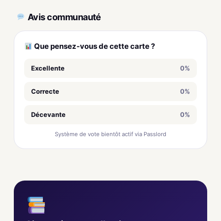
Avis communauté
Que pensez-vous de cette carte ?
Excellente
0%
Correcte
0%
Décevante
0%
Système de vote bientôt actif via Passlord