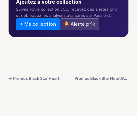
Ajoutez à votre collection
Suivez votre collection JCC, recevez des alertes prix
et débloquez les analyses avancées sur Passlord.
+ Ma collection
Alerte prix
← Promos Black Star HeartGold SoulSilver #3
Promos Black Star HeartGold SoulSilver #5 →