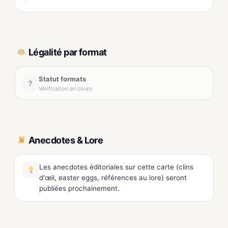
Légalité par format
Statut formats
?
Vérification en cours
Anecdotes & Lore
Les anecdotes éditoriales sur cette carte (clins
d'œil, easter eggs, références au lore) seront
publiées prochainement.