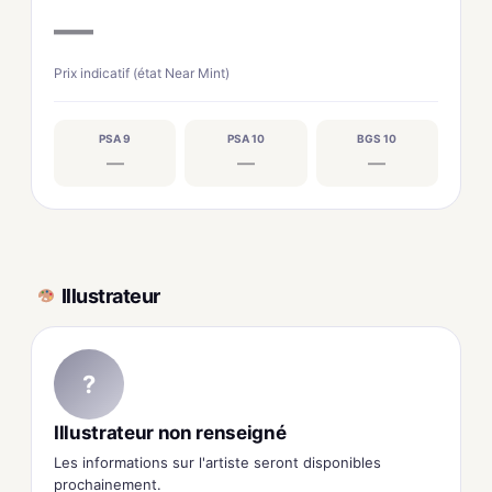
—
Prix indicatif (état Near Mint)
PSA 9
PSA 10
BGS 10
—
—
—
Illustrateur
?
Illustrateur non renseigné
Les informations sur l'artiste seront disponibles
prochainement.