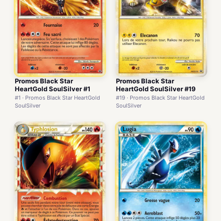
Promos Black Star
Promos Black Star
HeartGold SoulSilver #1
HeartGold SoulSilver #19
#1 · Promos Black Star HeartGold
#19 · Promos Black Star HeartGold
SoulSilver
SoulSilver