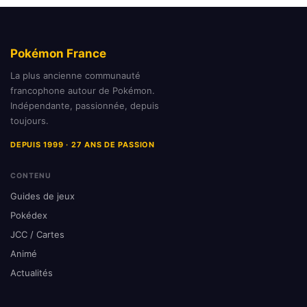
Pokémon France
La plus ancienne communauté
francophone autour de Pokémon.
Indépendante, passionnée, depuis
toujours.
DEPUIS 1999 · 27 ANS DE PASSION
CONTENU
Guides de jeux
Pokédex
JCC / Cartes
Animé
Actualités