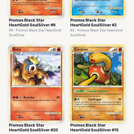
Promos Black Star
Promos Black Star
HeartGold SoulSilver #9
HeartGold SoulSilver #2
#9 · Promos Black Star HeartGold
#2 · Promos Black Star HeartGold
SoulSilver
SoulSilver
Promos Black Star
Promos Black Star
HeartGold SoulSilver #20
HeartGold SoulSilver #15