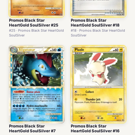
Promos Black Star
Promos Black Star
HeartGold SoulSilver #25
HeartGold SoulSilver #18
#25 · Promos Black Star HeartGold
#18 · Promos Black Star HeartGold
SoulSilver
SoulSilver
Promos Black Star
Promos Black Star
HeartGold SoulSilver #7
HeartGold SoulSilver #16