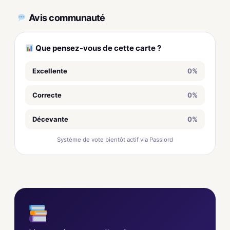
Avis communauté
Que pensez-vous de cette carte ?
Excellente
0%
Correcte
0%
Décevante
0%
Système de vote bientôt actif via Passlord