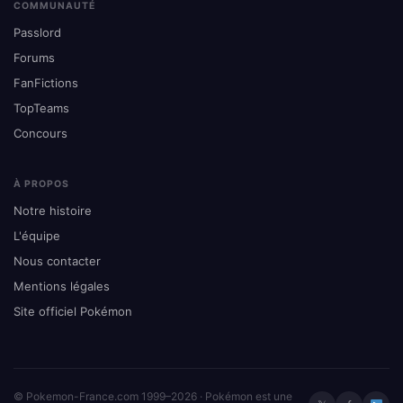
COMMUNAUTÉ
Passlord
Forums
FanFictions
TopTeams
Concours
À PROPOS
Notre histoire
L'équipe
Nous contacter
Mentions légales
Site officiel Pokémon
© Pokemon-France.com 1999–2026 · Pokémon est une