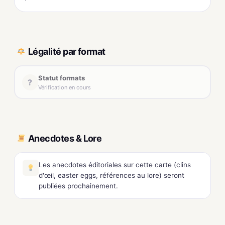
Légalité par format
Statut formats
?
Vérification en cours
Anecdotes & Lore
Les anecdotes éditoriales sur cette carte (clins
d'œil, easter eggs, références au lore) seront
publiées prochainement.