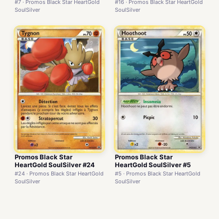
#7 · Promos Black Star HeartGold
#16 · Promos Black Star HeartGold
SoulSilver
SoulSilver
Promos Black Star
Promos Black Star
HeartGold SoulSilver #24
HeartGold SoulSilver #5
#24 · Promos Black Star HeartGold
#5 · Promos Black Star HeartGold
SoulSilver
SoulSilver