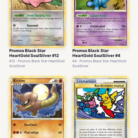
Promos Black Star
Promos Black Star
HeartGold SoulSilver #12
HeartGold SoulSilver #4
#12 · Promos Black Star HeartGold
#4 · Promos Black Star HeartGold
SoulSilver
SoulSilver