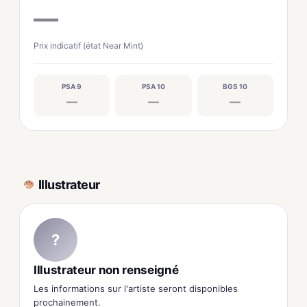
—
Prix indicatif (état Near Mint)
PSA 9
PSA 10
BGS 10
—
—
—
Illustrateur
?
Illustrateur non renseigné
Les informations sur l'artiste seront disponibles
prochainement.