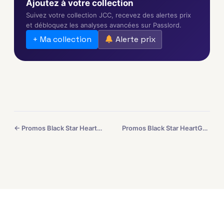
Ajoutez à votre collection
Suivez votre collection JCC, recevez des alertes prix
et débloquez les analyses avancées sur Passlord.
+ Ma collection
Alerte prix
← Promos Black Star HeartGold SoulSilver #1
Promos Black Star HeartGold SoulSilver #3 →