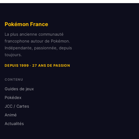
Pokémon France
La plus ancienne communauté
francophone autour de Pokémon.
Indépendante, passionnée, depuis
toujours.
DEPUIS 1999 · 27 ANS DE PASSION
CONTENU
Guides de jeux
Pokédex
JCC / Cartes
Animé
Actualités