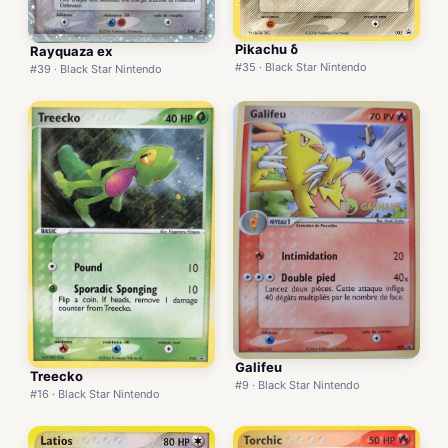
Pikachu δ
Rayquaza ex
#35 · Black Star Nintendo
#39 · Black Star Nintendo
Galifeu
Treecko
#9 · Black Star Nintendo
#16 · Black Star Nintendo