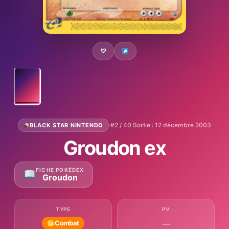
♡
·
#2 / 40
·
Sortie : 12 décembre 2003
BLACK STAR NINTENDO
Groudon ex
FICHE POKÉDEX
Groudon
TYPE
PV
Combat
—