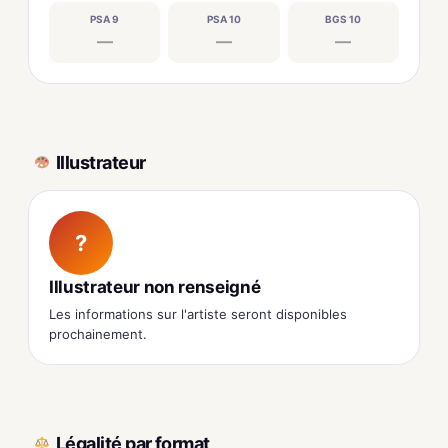
PSA 9
PSA 10
BGS 10
—
—
—
Illustrateur
?
Illustrateur non renseigné
Les informations sur l'artiste seront disponibles
prochainement.
Légalité par format