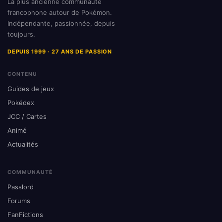
La plus ancienne communauté
francophone autour de Pokémon.
Indépendante, passionnée, depuis
toujours.
DEPUIS 1999 · 27 ANS DE PASSION
CONTENU
Guides de jeux
Pokédex
JCC / Cartes
Animé
Actualités
COMMUNAUTÉ
Passlord
Forums
FanFictions