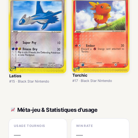
Torchic
Latios
#17 · Black Star Nintendo
#15 · Black Star Nintendo
Méta-jeu & Statistiques d'usage
USAGE TOURNOIS
WIN RATE
—
—