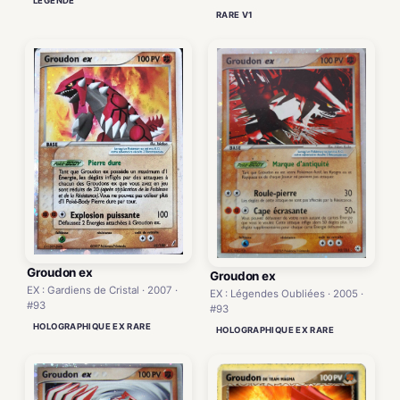
LÉGENDE
RARE V1
Groudon ex
Groudon ex
EX : Gardiens de Cristal · 2007 ·
EX : Légendes Oubliées · 2005 ·
#93
#93
HOLOGRAPHIQUE EX RARE
HOLOGRAPHIQUE EX RARE