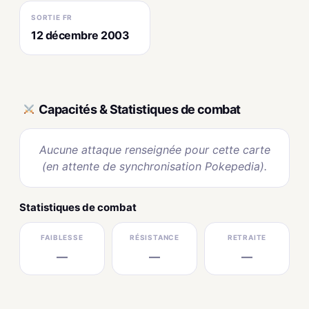
SORTIE FR
12 décembre 2003
Capacités & Statistiques de combat
Aucune attaque renseignée pour cette carte
(en attente de synchronisation Pokepedia).
Statistiques de combat
FAIBLESSE
RÉSISTANCE
RETRAITE
—
—
—