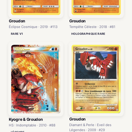
Groudon
Groudon
Éclipse Cosmique · 2019 · #113
Tempête Céleste · 2018 · #81
RARE V1
HOLOGRAPHIQUE RARE
Groudon
Kyogre & Groudon
Diamant & Perle : Eveil des
HS : Indomptable · 2010 · #88
Légendes · 2009 · #29