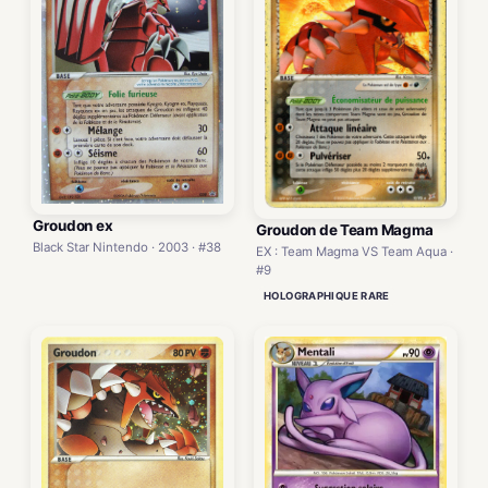
Groudon ex
Groudon de Team Magma
Black Star Nintendo · 2003 · #38
EX : Team Magma VS Team Aqua ·
#9
HOLOGRAPHIQUE RARE